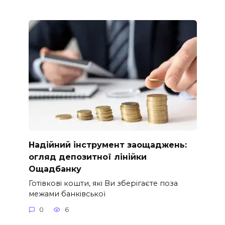
Надійний інструмент заощаджень:
огляд депозитної лінійки
Ощадбанку
Готівкові кошти, які Ви зберігаєте поза
межами банківської
0
6