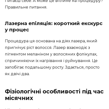
Питаєш себе: А може це вплине на процедуру?
Правильне питання.
Лазерна епіляція: короткий екскурс
у процес
Процедура ця основана на діях лазера, який
пригнічує ріст волосся. Лазер взаємодіє з
пігментом меланіном у волосяних фолікулах,
спричиняючи їх нагрівання і руйнування. Це
запобігає подальшому росту. Здається, просто
як двічі два.
Фізіологічні особливості під час
місячних