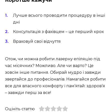
Лучше всього проводити процедуру в інші
дні
Консультація з фахівцем – це перший крок
Враховуй свої відчуття
Отож, чи можна робити лазерну епіляцію під
час місячних? Можливо. Але чи варто? Це
зовсім інше питання. Обирай мудро і завжди
звертайся до професіоналів. Намагайся робити
все для власного комфорту і пам’ятай: здоров’я
– завжди перш за все!
Оцініть статтю