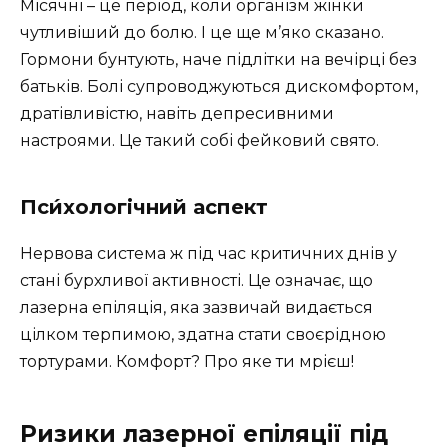
Місячні – це період, коли організм жінки
чутливіший до болю. І це ще м’яко сказано.
Гормони бунтують, наче підлітки на вечірці без
батьків. Болі супроводжуються дискомфортом,
дратівливістю, навіть депресивними
настроями. Це такий собі фейковий свято.
Пси́хологічний аспект
Нервова система ж під час критичних днів у
стані бурхливої активності. Це означає, що
лазерна епіляція, яка зазвичай видається
цілком терпимою, здатна стати своєрідною
тортурами. Комфорт? Про яке ти мрієш!
Ризики лазерної епіляції під