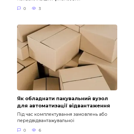
0
3
Як обладнати пакувальний вузол
для автоматизації відвантаження
Під час комплектування замовлень або
передвідвантажувальної
0
6