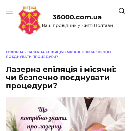
Перейти
до
36000.com.ua
вмісту
Ваш провідник у житті Полтави
ГОЛОВНА
»
ЛАЗЕРНА ЕПІЛЯЦІЯ І МІСЯЧНІ: ЧИ БЕЗПЕЧНО
ПОЄДНУВАТИ ПРОЦЕДУРИ?
Лазерна епіляція і місячні:
чи безпечно поєднувати
процедури?