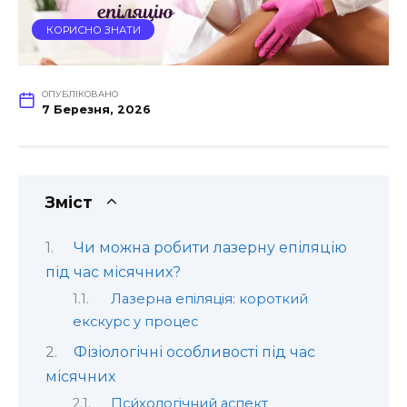
КОРИСНО ЗНАТИ
ОПУБЛІКОВАНО
7 Березня, 2026
Зміст
Чи можна робити лазерну епіляцію
під час місячних?
Лазерна епіляція: короткий
екскурс у процес
Фізіологічні особливості під час
місячних
Пси́хологічний аспект