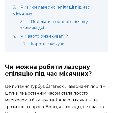
Ризики лазерної епіляції під час
місячних
Переваги лазерної епіляції у
звичайні дні
Чи варто ризикувати?
Коротше кажучи
Чи можна робити лазерну
епіляцію під час місячних?
Це питання турбує багатьох. Лазерна епіляція –
штука, яка останнім часом стала просто
мастхевом в б’юті-рутині. Але от місячні – це
трохи інша справа. Вони, як завжди, не вчасно.