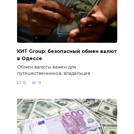
КИТ Group: безопасный обмен валют
в Одессе
Обмен валюты важен для
путешественников, владельцев
0
9