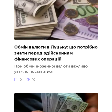
Обмін валюти в Луцьку: що потрібно
знати перед здійсненням
фінансових операцій
При обміні іноземної валюти важливо
уважно поставитися
0
10