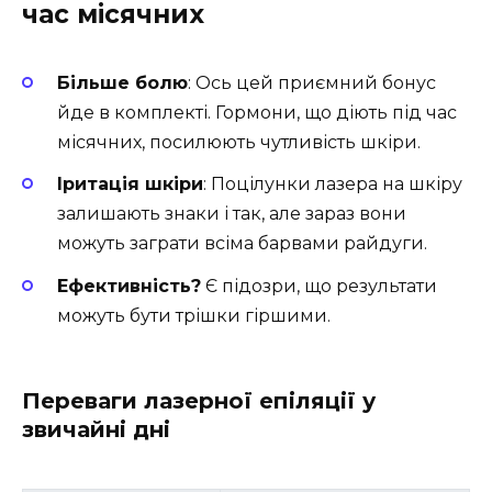
час місячних
Більше болю
: Ось цей приємний бонус
йде в комплекті. Гормони, що діють під час
місячних, посилюють чутливість шкіри.
Іритація шкіри
: Поцілунки лазера на шкіру
залишають знаки і так, але зараз вони
можуть заграти всіма барвами райдуги.
Ефективність?
Є підозри, що результати
можуть бути трішки гіршими.
Переваги лазерної епіляції у
звичайні дні