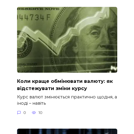
Коли краще обмінювати валюту: як
відстежувати зміни курсу
Курс валют змінюється практично щодня, а
іноді – навіть
0
10