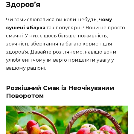
Здоров’я
Чи замислювалися ви коли-небудь,
чому
сушені яблука
так популярні? Вони не просто
смачні. У них є щось більше: поживність,
зручність зберігання та багато користі для
здоров’я. Давайте розглянемо, навіщо вони
улюблені і чому їм варто приділити увагу у
вашому раціоні.
Розкішний Смак із Неочікуваним
Поворотом