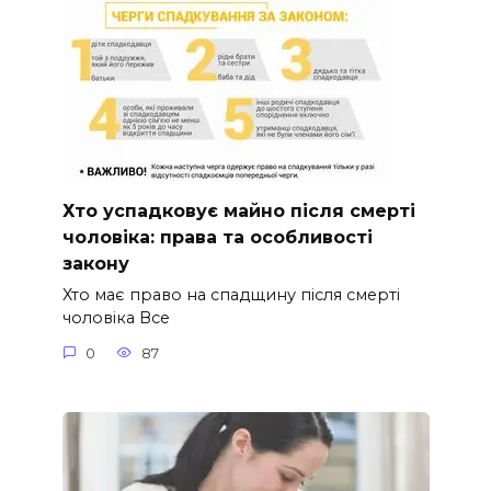
Хто успадковує майно після смерті
чоловіка: права та особливості
закону
Хто має право на спадщину після смерті
чоловіка Все
0
87