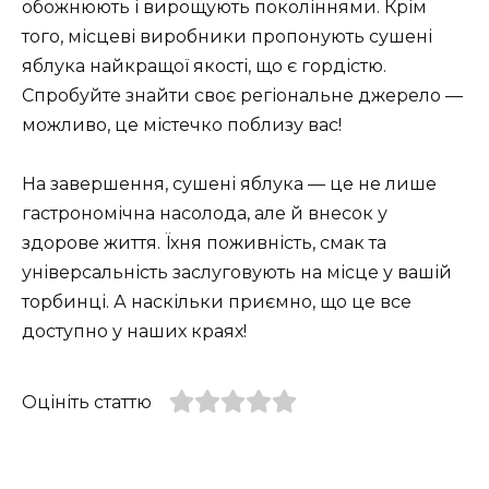
обожнюють і вирощують поколіннями. Крім
того, місцеві виробники пропонують сушені
яблука найкращої якості, що є гордістю.
Спробуйте знайти своє регіональне джерело —
можливо, це містечко поблизу вас!
На завершення, сушені яблука — це не лише
гастрономічна насолода, але й внесок у
здорове життя. Їхня поживність, смак та
універсальність заслуговують на місце у вашій
торбинці. А наскільки приємно, що це все
доступно у наших краях!
Оцініть статтю