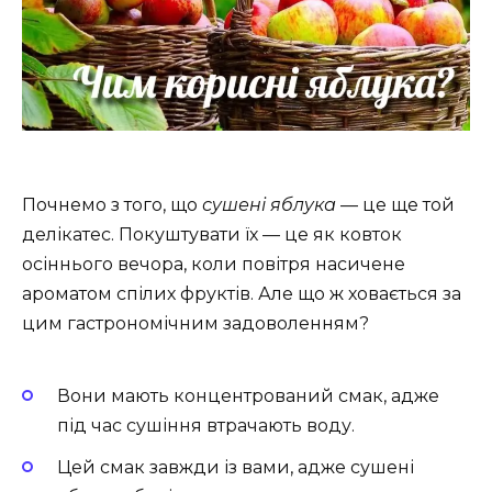
Почнемо з того, що
сушені яблука
— це ще той
делікатес. Покуштувати їх — це як ковток
осіннього вечора, коли повітря насичене
ароматом спілих фруктів. Але що ж ховається за
цим гастрономічним задоволенням?
Вони мають концентрований смак, адже
під час сушіння втрачають воду.
Цей смак завжди із вами, адже сушені