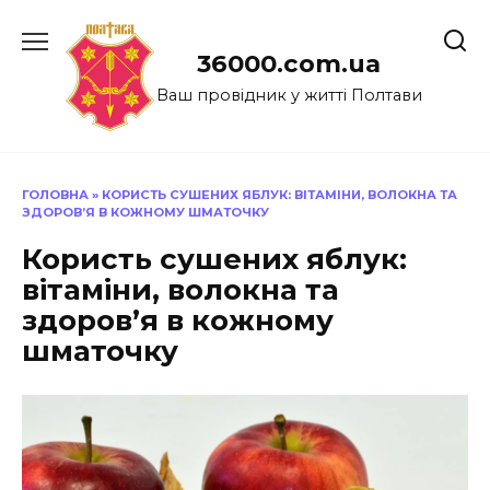
Перейти
до
36000.com.ua
вмісту
Ваш провідник у житті Полтави
ГОЛОВНА
»
КОРИСТЬ СУШЕНИХ ЯБЛУК: ВІТАМІНИ, ВОЛОКНА ТА
ЗДОРОВ’Я В КОЖНОМУ ШМАТОЧКУ
Користь сушених яблук:
вітаміни, волокна та
здоров’я в кожному
шматочку