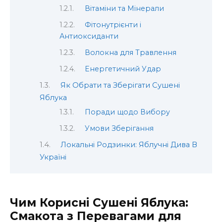
Вітаміни та Мінерали
Фітонутрієнти і
Антиоксиданти
Волокна для Травлення
Енергетичний Удар
Як Обрати та Зберігати Сушені
Яблука
Поради щодо Вибору
Умови Зберігання
Локальні Родзинки: Яблучні Дива В
Україні
Чим Корисні Сушені Яблука:
Смакота з Перевагами для