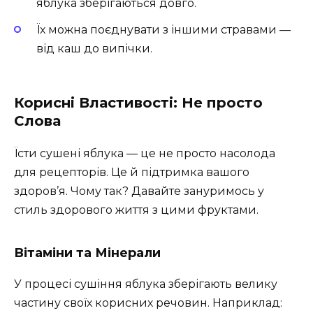
яблука зберігаються довго.
Їх можна поєднувати з іншими стравами —
від каш до випічки.
Корисні Властивості: Не просто
Слова
Їсти сушені яблука — це не просто насолода
для рецепторів. Це й підтримка вашого
здоров’я. Чому так? Давайте зануримось у
стиль здорового життя з цими фруктами.
Вітаміни та Мінерали
У процесі сушіння яблука зберігають велику
частину своїх корисних речовин. Наприклад: