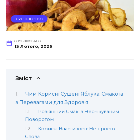
СУСПІЛЬСТВО
ОПУБЛІКОВАНО
13 Лютого, 2026
Зміст
Чим Корисні Сушені Яблука: Смакота
з Перевагами для Здоров’я
Розкішний Смак із Неочікуваним
Поворотом
Корисні Властивості: Не просто
Слова