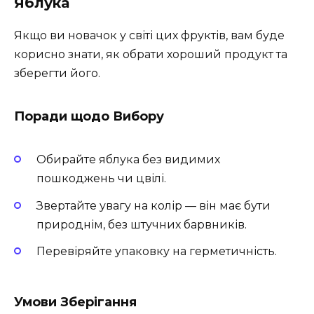
Яблука
Якщо ви новачок у світі цих фруктів, вам буде
корисно знати, як обрати хороший продукт та
зберегти його.
Поради щодо Вибору
Обирайте яблука без видимих
пошкоджень чи цвілі.
Звертайте увагу на колір — він має бути
природнім, без штучних барвників.
Перевіряйте упаковку на герметичність.
Умови Зберігання