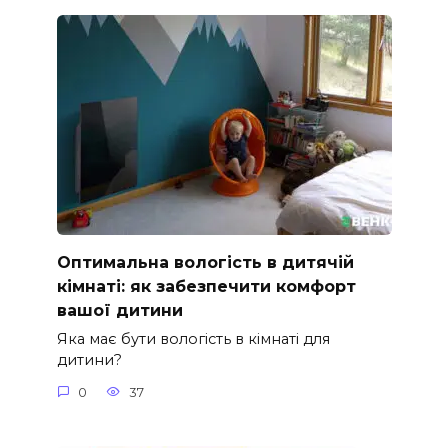
Оптимальна вологість в дитячій
кімнаті: як забезпечити комфорт
вашої дитини
Яка має бути вологість в кімнаті для
дитини?
0
37