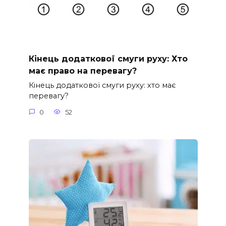
Кінець додаткової смуги руху: Хто
має право на перевагу?
Кінець додаткової смуги руху: хто має
перевагу?
0
52