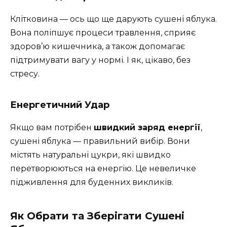
Клітковина — ось що ще дарують сушені яблука.
Вона поліпшує процеси травлення, сприяє
здоров’ю кишечника, а також допомагає
підтримувати вагу у нормі. І як, цікаво, без
стресу.
Енергетичний Удар
Якщо вам потрібен
швидкий заряд енергії
,
сушені яблука — правильний вибір. Вони
містять натуральні цукри, які швидко
перетворюються на енергію. Це невеличке
підживлення для буденних викликів.
Як Обрати та Зберігати Сушені