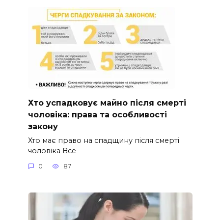
Хто успадковує майно після смерті
чоловіка: права та особливості
закону
Хто має право на спадщину після смерті
чоловіка Все
0
87