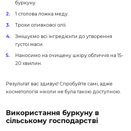
буркуну.
1 столова ложка меду.
Трохи оливкової олії.
Змішуємо всі інгредієнти до утворення
густої маси.
Наносимо на очищену шкіру обличчя на 15-
20 хвилин.
Результат вас здивує! Спробуйте самі, адже
косметологія ніколи не була такою доступною.
Використання буркуну в
сільському господарстві