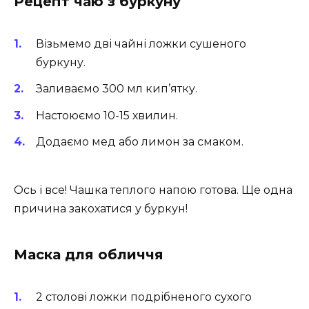
Рецепт чаю з буркуну
Візьмемо дві чайні ложки сушеного
буркуну.
Заливаємо 300 мл кип’ятку.
Настоюємо 10-15 хвилин.
Додаємо мед або лимон за смаком.
Ось і все! Чашка теплого напою готова. Ще одна
причина закохатися у буркун!
Маска для обличчя
2 столові ложки подрібненого сухого