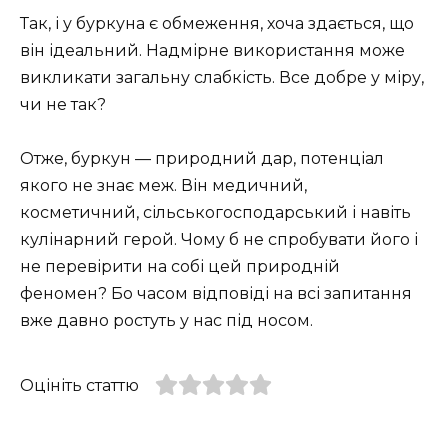
Так, і у буркуна є обмеження, хоча здається, що
він ідеальний. Надмірне використання може
викликати загальну слабкість. Все добре у міру,
чи не так?
Отже, буркун — природний дар, потенціал
якого не знає меж. Він медичний,
косметичний, сільськогосподарський і навіть
кулінарний герой. Чому б не спробувати його і
не перевірити на собі цей природній
феномен? Бо часом відповіді на всі запитання
вже давно ростуть у нас під носом.
Оцініть статтю