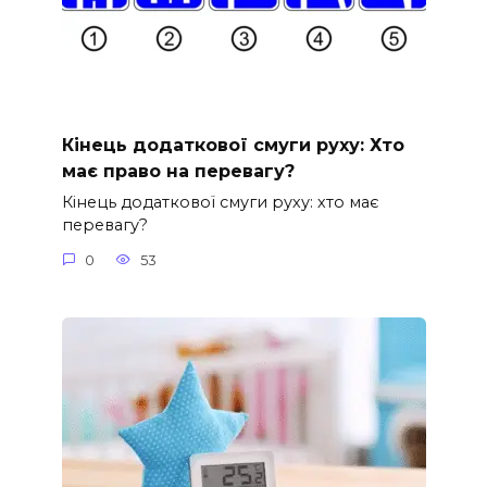
Кінець додаткової смуги руху: Хто
має право на перевагу?
Кінець додаткової смуги руху: хто має
перевагу?
0
53