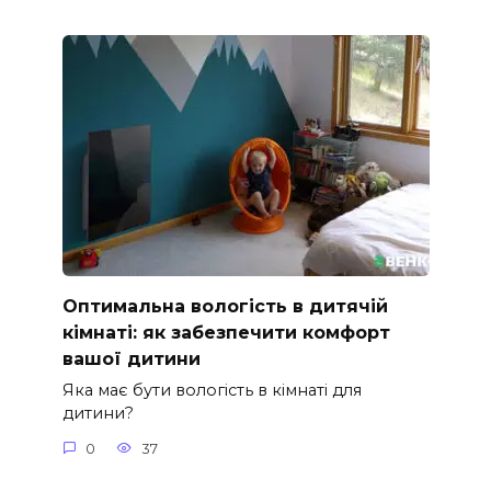
Оптимальна вологість в дитячій
кімнаті: як забезпечити комфорт
вашої дитини
Яка має бути вологість в кімнаті для
дитини?
0
37