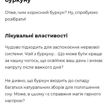
Отже, чим корисний буркун? Ну, спробуємо
розібрати!
Лікувальні властивості
Чудово підходить для заспокоєння нервової
системи.
Чай з буркуну
… Що може бути краще
за чашку чогось, що освітлює ваш день і знімає
напругу після важкого дня?
Не дивно, що буркун входить до складу
багатьох натуральних зборів для поліпшення
сну. Може, в цьому і є справжня магія гарного
настрою?