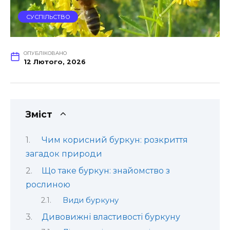
СУСПІЛЬСТВО
ОПУБЛІКОВАНО
12 Лютого, 2026
Зміст
Чим корисний буркун: розкриття
загадок природи
Що таке буркун: знайомство з
рослиною
Види буркуну
Дивовижні властивості буркуну