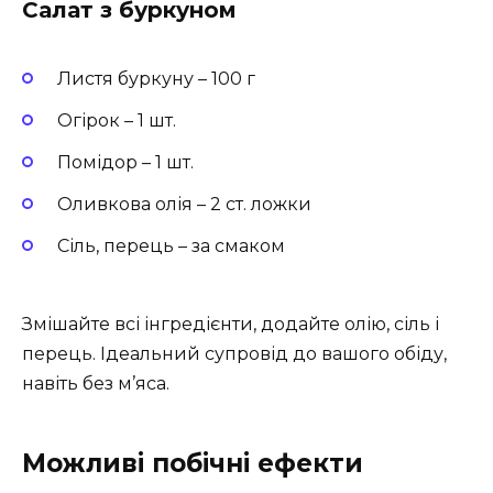
Салат з буркуном
Листя буркуну – 100 г
Огірок – 1 шт.
Помідор – 1 шт.
Оливкова олія – 2 ст. ложки
Сіль, перець – за смаком
Змішайте всі інгредієнти, додайте олію, сіль і
перець. Ідеальний супровід до вашого обіду,
навіть без м’яса.
Можливі побічні ефекти