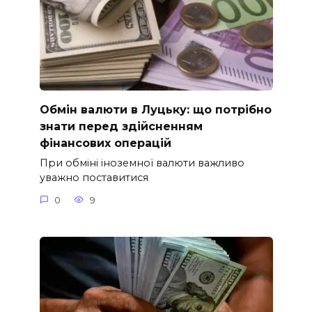
Обмін валюти в Луцьку: що потрібно
знати перед здійсненням
фінансових операцій
При обміні іноземної валюти важливо
уважно поставитися
0
9