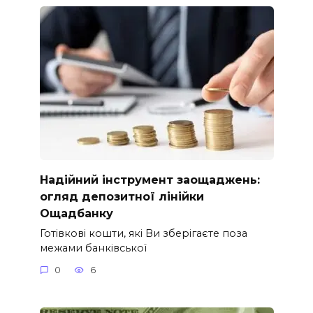
Надійний інструмент заощаджень:
огляд депозитної лінійки
Ощадбанку
Готівкові кошти, які Ви зберігаєте поза
межами банківської
0
6