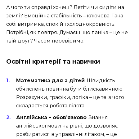
А чого ти справді хочеш? Летіти чи сидіти на
землі? Емоційна стабільність – ключова. Така
собі витримка, спокій і холоднокровність.
Потрібні, як повітря. Думаєш, що паніка – це не
твій друг? Часом перевіримо.
Освітні критерії та навички
Математика для а дітей
: Швидкість
обчислень повинна бути блискавичною.
Розрахунки, графіки, логіка – це те, з чого
складається робота пілота.
Англійська – обов’язково
: Знання
англійської мови на рівні, що дозволяє
розбиратися в управлінні літаком, – це