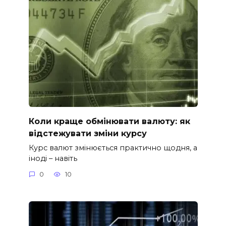
Коли краще обмінювати валюту: як
відстежувати зміни курсу
Курс валют змінюється практично щодня, а
іноді – навіть
0
10