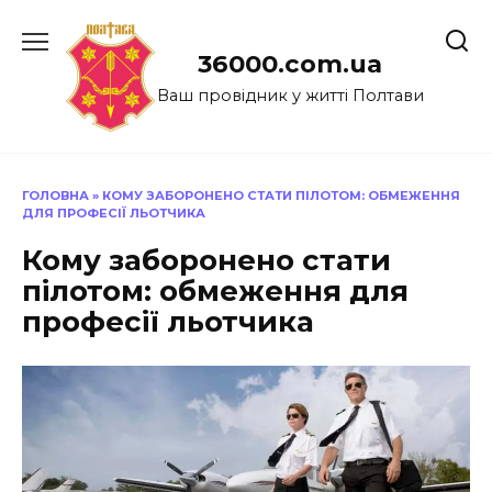
Перейти
до
36000.com.ua
вмісту
Ваш провідник у житті Полтави
ГОЛОВНА
»
КОМУ ЗАБОРОНЕНО СТАТИ ПІЛОТОМ: ОБМЕЖЕННЯ
ДЛЯ ПРОФЕСІЇ ЛЬОТЧИКА
Кому заборонено стати
пілотом: обмеження для
професії льотчика