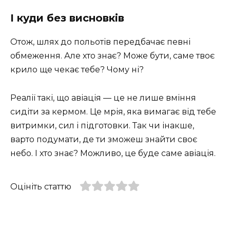
І куди без висновків
Отож, шлях до польотів передбачає певні
обмеження. Але хто знає? Може бути, саме твоє
крило ще чекає тебе? Чому ні?
Реалії такі, що авіація — це не лише вміння
сидіти за кермом. Це мрія, яка вимагає від тебе
витримки, сил і підготовки. Так чи інакше,
варто подумати, де ти зможеш знайти своє
небо. І хто знає? Можливо, це буде саме авіація.
Оцініть статтю