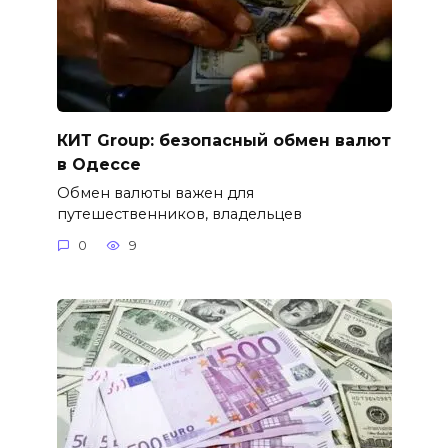
КИТ Group: безопасный обмен валют
в Одессе
Обмен валюты важен для
путешественников, владельцев
0
9