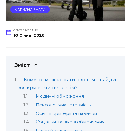
КОРИСНО ЗНАТИ
ОПУБЛІКОВАНО
10 Січня, 2026
Зміст
Кому не можна стати пілотом: знайди
своє крило, чи не зовсім?
Медичні обмеження
Психологічна готовність
Освітні критерії та навички
Соціальні та вікові обмеження
І куди без висновків