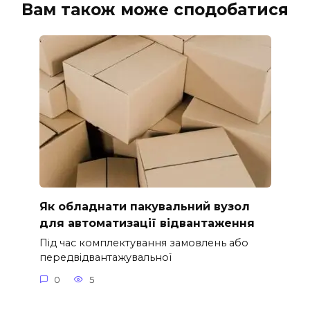
Вам також може сподобатися
Як обладнати пакувальний вузол
для автоматизації відвантаження
Під час комплектування замовлень або
передвідвантажувальної
0
5