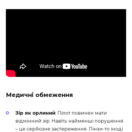
Медичні обмеження
Зір як орлиний
: Пілот повинен мати
відмінний зір. Навіть найменші порушення
– це серйозне застереження. Лінзи-то іноді