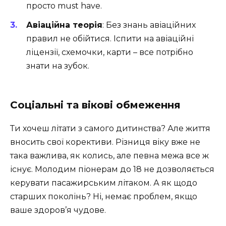
просто must have.
Авіаційна теорія
: Без знань авіаційних
правил не обійтися. Іспити на авіаційні
ліцензії, схемочки, карти – все потрібно
знати на зубок.
Соціальні та вікові обмеження
Ти хочеш літати з самого дитинства? Але життя
вносить свої корективи. Різниця віку вже не
така важлива, як колись, але певна межа все ж
існує. Молодим піонерам до 18 не дозволяється
керувати пасажирським літаком. А як щодо
старших поколінь? Ні, немає проблем, якщо
ваше здоров’я чудове.