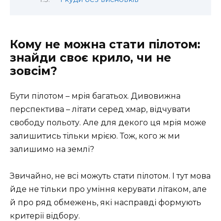
Кому не можна стати пілотом:
знайди своє крило, чи не
зовсім?
Бути пілотом – мрія багатьох. Дивовижна
перспектива – літати серед хмар, відчувати
свободу польоту. Але для декого ця мрія може
залишитись тільки мрією. Тож, кого ж ми
залишимо на землі?
Звичайно, не всі можуть стати пілотом. І тут мова
йде не тільки про уміння керувати літаком, але
й про ряд обмежень, які насправді формують
критерії відбору.