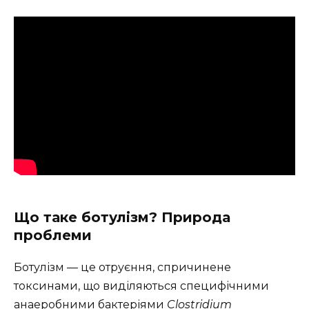
Що таке ботулізм? Природа
проблеми
Ботулізм — це отруєння, спричинене
токсинами, що виділяються специфічними
анаеробними бактеріями
Clostridium