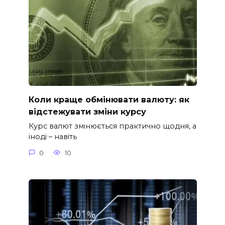
Коли краще обмінювати валюту: як
відстежувати зміни курсу
Курс валют змінюється практично щодня, а
іноді – навіть
0
10