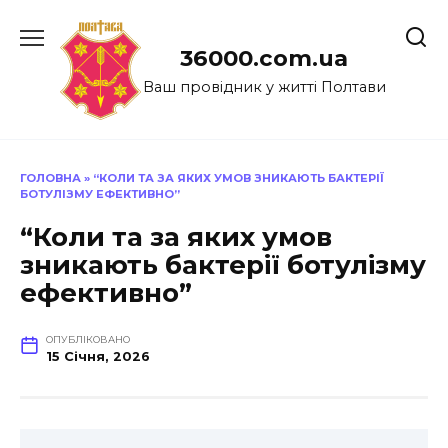
Перейти
до
36000.com.ua
вмісту
Ваш провідник у житті Полтави
ГОЛОВНА
»
“КОЛИ ТА ЗА ЯКИХ УМОВ ЗНИКАЮТЬ БАКТЕРІЇ
БОТУЛІЗМУ ЕФЕКТИВНО”
“Коли та за яких умов
зникають бактерії ботулізму
ефективно”
ОПУБЛІКОВАНО
15 Січня, 2026