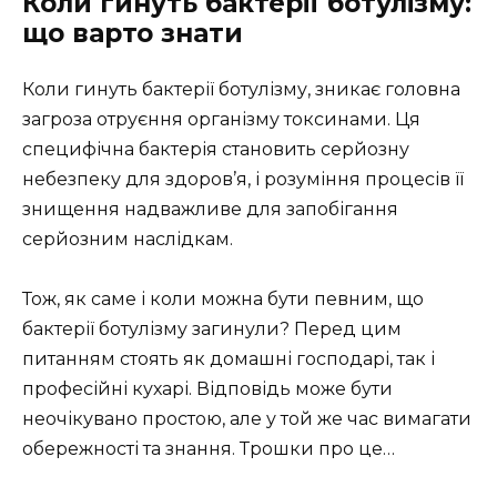
Коли гинуть бактерії ботулізму:
що варто знати
Коли гинуть бактерії ботулізму, зникає головна
загроза отруєння організму токсинами. Ця
специфічна бактерія становить серйозну
небезпеку для здоров’я, і розуміння процесів її
знищення надважливе для запобігання
серйозним наслідкам.
Тож, як саме і коли можна бути певним, що
бактерії ботулізму загинули? Перед цим
питанням стоять як домашні господарі, так і
професійні кухарі. Відповідь може бути
неочікувано простою, але у той же час вимагати
обережності та знання. Трошки про це…