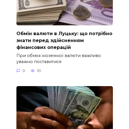
Обмін валюти в Луцьку: що потрібно
знати перед здійсненням
фінансових операцій
При обміні іноземної валюти важливо
уважно поставитися
0
10