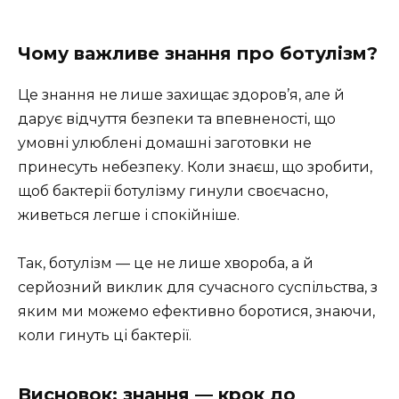
Чому важливе знання про ботулізм?
Це знання не лише захищає здоров’я, але й
дарує відчуття безпеки та впевненості, що
умовні улюблені домашні заготовки не
принесуть небезпеку. Коли знаєш, що зробити,
щоб бактерії ботулізму гинули своєчасно,
живеться легше і спокійніше.
Так, ботулізм — це не лише хвороба, а й
серйозний виклик для сучасного суспільства, з
яким ми можемо ефективно боротися, знаючи,
коли гинуть ці бактерії.
Висновок: знання — крок до