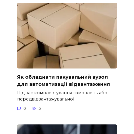
Як обладнати пакувальний вузол
для автоматизації відвантаження
Під час комплектування замовлень або
передвідвантажувальної
0
5