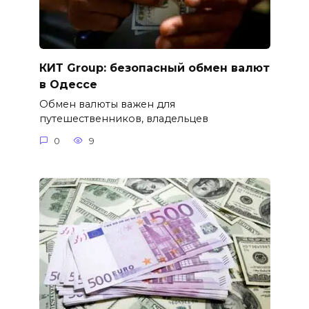
КИТ Group: безопасный обмен валют
в Одессе
Обмен валюты важен для
путешественников, владельцев
0
9