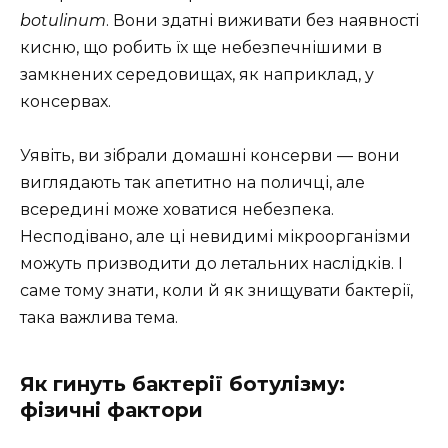
botulinum
. Вони здатні виживати без наявності
кисню, що робить їх ще небезпечнішими в
замкнених середовищах, як наприклад, у
консервах.
Уявіть, ви зібрали домашні консерви — вони
виглядають так апетитно на поличці, але
всередині може ховатися небезпека.
Несподівано, але ці невидимі мікроорганізми
можуть призводити до летальних наслідків. І
саме тому знати, коли й як знищувати бактерії,
така важлива тема.
Як гинуть бактерії ботулізму:
фізичні фактори