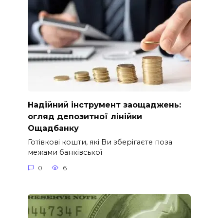
Надійний інструмент заощаджень:
огляд депозитної лінійки
Ощадбанку
Готівкові кошти, які Ви зберігаєте поза
межами банківської
0
6