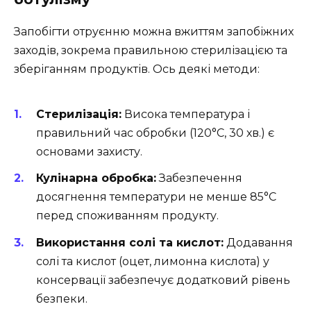
Запобігти отруєнню можна вжиттям запобіжних
заходів, зокрема правильною стерилізацією та
зберіганням продуктів. Ось деякі методи:
Стерилізація:
Висока температура і
правильний час обробки (120°C, 30 хв.) є
основами захисту.
Кулінарна обробка:
Забезпечення
досягнення температури не менше 85°C
перед споживанням продукту.
Використання солі та кислот:
Додавання
солі та кислот (оцет, лимонна кислота) у
консервації забезпечує додатковий рівень
безпеки.