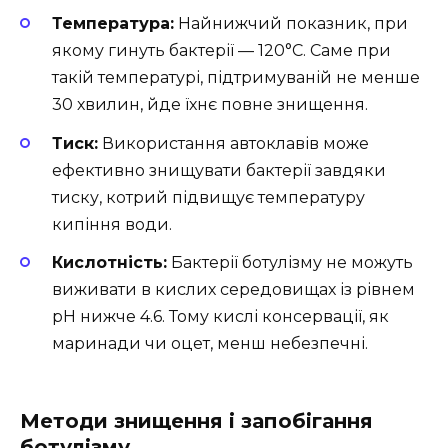
Температура:
Найнижчий показник, при
якому гинуть бактерії — 120°C. Саме при
такій температурі, підтримуваній не менше
30 хвилин, йде їхнє повне знищення.
Тиск:
Використання автоклавів може
ефективно знищувати бактерії завдяки
тиску, котрий підвищує температуру
кипіння води.
Кислотність:
Бактерії ботулізму не можуть
виживати в кислих середовищах із рівнем
pH нижче 4.6. Тому кислі консервації, як
маринади чи оцет, менш небезпечні.
Методи знищення і запобігання
ботулізму