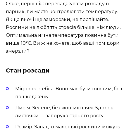
Отже, перш ніж пересаджувати розсаду в
парник, ви маєте контролювати температуру.
Якщо вночі ще заморозки, не поспішайте.
Рослини не люблять стресів більше, ніж люди.
Оптимальна нічна температура повинна бути
вище 10°C. Ви ж не хочете, щоб ваші помідори
змерзли?
Стан розсади
Міцність стебла. Воно має бути товстим, без
пошкоджень.
Листя. Зелене, без жовтих плям. Здорові
листочки — запорука гарного росту.
Розмір. Занадто маленькі рослини можуть