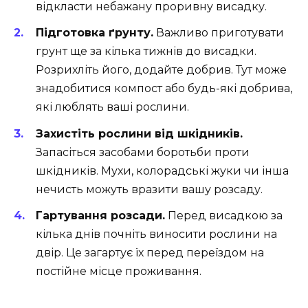
відкласти небажану проривну висадку.
Підготовка ґрунту.
Важливо приготувати
грунт ще за кілька тижнів до висадки.
Розрихліть його, додайте добрив. Тут може
знадобитися компост або будь-які добрива,
які люблять ваші рослини.
Захистіть рослини від шкідників.
Запасіться засобами боротьби проти
шкідників. Мухи, колорадські жуки чи інша
нечисть можуть вразити вашу розсаду.
Гартування розсади.
Перед висадкою за
кілька днів почніть виносити рослини на
двір. Це загартує їх перед переїздом на
постійне місце проживання.