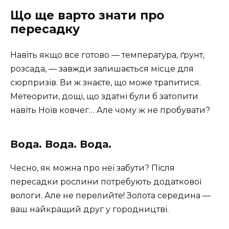
Що ще варто знати про
пересадку
Навіть якщо все готово — температура, ґрунт,
розсада, — завжди залишається місце для
сюрпризів. Ви ж знаєте, що може трапитися.
Метеорити, дощі, що здатні були б затопити
навіть Ноїв ковчег… Але чому ж не пробувати?
Вода. Вода. Вода.
Чесно, як можна про неї забути? Після
пересадки рослини потребують додаткової
вологи. Але не перелийте! Золота середина —
ваш найкращий друг у городництві.