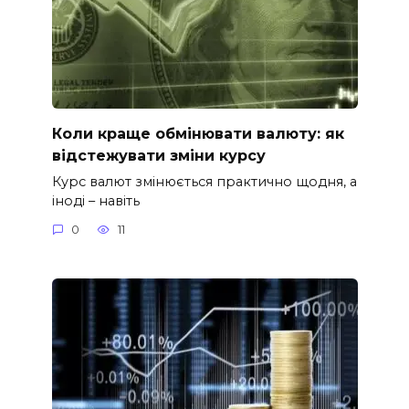
Коли краще обмінювати валюту: як
відстежувати зміни курсу
Курс валют змінюється практично щодня, а
іноді – навіть
0
11