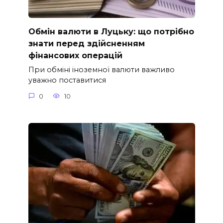
Обмін валюти в Луцьку: що потрібно
знати перед здійсненням
фінансових операцій
При обміні іноземної валюти важливо
уважно поставитися
0
10