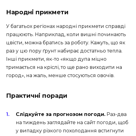
Народні прикмети
У багатьох регіонах народні прикмети справді
працюють. Наприклад, коли вишні починають
цвісти, можна братись за роботу. Кажуть, що як
раз у цю пору ґрунт набирає достатньо тепла.
Інші прикмети, як-то «якщо дупа міцно
тримається на кріслі, то ще рано виходити на
город», на жаль, менше стосуються овочів.
Практичні поради
Слідкуйте за прогнозом погоди.
Раз-два
на тиждень заглядайте на сайт погоди, щоб
у випадку різкого похолодання встигнути