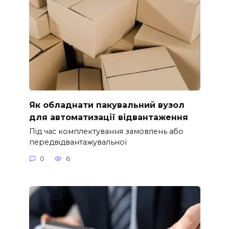
Як обладнати пакувальний вузол
для автоматизації відвантаження
Під час комплектування замовлень або
передвідвантажувальної
0
6