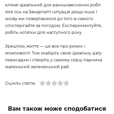
клімат ідеальний для ранньовесняних робіт.
Але ось на Закарпатті ситуація дещо інша. І
знову ми повертаємося до того ж самого:
спостерігайте за погодою. Експериментуйте,
робіть нотатки для наступного року.
Зрештою, життя — це все про ризик і
можливості. Тож знайдіть свою ідеальну дату
пересадки і створіть у самому серці парника
маленький зелененький рай.
Оцініть статтю
Вам також може сподобатися