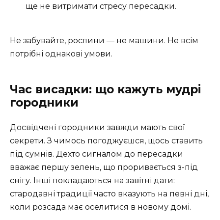
ще не витримати стресу пересадки.
Не забувайте, рослини — не машини. Не всім
потрібні однакові умови.
Час висадки: що кажуть мудрі
городники
Досвідчені городники завжди мають свої
секрети. З чимось погоджуєшся, щось ставить
під сумнів. Дехто сигналом до пересадки
вважає першу зелень, що проривається з-під
снігу. Інші покладаються на завітні дати:
стародавні традиції часто вказують на певні дні,
коли розсада має оселитися в новому домі.