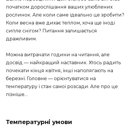
початком дорослішання ваших улюблених
рослинок. Але коли саме ідеально це зробити?
Коли весна вже дихає теплом, хоча ще іноді
сипле снігом? Питання залишається
дражливим.
Можна витрачати години на читання, але
досвід — найкращий наставник. Хтось радить
почекати кінця квітня, інші наполягають на
березні. Головне — орієнтуватися на
температуру і стан самої розсади. Але про це
пізніше…
Температурні умови