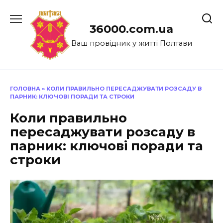
Перейти
до
36000.com.ua
вмісту
Ваш провідник у житті Полтави
ГОЛОВНА
»
КОЛИ ПРАВИЛЬНО ПЕРЕСАДЖУВАТИ РОЗСАДУ В
ПАРНИК: КЛЮЧОВІ ПОРАДИ ТА СТРОКИ
Коли правильно
пересаджувати розсаду в
парник: ключові поради та
строки