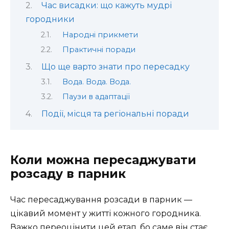
Час висадки: що кажуть мудрі
городники
Народні прикмети
Практичні поради
Що ще варто знати про пересадку
Вода. Вода. Вода.
Паузи в адаптації
Події, місця та регіональні поради
Коли можна пересаджувати
розсаду в парник
Час пересаджування розсади в парник —
цікавий момент у житті кожного городника.
Важко переоцінити цей етап, бо саме він стає