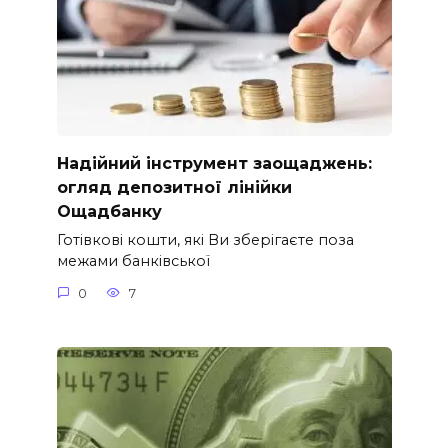
Надійний інструмент заощаджень:
огляд депозитної лінійки
Ощадбанку
Готівкові кошти, які Ви зберігаєте поза
межами банківської
0
7