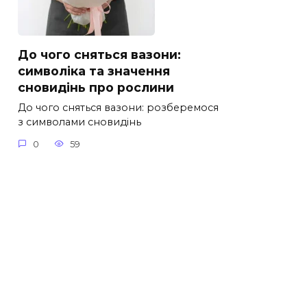
До чого сняться вазони:
символіка та значення
сновидінь про рослини
До чого сняться вазони: розберемося
з символами сновидінь
0
59