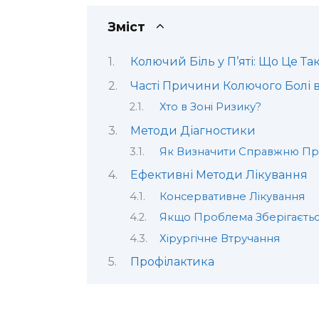
Зміст
Колючий Біль у П’яті: Що Це Та
Часті Причини Колючого Болі в 
Хто в Зоні Ризику?
Методи Діагностики
Як Визначити Справжню Пр
Ефективні Методи Лікування
Консервативне Лікування
Якщо Проблема Зберігаєть
Хірургічне Втручання
Профілактика