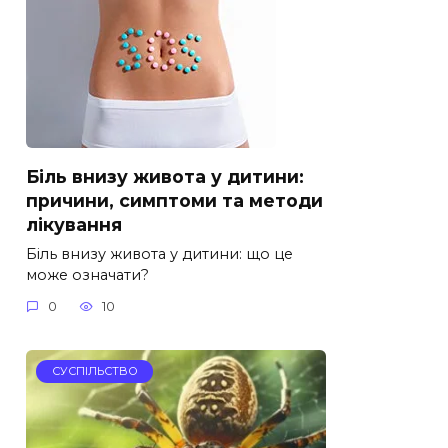
Біль внизу живота у дитини:
причини, симптоми та методи
лікування
Біль внизу живота у дитини: що це
може означати?
0
10
СУСПІЛЬСТВО