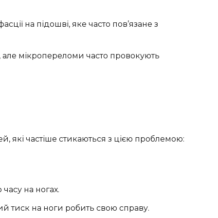
фасції на підошві, яке часто пов’язане з
, але мікропереломи часто провокують
дей, які частіше стикаються з цією проблемою:
 часу на ногах.
й тиск на ноги робить свою справу.