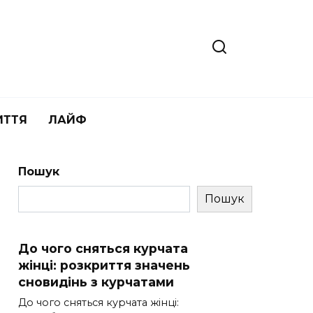
ИТТЯ
ЛАЙФ
Пошук
Пошук
До чого сняться курчата
жінці: розкриття значень
сновидінь з курчатами
До чого сняться курчата жінці: