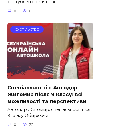
розгубленість чи нові
0
6
СУСПІЛЬСТВО
Спеціальності в Автодор
Житомир після 9 класу: всі
можливості та перспективи
Автодор Житомир: спеціальності після
9 класу Обираючи
0
32