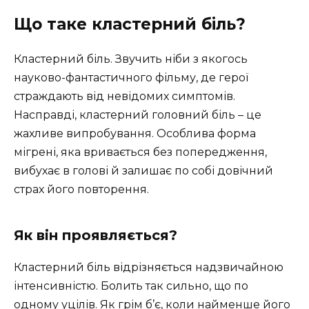
Що таке кластерний біль?
Кластерний біль. Звучить ніби з якогось
науково-фантастичного фільму, де герої
страждають від невідомих симптомів.
Насправді, кластерний головний біль – це
жахливе випробування. Особлива форма
мігрені, яка вривається без попередження,
вибухає в голові й залишає по собі довічний
страх його повторення.
Як він проявляється?
Кластерний біль відрізняється надзвичайною
інтенсивністю. Болить так сильно, що по
одному уцілів. Як грім б’є, коли найменше його