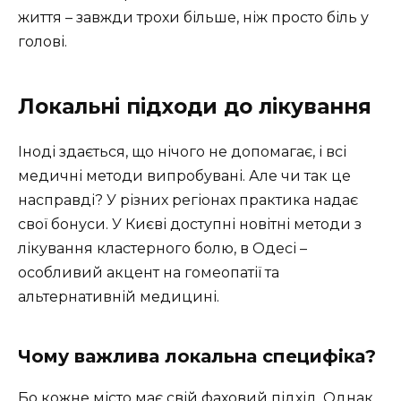
життя – завжди трохи більше, ніж просто біль у
голові.
Локальні підходи до лікування
Іноді здається, що нічого не допомагає, і всі
медичні методи випробувані. Але чи так це
насправді? У різних регіонах практика надає
свої бонуси. У Києві доступні новітні методи з
лікування кластерного болю, в Одесі –
особливий акцент на гомеопатії та
альтернативній медицині.
Чому важлива локальна специфіка?
Бо кожне місто має свій фаховий підхід. Однак,