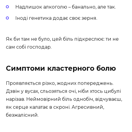
Надлишок алкоголю – банально, але так.
Іноді генетика додає своє зерня.
Як би там не було, цей біль підкреслює: ти не
сам собі господар.
Симптоми кластерного болю
Проявляється різко, жодних попереджень.
Дзвін у вусах, сльозяться очі, ніби хтось цибулі
нарізав. Неймовірний біль однобіч, відчуваєш,
як серце калатає в скроні. Агресивний,
безжалісний.