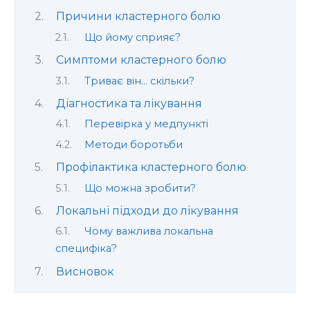
Причини кластерного болю
Що йому сприяє?
Симптоми кластерного болю
Триває він… скільки?
Діагностика та лікування
Перевірка у медпункті
Методи боротьби
Профілактика кластерного болю
Що можна зробити?
Локальні підходи до лікування
Чому важлива локальна
специфіка?
Висновок