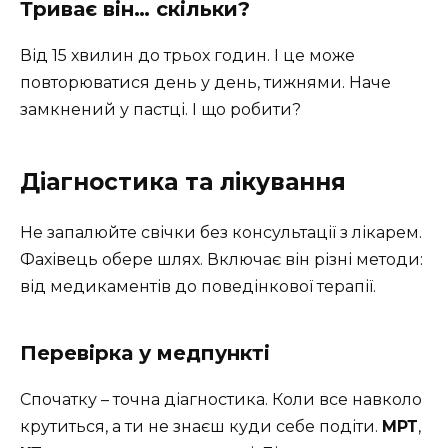
Триває він… скільки?
Від 15 хвилин до трьох годин. І це може
повторюватися день у день, тижнями. Наче
замкнений у пастці. І що робити?
Діагностика та лікування
Не запалюйте свічки без консультації з лікарем.
Фахівець обере шлях. Включає він різні методи:
від медикаментів до поведінкової терапії.
Перевірка у медпункті
Спочатку – точна діагностика. Коли все навколо
крутиться, а ти не знаєш куди себе подіти.
МРТ
,