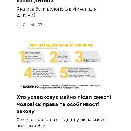
вашої дитини
Яка має бути вологість в кімнаті для
дитини?
0
37
Хто успадковує майно після смерті
чоловіка: права та особливості
закону
Хто має право на спадщину після смерті
чоловіка Все