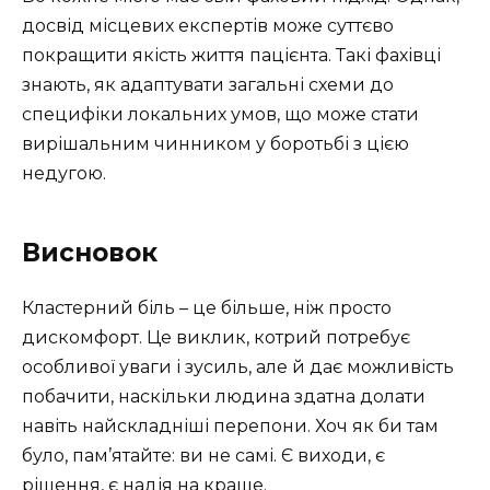
досвід місцевих експертів може суттєво
покращити якість життя пацієнта. Такі фахівці
знають, як адаптувати загальні схеми до
специфіки локальних умов, що може стати
вирішальним чинником у боротьбі з цією
недугою.
Висновок
Кластерний біль – це більше, ніж просто
дискомфорт. Це виклик, котрий потребує
особливої уваги і зусиль, але й дає можливість
побачити, наскільки людина здатна долати
навіть найскладніші перепони. Хоч як би там
було, пам’ятайте: ви не самі. Є виходи, є
рішення, є надія на краще.