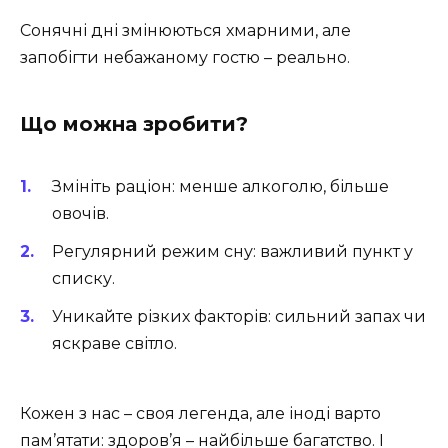
Сонячні дні змінюються хмарними, але
запобігти небажаному гостю – реально.
Що можна зробити?
Змініть раціон: менше алкоголю, більше
овочів.
Регулярний режим сну: важливий пункт у
списку.
Уникайте різких факторів: сильний запах чи
яскраве світло.
Кожен з нас – своя легенда, але іноді варто
пам’ятати: здоров’я – найбільше багатство. І