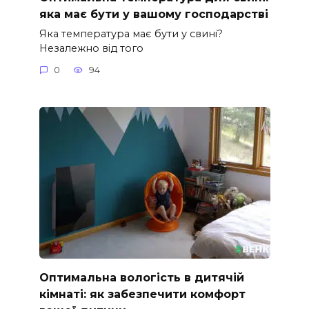
яка має бути у вашому господарстві
Яка температура має бути у свині?
Незалежно від того
0
94
Оптимальна вологість в дитячій
кімнаті: як забезпечити комфорт