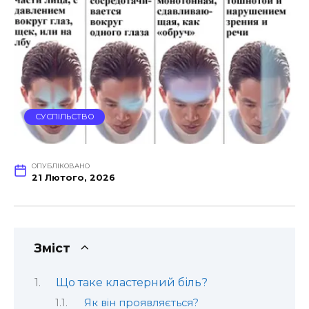
СУСПІЛЬСТВО
ОПУБЛІКОВАНО
21 Лютого, 2026
Зміст
Що таке кластерний біль?
Як він проявляється?