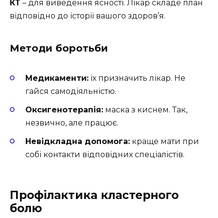
КТ
– для виведення ясності. Лікар складе план
відповідно до історії вашого здоров’я.
Методи боротьби
Медикаменти:
їх призначить лікар. Не
гайся самодіяльністю.
Оксигенотерапія:
маска з киснем. Так,
незвично, але працює.
Невідкладна допомога:
краще мати при
собі контакти відповідних спеціалістів.
Профілактика кластерного
болю