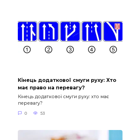
Кінець додаткової смуги руху: Хто
має право на перевагу?
Кінець додаткової смуги руху: хто має
перевагу?
0
53