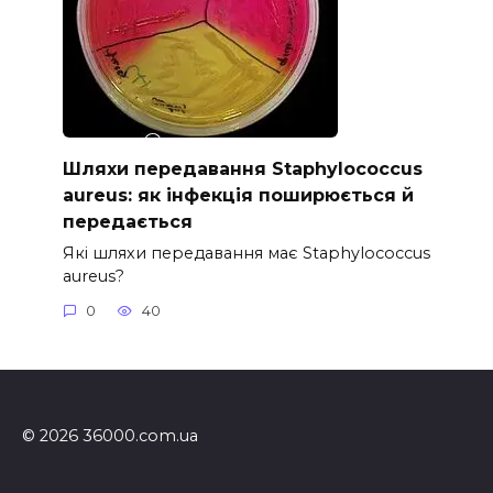
Шляхи передавання Staphylococcus
aureus: як інфекція поширюється й
передається
Які шляхи передавання має Staphylococcus
aureus?
0
40
© 2026 36000.com.ua