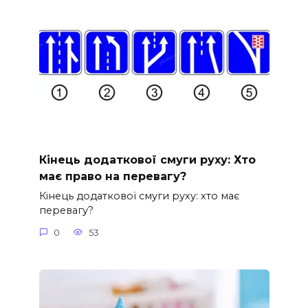
Кінець додаткової смуги руху: Хто
має право на перевагу?
Кінець додаткової смуги руху: хто має
перевагу?
0
53