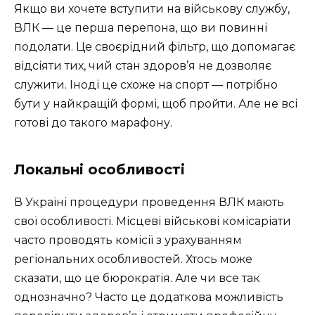
Якщо ви хочете вступити на військову службу,
ВЛК — це перша перепона, що ви повинні
подолати. Це своєрідний фільтр, що допомагає
відсіяти тих, чий стан здоров’я не дозволяє
служити. Іноді це схоже на спорт — потрібно
бути у найкращій формі, щоб пройти. Але не всі
готові до такого марафону.
Локальні особливості
В Україні процедури проведення ВЛК мають
свої особливості. Місцеві військові комісаріати
часто проводять комісії з урахуванням
регіональних особливостей. Хтось може
сказати, що це бюрократія. Але чи все так
однозначно? Часто це додаткова можливість