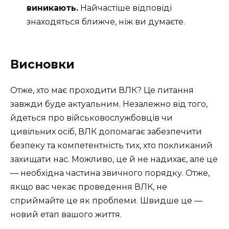
виникають.
Найчастіше відповіді
знаходяться ближче, ніж ви думаєте.
Висновки
Отже, хто має проходити ВЛК? Це питання
завжди буде актуальним. Незалежно від того,
йдеться про військовослужбовців чи
цивільних осіб, ВЛК допомагає забезпечити
безпеку та компетентність тих, хто покликаний
захищати нас. Можливо, це й не надихає, але це
— необхідна частина звичного порядку. Отже,
якщо вас чекає проведення ВЛК, не
сприймайте це як проблеми. Швидше це —
новий етап вашого життя.