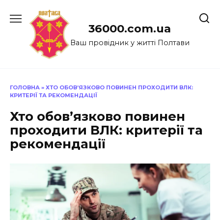
Перейти
до
36000.com.ua
вмісту
Ваш провідник у житті Полтави
ГОЛОВНА
»
ХТО ОБОВ’ЯЗКОВО ПОВИНЕН ПРОХОДИТИ ВЛК:
КРИТЕРІЇ ТА РЕКОМЕНДАЦІЇ
Хто обов’язково повинен
проходити ВЛК: критерії та
рекомендації