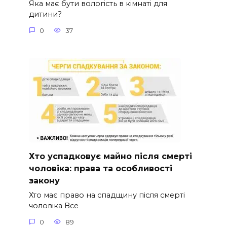
Яка має бути вологість в кімнаті для
дитини?
0
37
Хто успадковує майно після смерті
чоловіка: права та особливості
закону
Хто має право на спадщину після смерті
чоловіка Все
0
89