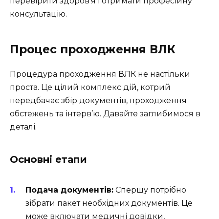
перевірити здоров’я і отримати професійну
консультацію.
Процес проходження ВЛК
Процедура проходження ВЛК не настільки
проста. Це цілий комплекс дій, котрий
передбачає збір документів, проходження
обстежень та інтерв’ю. Давайте заглибимося в
деталі.
Основні етапи
Подача документів:
Спершу потрібно
зібрати пакет необхідних документів. Це
може включати медичні довідки,