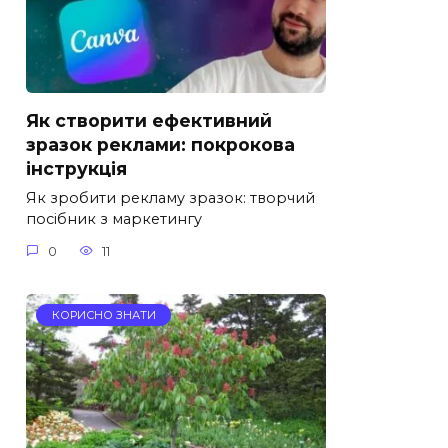
Як створити ефективний
зразок реклами: покрокова
інструкція
Як зробити рекламу зразок: творчий
посібник з маркетингу
0
11
КОРИСНО ЗНАТИ