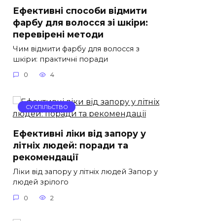
Ефективні способи відмити
фарбу для волосся зі шкіри:
перевірені методи
Чим відмити фарбу для волосся з
шкіри: практичні поради
0
4
СУСПІЛЬСТВО
Ефективні ліки від запору у
літніх людей: поради та
рекомендації
Ліки від запору у літніх людей Запор у
людей зрілого
0
2