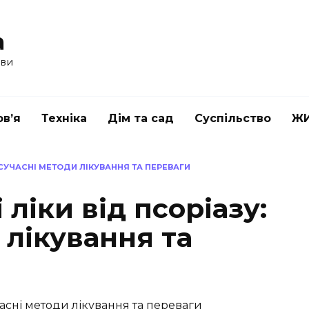
a
ави
в’я
Техніка
Дім та сад
Суспільство
Ж
: СУЧАСНІ МЕТОДИ ЛІКУВАННЯ ТА ПЕРЕВАГИ
 ліки від псоріазу:
 лікування та