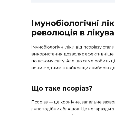
Імунобіологічні лік
революція в лікува
Імунобіологічні ліки від псоріазу ста
використання дозволяє ефективніше б
по всьому світу. Але що саме робить
вони є одним з найкращих виборів для
Що таке псоріаз?
Псоріаз — це хронічне, запальне захв
лупоподібних бляшок. Це негаразди з