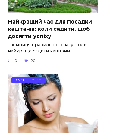
Найкращий час для посадки
каштанів: коли садити, щоб
досягти успіху
Таємниця правильного часу: коли
найкраще садити каштани
0
20
СУСПІЛЬСТВО