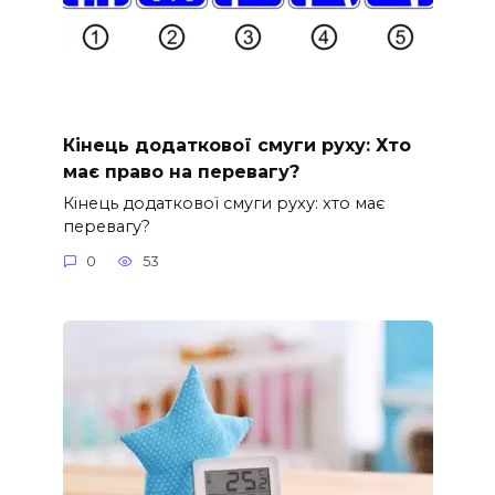
Кінець додаткової смуги руху: Хто
має право на перевагу?
Кінець додаткової смуги руху: хто має
перевагу?
0
53