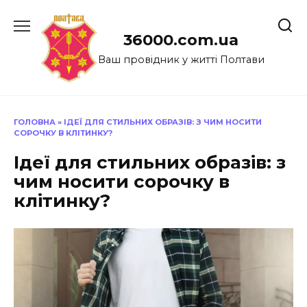
Перейти
до
36000.com.ua
вмісту
Ваш провідник у житті Полтави
ГОЛОВНА
»
ІДЕЇ ДЛЯ СТИЛЬНИХ ОБРАЗІВ: З ЧИМ НОСИТИ
СОРОЧКУ В КЛІТИНКУ?
Ідеї для стильних образів: з
чим носити сорочку в
клітинку?