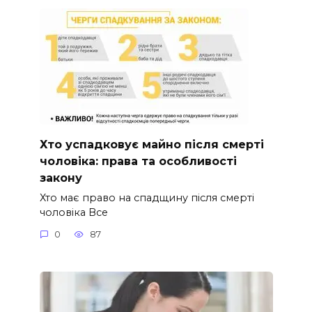
Хто успадковує майно після смерті
чоловіка: права та особливості
закону
Хто має право на спадщину після смерті
чоловіка Все
0
87