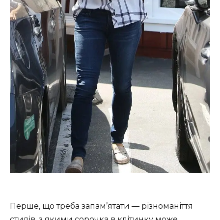
Перше, що треба запам’ятати — різноманіття
стилів, з якими сорочка в клітинку може