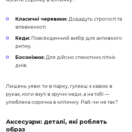
Класичні черевики:
Додадуть строгості та
впевненості.
Кеди:
Повсякденний вибір для активного
ритму.
Босоніжки:
Для дійсно спекотних літніх
днів.
Лишень уяви: ти в парку, гуляєш з кавою в
руках, ноги взуті в зручні кеди, а на тобі —
улюблена сорочка в клітинку. Рай, чи не так?
Аксесуари: деталі, які роблять
образ