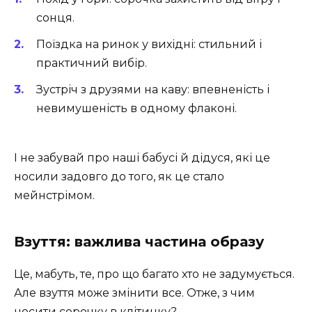
сонця.
Поїздка на ринок у вихідні: стильний і
практичний вибір.
Зустріч з друзями на каву: впевненість і
невимушеність в одному флаконі.
І не забувай про наші бабусі й дідуся, які це
носили задовго до того, як це стало
мейнстрімом.
Взуття: важлива частина образу
Це, мабуть, те, про що багато хто не задумується.
Але взуття може змінити все. Отже, з чим
носити сорочку в клітинку?