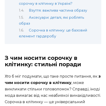
сорочку в клітинку в Україні?
Взуття: важлива частина образу
Аксесуари: деталі, які роблять
образ
Сорочка в клітинку: це базовий
елемент гардеробу
З чим носити сорочку в
клітинку: стильні поради
Хто б міг подумати, що таке просте питання, як
з
чим носити сорочку в клітинку
, може
викликати стільки головоломок? Справді, іноді
мода вимагає від нас неабиякої винахідливості.
Сорочка в клітинку — це універсальний