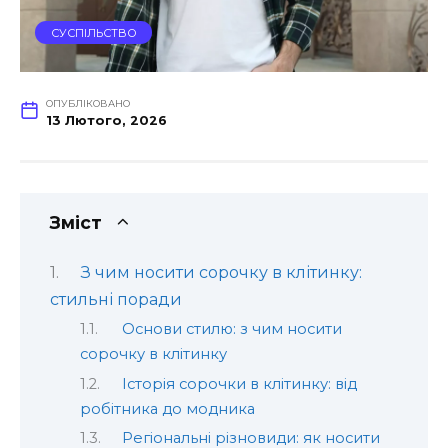
СУСПІЛЬСТВО
ОПУБЛІКОВАНО
13 Лютого, 2026
Зміст
З чим носити сорочку в клітинку:
стильні поради
Основи стилю: з чим носити
сорочку в клітинку
Історія сорочки в клітинку: від
робітника до модника
Регіональні різновиди: як носити