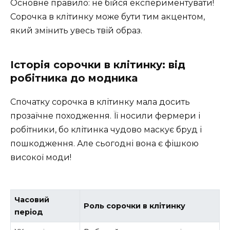
Основне правило: не бійся експериментувати!
Сорочка в клітинку може бути тим акцентом,
який змінить увесь твій образ.
Історія сорочки в клітинку: від
робітника до модника
Спочатку сорочка в клітинку мала досить
прозаїчне походження. Її носили фермери і
робітники, бо клітинка чудово маскує бруд і
пошкодження. Але сьогодні вона є фішкою
високої моди!
Часовий
Роль сорочки в клітинку
період