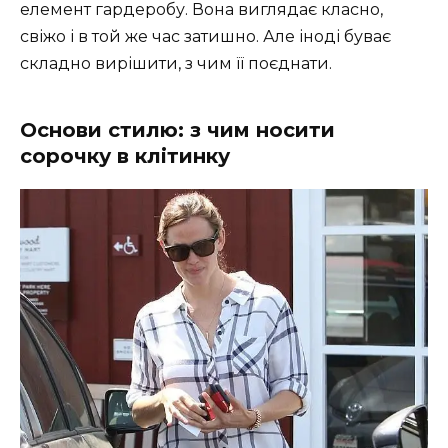
елемент гардеробу. Вона виглядає класно,
свіжо і в той же час затишно. Але іноді буває
складно вирішити, з чим її поєднати.
Основи стилю: з чим носити
сорочку в клітинку