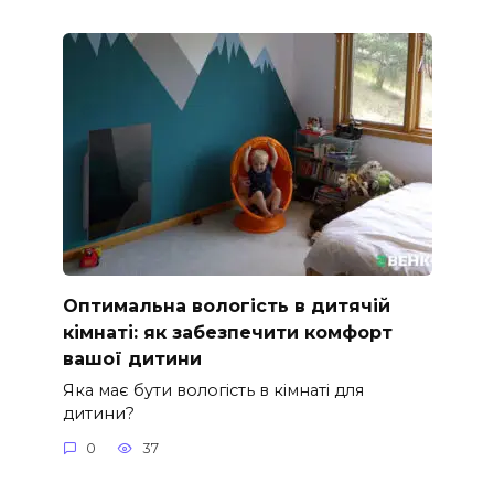
Оптимальна вологість в дитячій
кімнаті: як забезпечити комфорт
вашої дитини
Яка має бути вологість в кімнаті для
дитини?
0
37