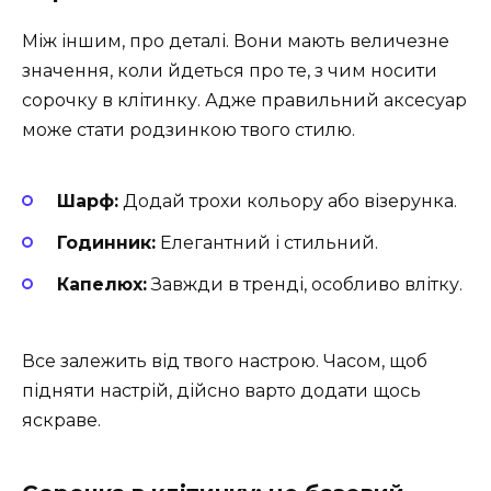
Між іншим, про деталі. Вони мають величезне
значення, коли йдеться про те, з чим носити
сорочку в клітинку. Адже правильний аксесуар
може стати родзинкою твого стилю.
Шарф:
Додай трохи кольору або візерунка.
Годинник:
Елегантний і стильний.
Капелюх:
Завжди в тренді, особливо влітку.
Все залежить від твого настрою. Часом, щоб
підняти настрій, дійсно варто додати щось
яскраве.