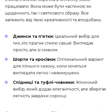
працювати. Вона може бути частиною як
щоденного, так і святкового образу. Все
залежить від твоєї креативності та вподобань.
Джинси та п’ятки:
Ідеальний вибір для
тих, хто прагне стилю casual. Виглядає
просто, але зі смаком.
Шорти та кросівки:
Оптимальний варіант
для літнього сезону, коли хочеться
виглядати легко і невимушено.
Спідниці та туфлі-човники:
Жіночний
вибір, який додає елегантності, але зберігає
легкість завдяки сорочці.