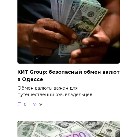
КИТ Group: безопасный обмен валют
в Одессе
Обмен валюты важен для
путешественников, владельцев
0
9