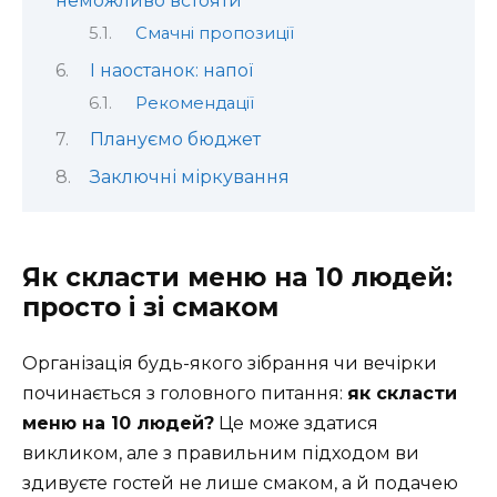
неможливо встояти
Смачні пропозиції
І наостанок: напої
Рекомендації
Плануємо бюджет
Заключні міркування
Як скласти меню на 10 людей:
просто і зі смаком
Організація будь-якого зібрання чи вечірки
починається з головного питання:
як скласти
меню на 10 людей?
Це може здатися
викликом, але з правильним підходом ви
здивуєте гостей не лише смаком, а й подачею