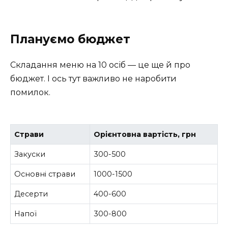
Плануємо бюджет
Складання меню на 10 осіб — це ще й про
бюджет. І ось тут важливо не наробити
помилок.
Страви
Орієнтовна вартість, грн
Закуски
300-500
Основні страви
1000-1500
Десерти
400-600
Напої
300-800