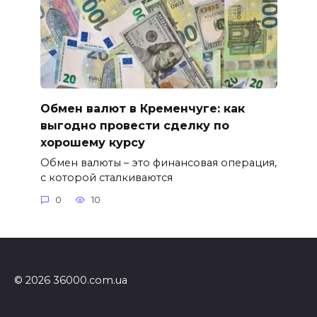
Обмен валют в Кременчуге: как
выгодно провести сделку по
хорошему курсу
Обмен валюты – это финансовая операция,
с которой сталкиваются
0
10
© 2026 36000.com.ua