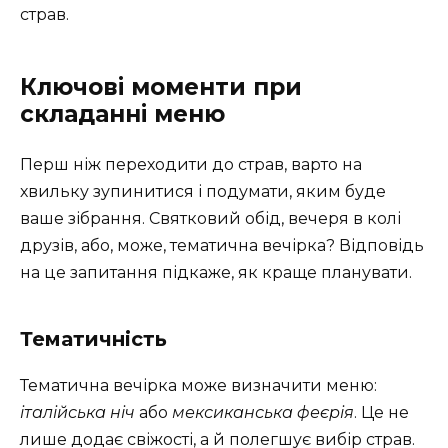
страв.
Ключові моменти при
складанні меню
Перш ніж переходити до страв, варто на
хвильку зупинитися і подумати, яким буде
ваше зібрання. Святковий обід, вечеря в колі
друзів, або, може, тематична вечірка? Відповідь
на це запитання підкаже, як краще планувати.
Тематичність
Тематична вечірка може визначити меню:
італійська ніч
або
мексиканська феєрія
. Це не
лише додає свіжості, а й полегшує вибір страв.