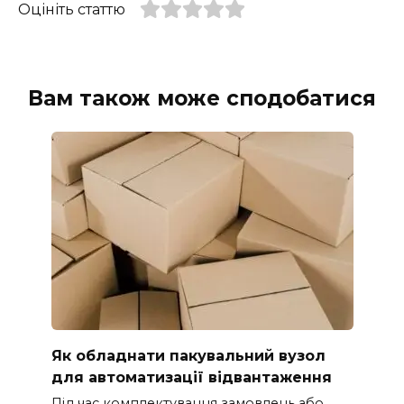
Оцініть статтю
Вам також може сподобатися
Як обладнати пакувальний вузол
для автоматизації відвантаження
Під час комплектування замовлень або