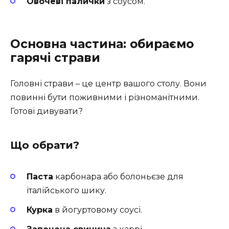
Овочеві палички
з соусом.
Основна частина: обираємо
гарячі страви
Головні страви – це центр вашого столу. Вони
повинні бути поживними і різноманітними.
Готові дивувати?
Що обрати?
Паста
карбонара або болоньєзе для
італійського шику.
Курка
в йогуртовому соусі.