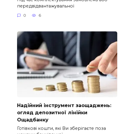
передвідвантажувальної
0
6
Надійний інструмент заощаджень:
огляд депозитної лінійки
Ощадбанку
Готівкові кошти, які Ви зберігаєте поза