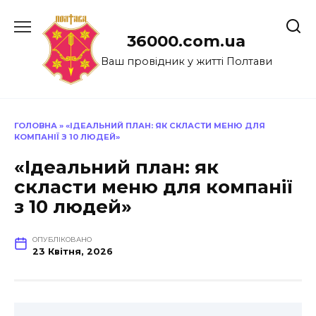
Перейти
до
36000.com.ua
вмісту
Ваш провідник у житті Полтави
ГОЛОВНА
»
«ІДЕАЛЬНИЙ ПЛАН: ЯК СКЛАСТИ МЕНЮ ДЛЯ
КОМПАНІЇ З 10 ЛЮДЕЙ»
«Ідеальний план: як
скласти меню для компанії
з 10 людей»
ОПУБЛІКОВАНО
23 Квітня, 2026