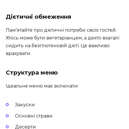
Дієтичні обмеження
Пам’ятайте про дієтичні потреби своїх гостей.
Хтось може бути вегетаріанцем, а дехто взагалі
сидить на безглютеновій дієті. Це важливо
врахувати.
Структура меню
Ідеальне меню має включати:
Закуски
Основні страви
Десерти