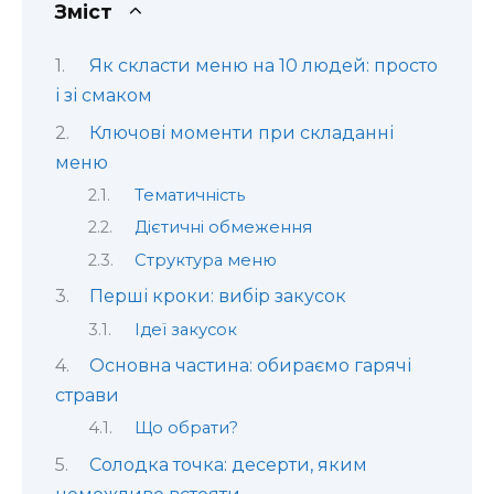
Зміст
Як скласти меню на 10 людей: просто
і зі смаком
Ключові моменти при складанні
меню
Тематичність
Дієтичні обмеження
Структура меню
Перші кроки: вибір закусок
Ідеї закусок
Основна частина: обираємо гарячі
страви
Що обрати?
Солодка точка: десерти, яким