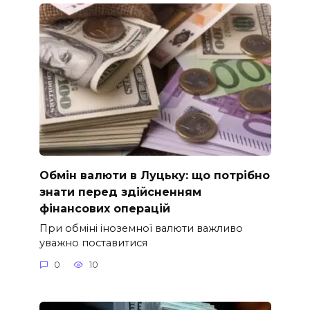
Обмін валюти в Луцьку: що потрібно
знати перед здійсненням
фінансових операцій
При обміні іноземної валюти важливо
уважно поставитися
0
10