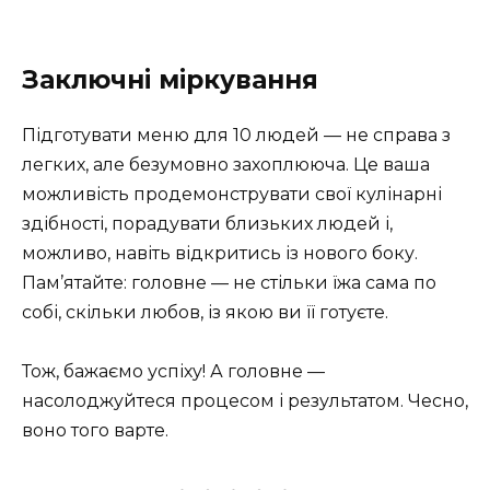
Заключні міркування
Підготувати меню для 10 людей — не справа з
легких, але безумовно захоплююча. Це ваша
можливість продемонструвати свої кулінарні
здібності, порадувати близьких людей і,
можливо, навіть відкритись із нового боку.
Пам’ятайте: головне — не стільки їжа сама по
собі, скільки любов, із якою ви її готуєте.
Тож, бажаємо успіху! А головне —
насолоджуйтеся процесом і результатом. Чесно,
воно того варте.