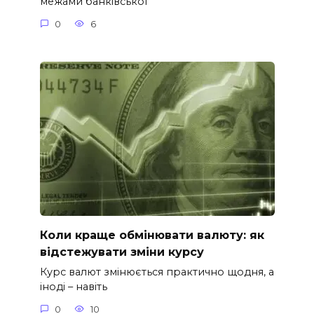
межами банківської
0
6
Коли краще обмінювати валюту: як
відстежувати зміни курсу
Курс валют змінюється практично щодня, а
іноді – навіть
0
10