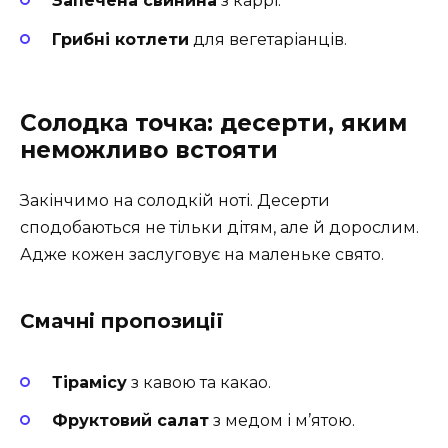
Запечена свинина
з каррі.
Грибні котлети
для вегетаріанців.
Солодка точка: десерти, яким
неможливо встояти
Закінчимо на солодкій ноті. Десерти
сподобаються не тільки дітям, але й дорослим.
Адже кожен заслуговує на маленьке свято.
Смачні пропозиції
Тірамісу
з кавою та какао.
Фруктовий салат
з медом і м’ятою.