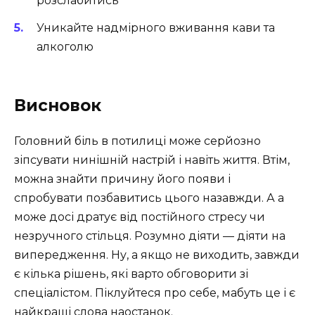
розслабитись
Уникайте надмірного вживання кави та
алкоголю
Висновок
Головний біль в потилиці може серйозно
зіпсувати нинішній настрій і навіть життя. Втім,
можна знайти причину його появи і
спробувати позбавитись цього назавжди. А а
може досі дратує від постійного стресу чи
незручного стільця. Розумно діяти — діяти на
випередження. Ну, а якщо не виходить, завжди
є кілька рішень, які варто обговорити зі
спеціалістом. Піклуйтеся про себе, мабуть це і є
найкращі слова наостанок.