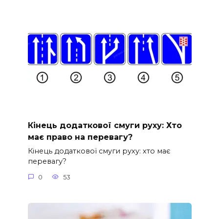
Кінець додаткової смуги руху: Хто
має право на перевагу?
Кінець додаткової смуги руху: хто має
перевагу?
0
53