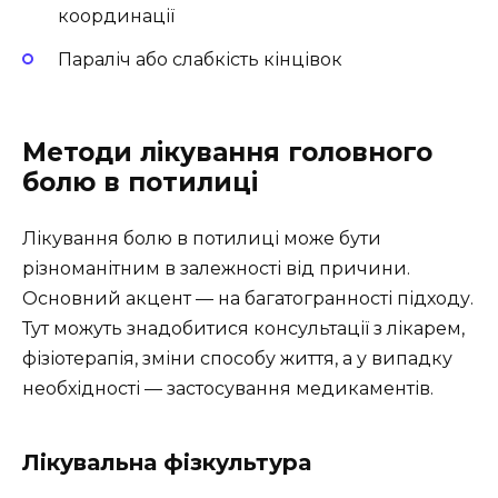
координації
Параліч або слабкість кінцівок
Методи лікування головного
болю в потилиці
Лікування болю в потилиці може бути
різноманітним в залежності від причини.
Основний акцент — на багатогранності підходу.
Тут можуть знадобитися консультації з лікарем,
фізіотерапія, зміни способу життя, а у випадку
необхідності — застосування медикаментів.
Лікувальна фізкультура