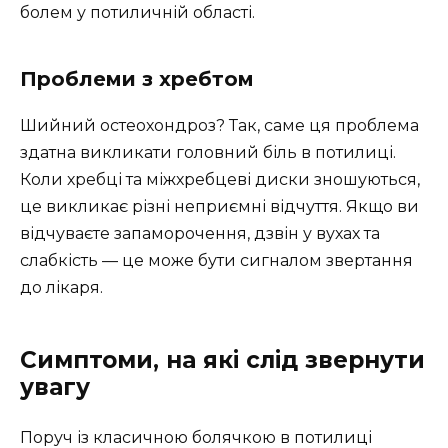
болем у потиличній області.
Проблеми з хребтом
Шийний остеохондроз? Так, саме ця проблема
здатна викликати головний біль в потилиці.
Коли хребці та міжхребцеві диски зношуються,
це викликає різні неприємні відчуття. Якщо ви
відчуваєте запаморочення, дзвін у вухах та
слабкість — це може бути сигналом звертання
до лікаря.
Симптоми, на які слід звернути
увагу
Поруч із класичною болячкою в потилиці