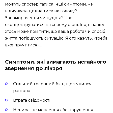
можуть спостерігатися інші симптоми. Чи
відчуваєте дивне тиск на голову?
Запаморочення чи нудота? Час
сконцентруватися на своєму стані. Іноді навіть
хтось може помітити, що ваша робота чи спосіб
життя погіршують ситуацію. Як то кажуть, «треба
вже пручитися»…
Симптоми, які вимагають негайного
звернення до лікаря
Сильний головний біль, що з’явився
раптово
Втрата свідомості
Невиразне мовлення або порушення