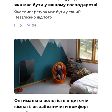
яка має бути у вашому господарстві
Яка температура має бути у свині?
Незалежно від того
0
94
Оптимальна вологість в дитячій
кімнаті: як забезпечити комфорт