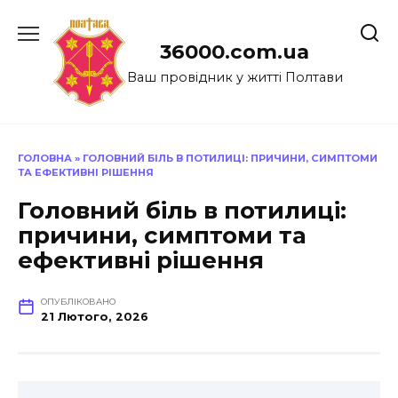
Перейти
до
36000.com.ua
вмісту
Ваш провідник у житті Полтави
ГОЛОВНА
»
ГОЛОВНИЙ БІЛЬ В ПОТИЛИЦІ: ПРИЧИНИ, СИМПТОМИ
ТА ЕФЕКТИВНІ РІШЕННЯ
Головний біль в потилиці:
причини, симптоми та
ефективні рішення
ОПУБЛІКОВАНО
21 Лютого, 2026