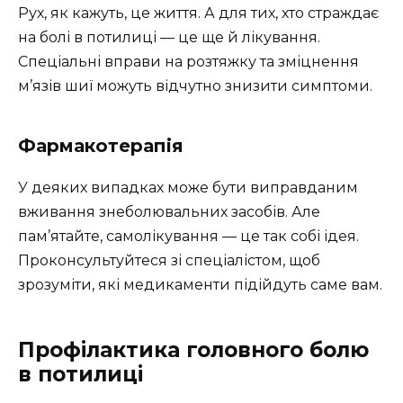
Рух, як кажуть, це життя. А для тих, хто страждає
на болі в потилиці — це ще й лікування.
Спеціальні вправи на розтяжку та зміцнення
м’язів шиї можуть відчутно знизити симптоми.
Фармакотерапія
У деяких випадках може бути виправданим
вживання знеболювальних засобів. Але
пам’ятайте, самолікування — це так собі ідея.
Проконсультуйтеся зі спеціалістом, щоб
зрозуміти, які медикаменти підійдуть саме вам.
Профілактика головного болю
в потилиці