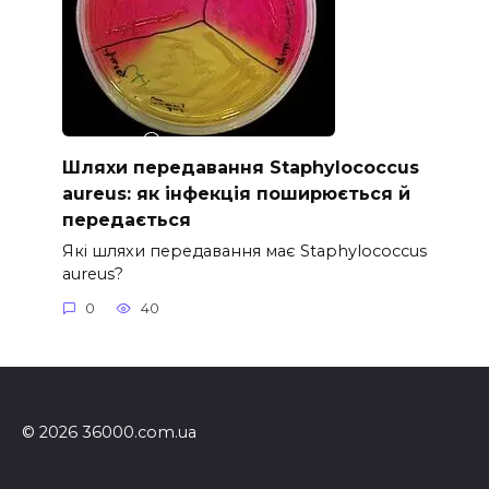
Шляхи передавання Staphylococcus
aureus: як інфекція поширюється й
передається
Які шляхи передавання має Staphylococcus
aureus?
0
40
© 2026 36000.com.ua