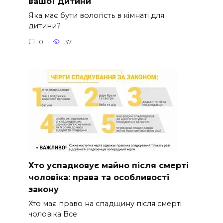
вашої дитини
Яка має бути вологість в кімнаті для
дитини?
0
37
Хто успадковує майно після смерті
чоловіка: права та особливості
закону
Хто має право на спадщину після смерті
чоловіка Все