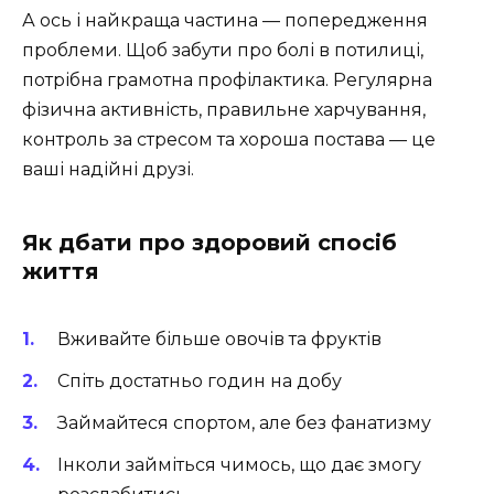
А ось і найкраща частина — попередження
проблеми. Щоб забути про болі в потилиці,
потрібна грамотна профілактика. Регулярна
фізична активність, правильне харчування,
контроль за стресом та хороша постава — це
ваші надійні друзі.
Як дбати про здоровий спосіб
життя
Вживайте більше овочів та фруктів
Спіть достатньо годин на добу
Займайтеся спортом, але без фанатизму
Інколи займіться чимось, що дає змогу