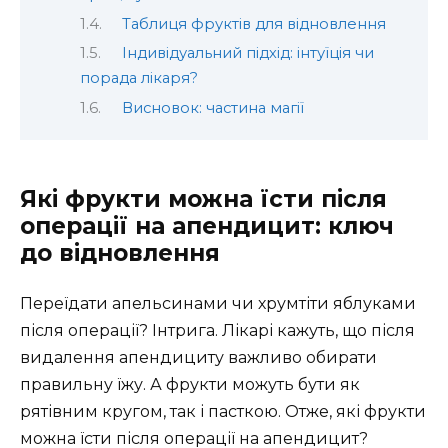
Таблиця фруктів для відновлення
Індивідуальний підхід: інтуїція чи
порада лікаря?
Висновок: частина магії
Які фрукти можна їсти після
операції на апендицит: ключ
до відновлення
Переїдати апельсинами чи хрумтіти яблуками
після операції? Інтрига. Лікарі кажуть, що після
видалення апендициту важливо обирати
правильну їжу. А фрукти можуть бути як
рятівним кругом, так і пасткою. Отже, які фрукти
можна їсти після операції на апендицит?