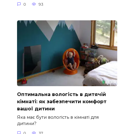
0
93
Оптимальна вологість в дитячій
кімнаті: як забезпечити комфорт
вашої дитини
Яка має бути вологість в кімнаті для
дитини?
0
37