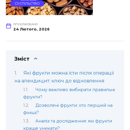
СУСПІЛЬСТВО
ОПУБЛІКОВАНО
24 Лютого, 2026
Зміст
Які фрукти можна їсти після операції
на апендицит: ключ до відновлення
Чому важливо вибирати правильні
фрукти?
Дозволені фрукти: хто перший на
фініші?
Аналіз та дослідження: які фрукти
краще уникати?