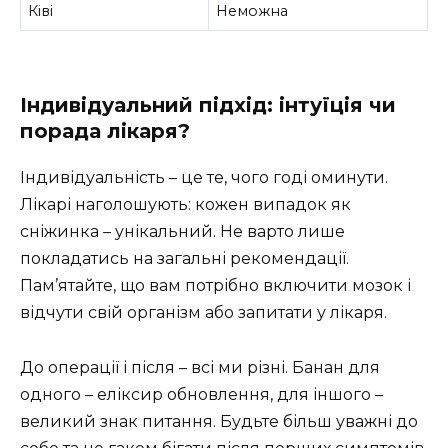
Ківі
Неможна
Індивідуальний підхід: інтуїція чи
порада лікаря?
Індивідуальність – це те, чого годі оминути.
Лікарі наголошують: кожен випадок як
сніжинка – унікальний. Не варто лише
покладатись на загальні рекомендації.
Пам’ятайте, що вам потрібно включити мозок і
відчути свій організм або запитати у лікаря.
До операції і після – всі ми різні. Банан для
одного – еліксир обновлення, для іншого –
великий знак питання. Будьте більш уважні до