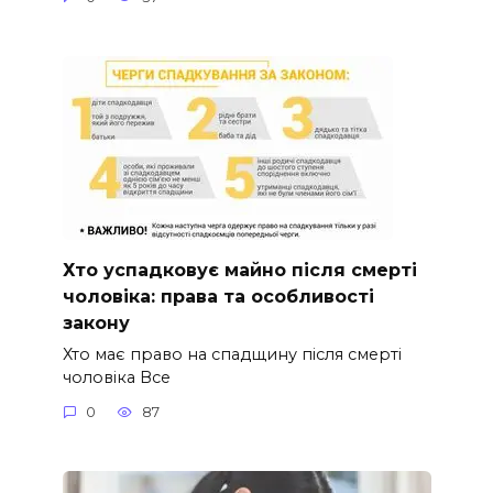
Хто успадковує майно після смерті
чоловіка: права та особливості
закону
Хто має право на спадщину після смерті
чоловіка Все
0
87