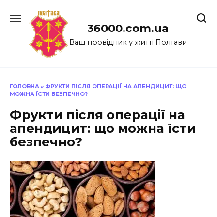
Перейти
до
36000.com.ua
вмісту
Ваш провідник у житті Полтави
ГОЛОВНА
»
ФРУКТИ ПІСЛЯ ОПЕРАЦІЇ НА АПЕНДИЦИТ: ЩО
МОЖНА ЇСТИ БЕЗПЕЧНО?
Фрукти після операції на
апендицит: що можна їсти
безпечно?