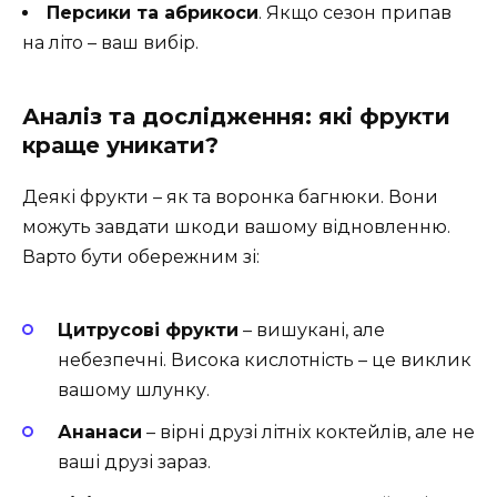
Персики та абрикоси
. Якщо сезон припав
на літо – ваш вибір.
Аналіз та дослідження: які фрукти
краще уникати?
Деякі фрукти – як та воронка багнюки. Вони
можуть завдати шкоди вашому відновленню.
Варто бути обережним зі:
Цитрусові фрукти
– вишукані, але
небезпечні. Висока кислотність – це виклик
вашому шлунку.
Ананаси
– вірні друзі літніх коктейлів, але не
ваші друзі зараз.