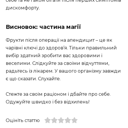
себе та не гаком бігати після перших симптомів
дискомфорту.
Висновок: частина магії
Фрукти після операції на апендицит – це як
чарівні ключі до здоров’я. Тільки правильний
вибір здатний зробити вас здоровими і
веселими. Слідкуйте за своїми відчуттями,
радьтесь із лікарем. У вашого організму завжди
є що сказати. Слухайте.
Стежте за своїм раціоном і дбайте про себе.
Одужуйте швидко і без відхилень!
Оцініть статтю