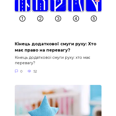
Кінець додаткової смуги руху: Хто
має право на перевагу?
Кінець додаткової смуги руху: хто має
перевагу?
0
52