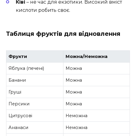
Ківі
– не час для екзотики. Високий вміст
кислоти робить своє.
Таблиця фруктів для відновлення
Фрукти
Можна/Неможна
Яблука (печені)
Можна
Банани
Можна
Груші
Можна
Персики
Можна
Цитрусові
Неможна
Ананаси
Неможна