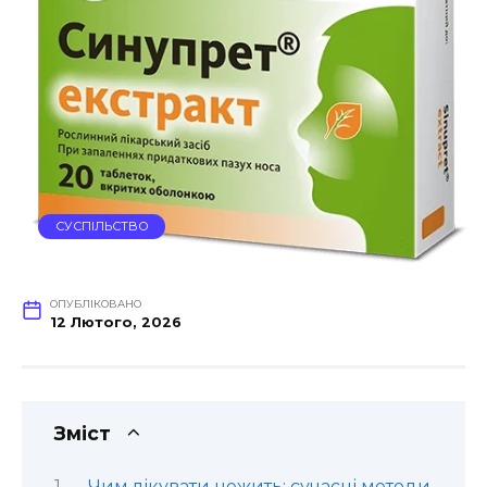
СУСПІЛЬСТВО
ОПУБЛІКОВАНО
12 Лютого, 2026
Зміст
Чим лікувати нежить: сучасні методи