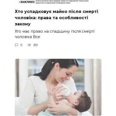
Хто успадковує майно після смерті
чоловіка: права та особливості
закону
Хто має право на спадщину після смерті
чоловіка Все
0
89