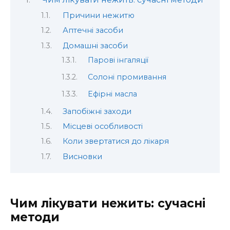
Причини нежитю
Аптечні засоби
Домашні засоби
Парові інгаляції
Солоні промивання
Ефірні масла
Запобіжні заходи
Місцеві особливості
Коли звертатися до лікаря
Висновки
Чим лікувати нежить: сучасні
методи