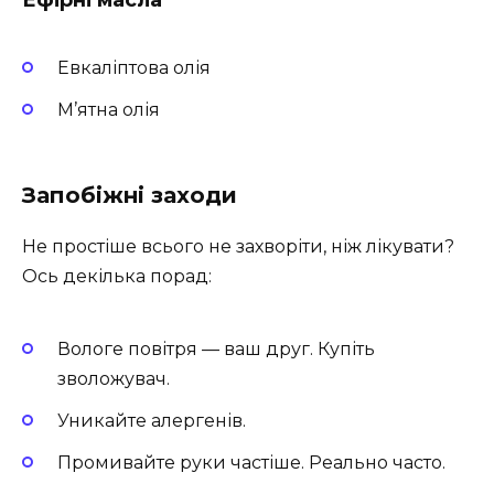
Евкаліптова олія
М’ятна олія
Запобіжні заходи
Не простіше всього не захворіти, ніж лікувати?
Ось декілька порад:
Вологе повітря — ваш друг. Купіть
зволожувач.
Уникайте алергенів.
Промивайте руки частіше. Реально часто.