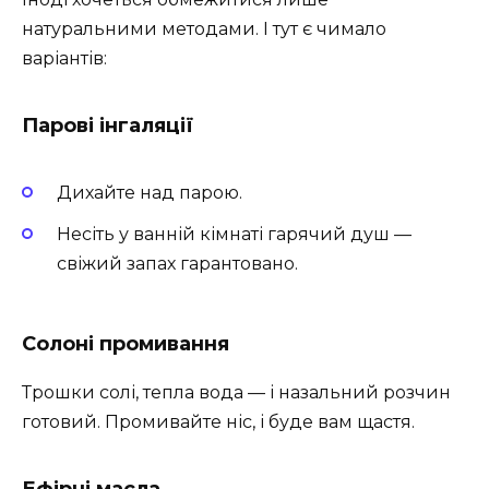
натуральними методами. І тут є чимало
варіантів:
Парові інгаляції
Дихайте над парою.
Несіть у ванній кімнаті гарячий душ —
свіжий запах гарантовано.
Солоні промивання
Трошки солі, тепла вода — і назальний розчин
готовий. Промивайте ніс, і буде вам щастя.
Ефірні масла