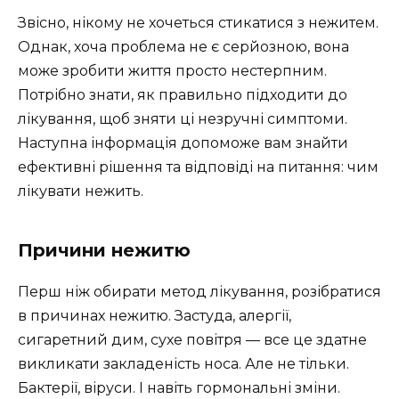
Звісно, нікому не хочеться стикатися з нежитем.
Однак, хоча проблема не є серйозною, вона
може зробити життя просто нестерпним.
Потрібно знати, як правильно підходити до
лікування, щоб зняти ці незручні симптоми.
Наступна інформація допоможе вам знайти
ефективні рішення та відповіді на питання: чим
лікувати нежить.
Причини нежитю
Перш ніж обирати метод лікування, розібратися
в причинах нежитю. Застуда, алергії,
сигаретний дим, сухе повітря — все це здатне
викликати закладеність носа. Але не тільки.
Бактерії, віруси. І навіть гормональні зміни.