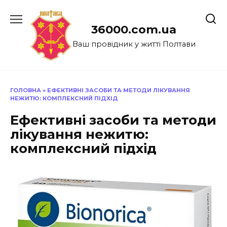
Перейти
до
36000.com.ua
вмісту
Ваш провідник у житті Полтави
ГОЛОВНА
»
ЕФЕКТИВНІ ЗАСОБИ ТА МЕТОДИ ЛІКУВАННЯ
НЕЖИТЮ: КОМПЛЕКСНИЙ ПІДХІД
Ефективні засоби та методи
лікування нежитю:
комплексний підхід