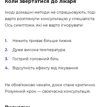
Коли звертатися до лікаря
Іноді домашні методи не спрацьовують, тоді
варто розглянути консультацію у спеціаліста.
Ось симптоми, які не варто ігнорувати:
Нежить триває більше тижня.
Дуже висока температура.
Гострий головний біль.
Відсутність ефекту від лікування.
Не обов’язково чекати, доки стане критично.
Розумний крок — своєчасна консультація.