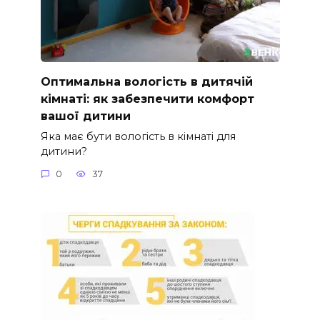
Оптимальна вологість в дитячій
кімнаті: як забезпечити комфорт
вашої дитини
Яка має бути вологість в кімнаті для
дитини?
0
37