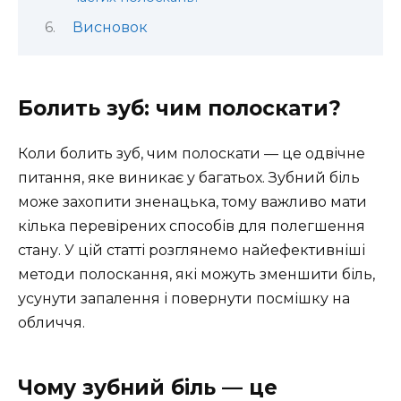
Висновок
Болить зуб: чим полоскати?
Коли болить зуб, чим полоскати — це одвічне
питання, яке виникає у багатьох. Зубний біль
може захопити зненацька, тому важливо мати
кілька перевірених способів для полегшення
стану. У цій статті розглянемо найефективніші
методи полоскання, які можуть зменшити біль,
усунути запалення і повернути посмішку на
обличчя.
Чому зубний біль — це