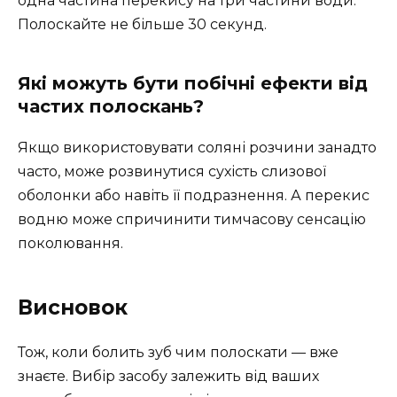
одна частина перекису на три частини води.
Полоскайте не більше 30 секунд.
Які можуть бути побічні ефекти від
частих полоскань?
Якщо використовувати соляні розчини занадто
часто, може розвинутися сухість слизової
оболонки або навіть її подразнення. А перекис
водню може спричинити тимчасову сенсацію
поколювання.
Висновок
Тож, коли болить зуб чим полоскати — вже
знаєте. Вибір засобу залежить від ваших