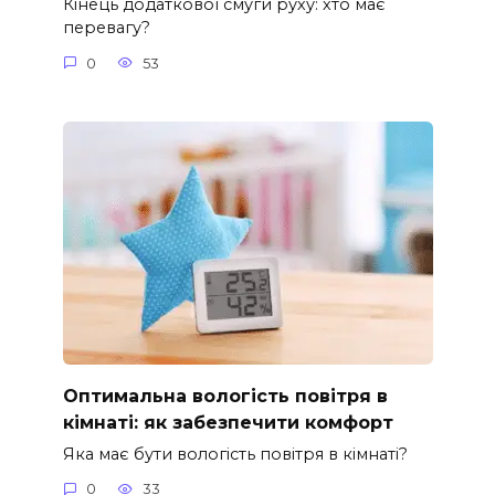
Кінець додаткової смуги руху: хто має
перевагу?
0
53
Оптимальна вологість повітря в
кімнаті: як забезпечити комфорт
Яка має бути вологість повітря в кімнаті?
0
33