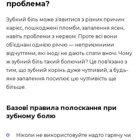
проблема?
Зубний біль може з’явитися з різних причин:
карієс, пошкоджені пломби, запалення ясен,
навіть проблеми з нервом. Проте всі вони
об’єднані однією річчю — неприємними
відчуттями, які іноді не дають спати вночі. Чому
ж зубний біль такий болючий? Це пов’язано з
тим, що зубний корінь дуже чутливий, а будь-
яке запалення посилює цю чутливість ще
більше.
Базові правила полоскання при
зубному болю
Ніколи не використовуйте надто гарячу чи