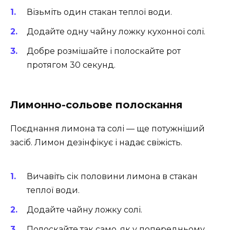
Візьміть один стакан теплої води.
Додайте одну чайну ложку кухонної солі.
Добре розмішайте і полоскайте рот
протягом 30 секунд.
Лимонно-сольове полоскання
Поєднання лимона та солі — ще потужніший
засіб. Лимон дезінфікує і надає свіжість.
Вичавіть сік половини лимона в стакан
теплої води.
Додайте чайну ложку солі.
Полоскайте так само, як у попередньому