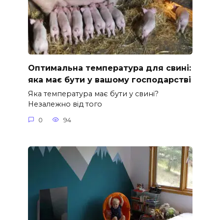
Оптимальна температура для свині:
яка має бути у вашому господарстві
Яка температура має бути у свині?
Незалежно від того
0
94