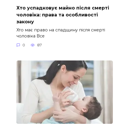
Хто успадковує майно після смерті
чоловіка: права та особливості
закону
Хто має право на спадщину після смерті
чоловіка Все
0
87