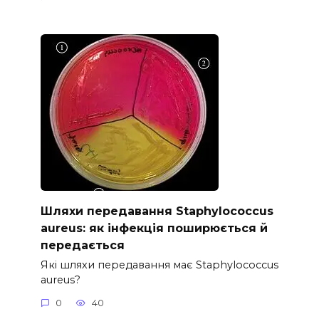
Шляхи передавання Staphylococcus
aureus: як інфекція поширюється й
передається
Які шляхи передавання має Staphylococcus
aureus?
0
40