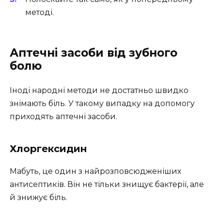
методі.
Аптечні засоби від зубного
болю
Іноді народні методи не достатньо швидко
знімають біль. У такому випадку на допомогу
приходять аптечні засоби.
Хлоргексидин
Мабуть, це один з найрозповсюдженіших
антисептиків. Він не тільки знищує бактерії, але
й знижує біль.