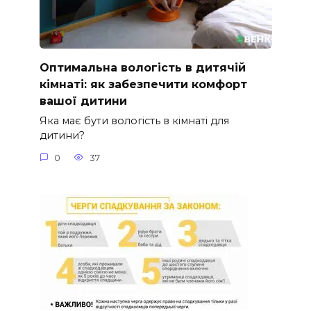
Оптимальна вологість в дитячій
кімнаті: як забезпечити комфорт
вашої дитини
Яка має бути вологість в кімнаті для
дитини?
0
37