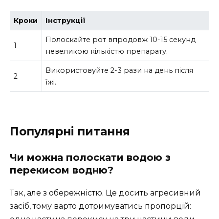
Кроки
Інструкції
Полоскайте рот впродовж 10-15 секунд
1
невеликою кількістю препарату.
Використовуйте 2-3 рази на день після
2
їжі.
Популярні питання
Чи можна полоскати водою з
перекисом водню?
Так, але з обережністю. Це досить агресивний
засіб, тому варто дотримуватись пропорцій: