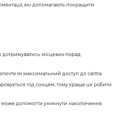
ментації, які допомагають покращити
ьо дотримуватись місцевих порад:
зпечте їм максимальний доступ до світла.
овується під сонцем, тому краще це робити
я може допомогти уникнути накопичення