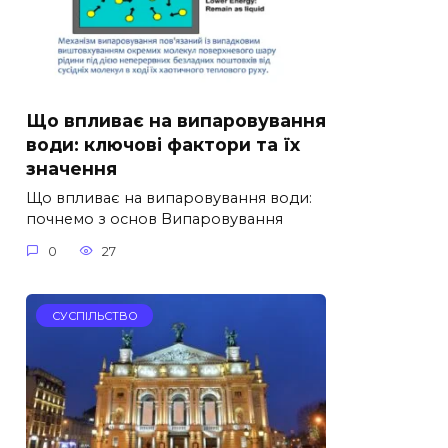
Що впливає на випаровування
води: ключові фактори та їх
значення
Що впливає на випаровування води:
почнемо з основ Випаровування
0
27
СУСПІЛЬСТВО