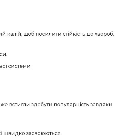
 калій, щоб посилити стійкість до хвороб.
си.
ої системи.
вже встигли здобути популярність завдяки
кі швидко засвоюються.