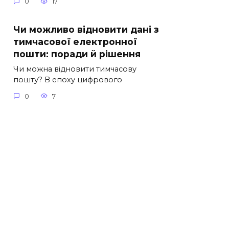
0
17
Чи можливо відновити дані з
тимчасової електронної
пошти: поради й рішення
Чи можна відновити тимчасову
пошту? В епоху цифрового
0
7