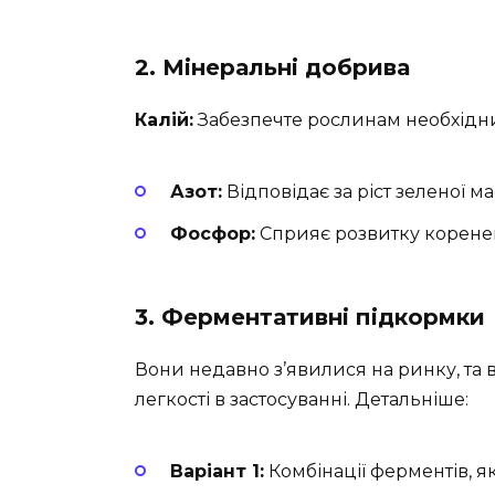
2. Мінеральні добрива
Калій:
Забезпечте рослинам необхідний
Азот:
Відповідає за ріст зеленої ма
Фосфор:
Сприяє розвитку коренев
3. Ферментативні підкормки
Вони недавно з’явилися на ринку, та 
легкості в застосуванні. Детальніше:
Варіант 1:
Комбінації ферментів, я