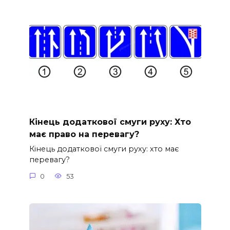
Кінець додаткової смуги руху: Хто
має право на перевагу?
Кінець додаткової смуги руху: хто має
перевагу?
0
53