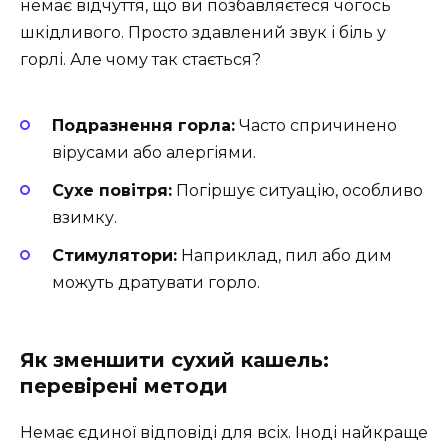
немає відчуття, що ви позбавляєтеся чогось
шкідливого. Просто здавлений звук і біль у
горлі. Але чому так стається?
Подразнення горла:
Часто спричинено
вірусами або алергіями.
Сухе повітря:
Погіршує ситуацію, особливо
взимку.
Стимулятори:
Наприклад, пил або дим
можуть дратувати горло.
Як зменшити сухий кашель:
перевірені методи
Немає єдиної відповіді для всіх. Іноді найкраще