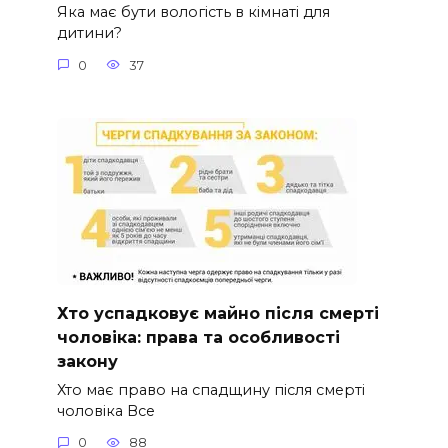
Яка має бути вологість в кімнаті для
дитини?
0
37
Хто успадковує майно після смерті
чоловіка: права та особливості
закону
Хто має право на спадщину після смерті
чоловіка Все
0
88