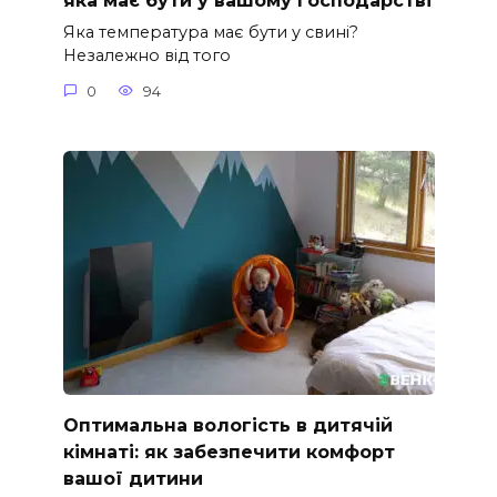
яка має бути у вашому господарстві
Яка температура має бути у свині?
Незалежно від того
0
94
Оптимальна вологість в дитячій
кімнаті: як забезпечити комфорт
вашої дитини