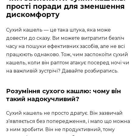
прості поради для зменшення
дискомфорту
Сухий кашель — це така штука, яка може
довести до сказу. Ви можете витратити безліч
часу на пошуки ефективних засобів, але не всі
працюють однаково. Тож, чим заспокоїти сухий
кашель, коли він раптом атакує посеред ночі чи
на важливій зустрічі? Давайте розбиратись.
Розуміння сухого кашлю: чому він
такий надокучливий?
Сухий кашель не просто дратує. Він зазвичай
з’являється без попередження, і мало що можна
з ним зробити. Він не продуктивний, тому