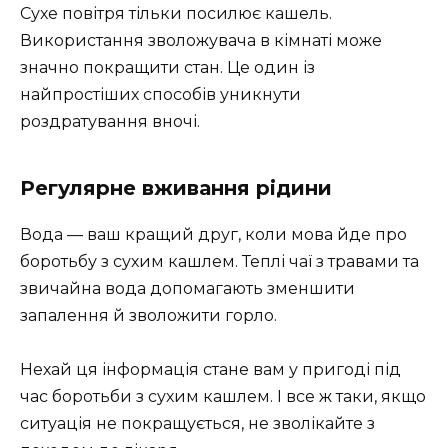
Сухе повітря тільки посилює кашель.
Використання зволожувача в кімнаті може
значно покращити стан. Це один із
найпростіших способів уникнути
роздратування вночі.
Регулярне вживання рідини
Вода — ваш кращий друг, коли мова йде про
боротьбу з сухим кашлем. Теплі чаї з травами та
звичайна вода допомагають зменшити
запалення й зволожити горло.
Нехай ця інформація стане вам у пригоді під
час боротьби з сухим кашлем. І все ж таки, якщо
ситуація не покращується, не зволікайте з