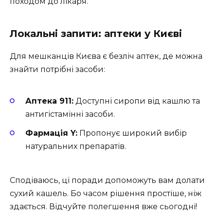
походом до лікаря.
Локальні запити: аптеки у Києві
Для мешканців Києва є безліч аптек, де можна
знайти потрібні засоби:
Аптека 911:
Доступні сиропи від кашлю та
антигістамінні засоби.
Фармація Y:
Пропонує широкий вибір
натуральних препаратів.
Сподіваюсь, ці поради допоможуть вам долати
сухий кашель. Бо часом рішення простіше, ніж
здається. Відчуйте полегшення вже сьогодні!