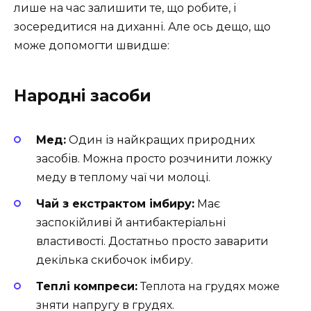
лише на час залишити те, що робите, і
зосередитися на диханні. Але ось дещо, що
може допомогти швидше:
Народні засоби
Мед:
Один із найкращих природних
засобів. Можна просто розчинити ложку
меду в теплому чаї чи молоці.
Чай з екстрактом імбиру:
Має
заспокійливі й антибактеріальні
властивості. Достатньо просто заварити
декілька скибочок імбиру.
Теплі компреси:
Теплота на грудях може
зняти напругу в грудях.