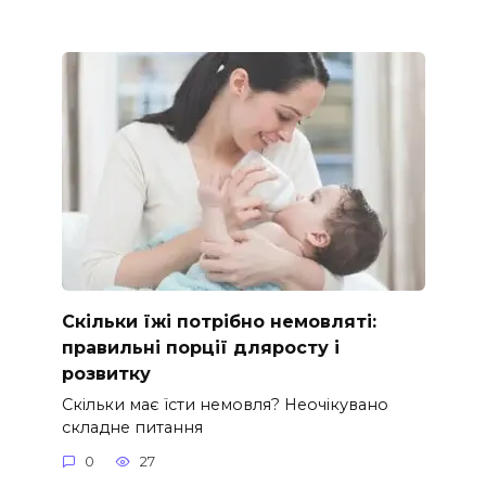
Скільки їжі потрібно немовляті:
правильні порції дляросту і
розвитку
Скільки має їсти немовля? Неочікувано
складне питання
0
27