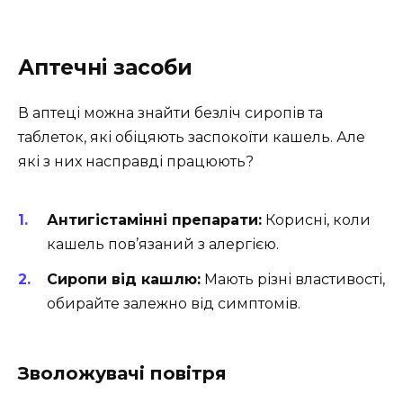
Аптечні засоби
В аптеці можна знайти безліч сиропів та
таблеток, які обіцяють заспокоїти кашель. Але
які з них насправді працюють?
Антигістамінні препарати:
Корисні, коли
кашель пов’язаний з алергією.
Сиропи від кашлю:
Мають різні властивості,
обирайте залежно від симптомів.
Зволожувачі повітря