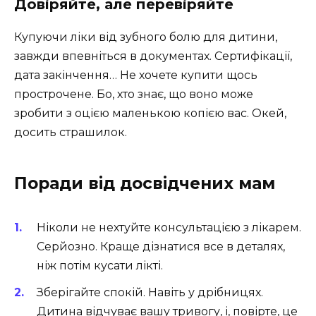
Довіряйте, але перевіряйте
Купуючи ліки від зубного болю для дитини,
завжди впевніться в документах. Сертифікації,
дата закінчення… Не хочете купити щось
прострочене. Бо, хто знає, що воно може
зробити з оцією маленькою копією вас. Окей,
досить страшилок.
Поради від досвідчених мам
Ніколи не нехтуйте консультацією з лікарем.
Серйозно. Краще дізнатися все в деталях,
ніж потім кусати лікті.
Зберігайте спокій. Навіть у дрібницях.
Дитина відчуває вашу тривогу, і, повірте, це