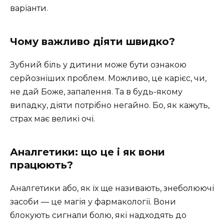
варіанти.
Чому важливо діяти швидко?
Зубний біль у дитини може бути ознакою
серйозніших проблем. Можливо, це карієс, чи,
не дай Боже, запалення. Та в будь-якому
випадку, діяти потрібно негайно. Бо, як кажуть,
страх має великі очі.
Аналгетики: що це і як вони
працюють?
Аналгетики або, як їх ще називають, знеболюючі
засоби — це магія у фармакології. Вони
блокують сигнали болю, які надходять до