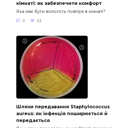
кімнаті: як забезпечити комфорт
Яка має бути вологість повітря в кімнаті?
0
33
Шляхи передавання Staphylococcus
aureus: як інфекція поширюється й
передається