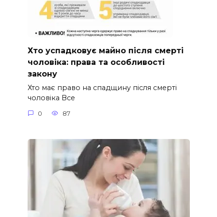
Хто успадковує майно після смерті
чоловіка: права та особливості
закону
Хто має право на спадщину після смерті
чоловіка Все
0
87