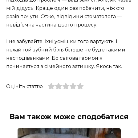
мій дідусь: Краще один раз побачити, ніж сто
разів почути. Отже, відвідини стоматолога —
невід’ємна частина цього процесу.
І не забувайте. Їхні усмішки того вартують. І
нехай той зубний біль більше не буде такими
несподіванками. Бо світова гармонія
починається з сімейного затишку. Якось так.
Оцініть статтю
Вам також може сподобатися