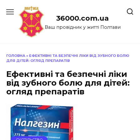
Перейти
до
36000.com.ua
вмісту
Ваш провідник у житті Полтави
ГОЛОВНА
»
ЕФЕКТИВНІ ТА БЕЗПЕЧНІ ЛІКИ ВІД ЗУБНОГО БОЛЮ
ДЛЯ ДІТЕЙ: ОГЛЯД ПРЕПАРАТІВ
Ефективні та безпечні ліки
від зубного болю для дітей:
огляд препаратів
СУСПІЛЬСТВО