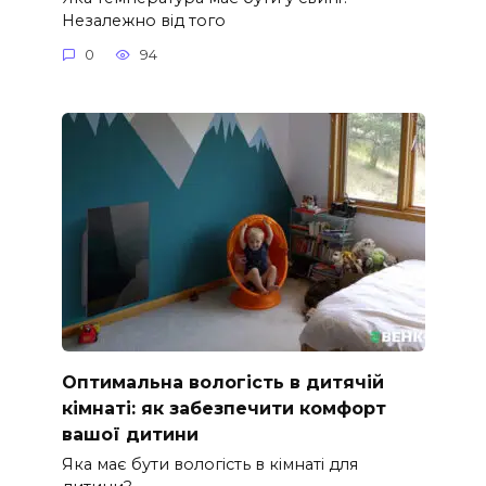
Незалежно від того
0
94
Оптимальна вологість в дитячій
кімнаті: як забезпечити комфорт
вашої дитини
Яка має бути вологість в кімнаті для