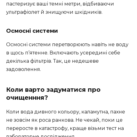
пастеризує ваші темні метри, відбиваючи
ультрафіолет й знищуючи шкідників.
Осмосні системи
Осмосні системи перетворюють навіть не воду
в щось п’ятенне. Включають усередині себе
декілька фільтрів. Так, це недешеве
задоволення.
Коли варто задуматися про
очищенння?
Коли вода дивного кольору, каламутна, пахне
не зовсім як роса ранкова. Не чекай, поки це
переросте в катастрофу, краще візьми тест на
лабораторне дослідження.