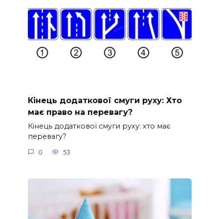
Кінець додаткової смуги руху: Хто
має право на перевагу?
Кінець додаткової смуги руху: хто має
перевагу?
0
53