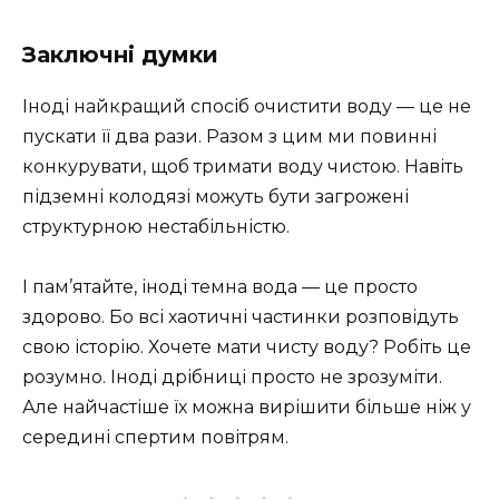
Заключні думки
Іноді найкращий спосіб очистити воду — це не
пускати її два рази. Разом з цим ми повинні
конкурувати, щоб тримати воду чистою. Навіть
підземні колодязі можуть бути загрожені
структурною нестабільністю.
І пам’ятайте, іноді темна вода — це просто
здорово. Бо всі хаотичні частинки розповідуть
свою історію. Хочете мати чисту воду? Робіть це
розумно. Іноді дрібниці просто не зрозуміти.
Але найчастіше їх можна вирішити більше ніж у
середині спертим повітрям.