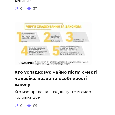
дитини?
0
37
Хто успадковує майно після смерті
чоловіка: права та особливості
закону
Хто має право на спадщину після смерті
чоловіка Все
0
89