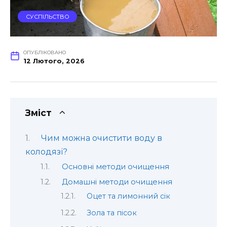
СУСПІЛЬСТВО
ОПУБЛІКОВАНО
12 Лютого, 2026
Зміст
Чим можна очистити воду в
колодязі?
Основні методи очищення
Домашні методи очищення
Оцет та лимонний сік
Зола та пісок