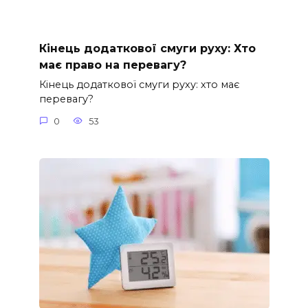
Кінець додаткової смуги руху: Хто
має право на перевагу?
Кінець додаткової смуги руху: хто має
перевагу?
0
53