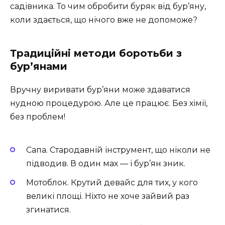
садівника. То чим обробити буряк від бур’яну,
коли здається, що нічого вже не допоможе?
Традиційні методи боротьби з
бур’янами
Вручну виривати бур’яни може здаватися
нудною процедурою. Але це працює. Без хімії,
без проблем!
Сапа. Стародавній інструмент, що ніколи не
підводив. В один мах — і бур’ян зник.
Мотоблок. Крутий девайс для тих, у кого
великі площі. Ніхто не хоче зайвий раз
згинатися.