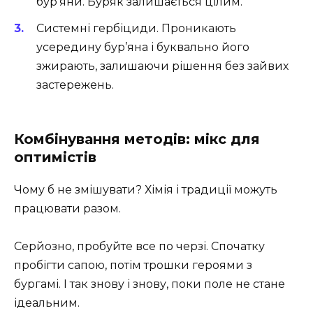
бур’яни. Буряк залишається цілим.
Системні гербіциди. Проникають
усередину бур’яна і буквально його
зжирають, залишаючи рішення без зайвих
застережень.
Комбінування методів: мікс для
оптимістів
Чому б не змішувати? Хімія і традиції можуть
працювати разом.
Серйозно, пробуйте все по черзі. Спочатку
пробігти сапою, потім трошки героями з
бургамі. І так знову і знову, поки поле не стане
ідеальним.