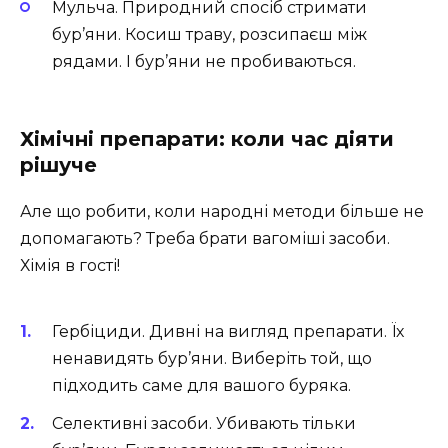
Мульча. Природний спосіб стримати
бур’яни. Косиш траву, розсипаєш між
рядами. І бур’яни не пробиваються.
Хімічні препарати: коли час діяти
рішуче
Але що робити, коли народні методи більше не
допомагають? Треба брати вагоміші засоби.
Хімія в гості!
Гербіциди. Дивні на вигляд препарати. Їх
ненавидять бур’яни. Виберіть той, що
підходить саме для вашого буряка.
Селективні засоби. Убивають тільки