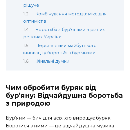
рішуче
Комбінування методів: мікс для
оптимістів
Боротьба з бур’янами в різних
регіонах України
Перспективи майбутнього:
інновації у боротьбі з бур’янами
Фінальні думки
Чим обробити буряк від
бур’яну: Відчайдушна боротьба
з природою
Бур’яни — бич для всіх, хто вирощує буряк.
Боротися з ними — це відчайдушна музика