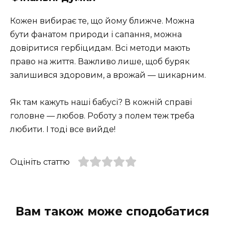
Кожен вибирає те, що йому ближче. Можна
бути фанатом природи і сапання, можна
довіритися гербіцидам. Всі методи мають
право на життя. Важливо лише, щоб буряк
залишився здоровим, а врожай — шикарним.
Як там кажуть наші бабусі? В кожній справі
головне — любов. Роботу з полем теж треба
любити. І тоді все вийде!
Оцініть статтю
Вам також може сподобатися