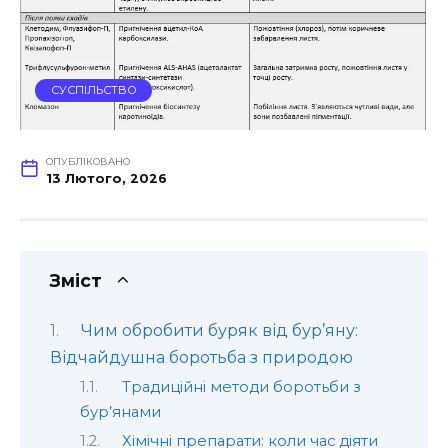
СУСПІЛЬСТВО
ОПУБЛІКОВАНО
13 Лютого, 2026
Зміст
Чим обробити буряк від бур’яну:
Відчайдушна боротьба з природою
Традиційні методи боротьби з
бур’янами
Хімічні препарати: коли час діяти