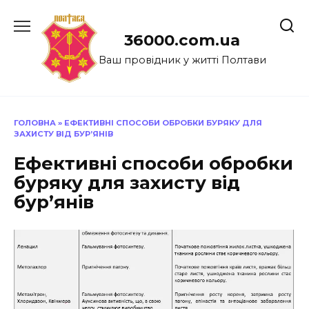
Перейти
до
36000.com.ua
вмісту
Ваш провідник у житті Полтави
ГОЛОВНА
»
ЕФЕКТИВНІ СПОСОБИ ОБРОБКИ БУРЯКУ ДЛЯ
ЗАХИСТУ ВІД БУР’ЯНІВ
Ефективні способи обробки
буряку для захисту від
бур’янів