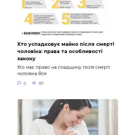
Хто успадковує майно після смерті
чоловіка: права та особливості
закону
Хто має право на спадщину після смерті
чоловіка Все
0
87