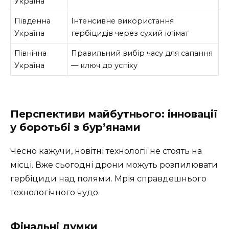
Україна
Південна
Інтенсивне використання
Україна
гербіцидів через сухий клімат
Північна
Правильний вибір часу для сапання
Україна
— ключ до успіху
Перспективи майбутнього: інновації
у боротьбі з бур’янами
Чесно кажучи, новітні технології не стоять на
місці. Вже сьогодні дрони можуть розпилювати
гербіциди над полями. Мрія справдешнього
технологічного чудо.
Фінальні думки