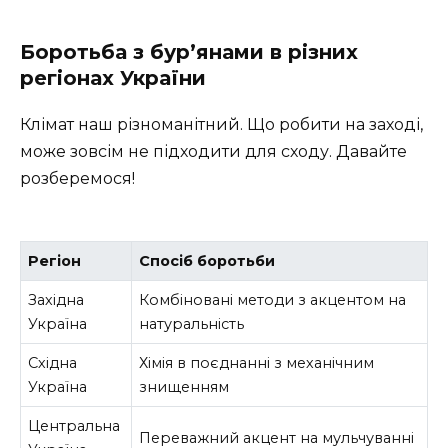
Боротьба з бур’янами в різних
регіонах України
Клімат наш різноманітний. Що робити на заході,
може зовсім не підходити для сходу. Давайте
розберемося!
Регіон
Спосіб боротьби
Західна
Комбіновані методи з акцентом на
Україна
натуральність
Східна
Хімія в поєднанні з механічним
Україна
знищенням
Центральна
Переважний акцент на мульчуванні