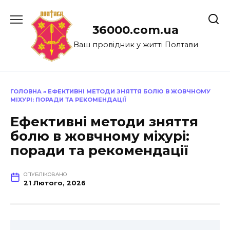
Перейти
до
36000.com.ua
вмісту
Ваш провідник у житті Полтави
ГОЛОВНА
»
ЕФЕКТИВНІ МЕТОДИ ЗНЯТТЯ БОЛЮ В ЖОВЧНОМУ
МІХУРІ: ПОРАДИ ТА РЕКОМЕНДАЦІЇ
Ефективні методи зняття
болю в жовчному міхурі:
поради та рекомендації
ОПУБЛІКОВАНО
21 Лютого, 2026