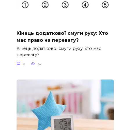
Кінець додаткової смуги руху: Хто
має право на перевагу?
Кінець додаткової смуги руху: хто має
перевагу?
0
52