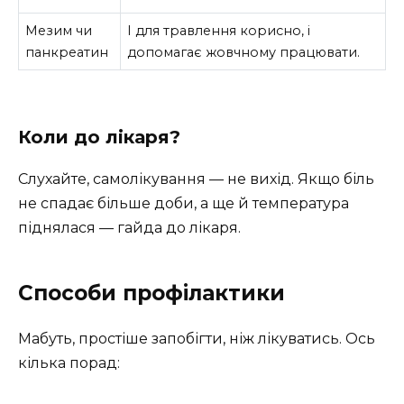
Мезим чи
І для травлення корисно, і
панкреатин
допомагає жовчному працювати.
Коли до лікаря?
Слухайте, самолікування — не вихід. Якщо біль
не спадає більше доби, а ще й температура
піднялася — гайда до лікаря.
Способи профілактики
Мабуть, простіше запобігти, ніж лікуватись. Ось
кілька порад: