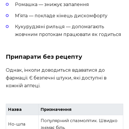
Ромашка — знижує запалення
М’ята — покладе кінець дискомфорту
Кукурудзяні рильця — допомагають
жовчним протокам працювати як годиться
Припарати без рецепту
Однак, інколи доводиться вдаватися до
фармації. Є безпечні штуки, які доступні в
кожній аптеці.
Назва
Призначення
Популярний спазмолітик. Швидко
Но-шпа
знімає біль.