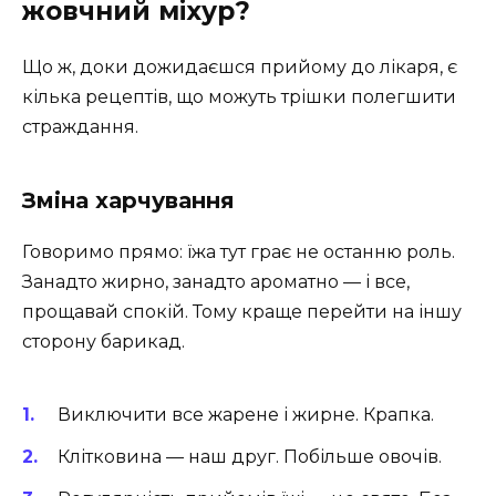
жовчний міхур?
Що ж, доки дожидаєшся прийому до лікаря, є
кілька рецептів, що можуть трішки полегшити
страждання.
Зміна харчування
Говоримо прямо: їжа тут грає не останню роль.
Занадто жирно, занадто ароматно — і все,
прощавай спокій. Тому краще перейти на іншу
сторону барикад.
Виключити все жарене і жирне. Крапка.
Клітковина — наш друг. Побільше овочів.