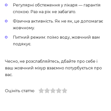
Регулярні обстеження у лікаря — гарантія
спокою. Раз на рік не забагато.
Фізична активність. Як не як, це допомагає
жовчному.
Питний режим: поїмо воду, жовчний вам
подякує.
Чесно, не розслабляйтесь, дбайте про себе і
ваш жовчний міхур взаємно потурбується про
вас.
Оцініть статтю