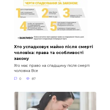
Хто успадковує майно після смерті
чоловіка: права та особливості
закону
Хто має право на спадщину після смерті
чоловіка Все
0
87