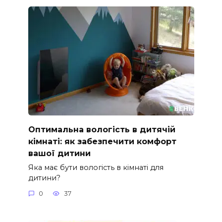
Оптимальна вологість в дитячій
кімнаті: як забезпечити комфорт
вашої дитини
Яка має бути вологість в кімнаті для
дитини?
0
37