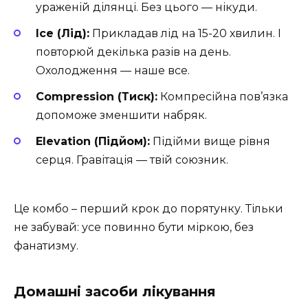
ураженій ділянці. Без цього — нікуди.
Ice (Лід):
Прикладав лід на 15-20 хвилин. І
повторюй декілька разів на день.
Охолодження — наше все.
Compression (Тиск):
Компресійна пов’язка
допоможе зменшити набряк.
Elevation (Підйом):
Підійми вище рівня
серця. Гравітація — твій союзник.
Це комбо – перший крок до порятунку. Тільки
не забувай: усе повинно бути міркою, без
фанатизму.
Домашні засоби лікування