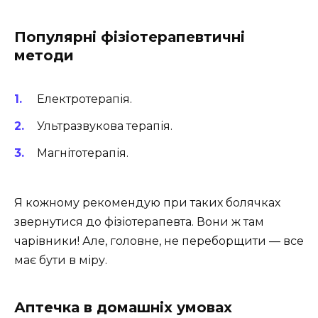
Популярні фізіотерапевтичні
методи
Електротерапія.
Ультразвукова терапія.
Магнітотерапія.
Я кожному рекомендую при таких болячках
звернутися до фізіотерапевта. Вони ж там
чарівники! Але, головне, не переборщити — все
має бути в міру.
Аптечка в домашніх умовах