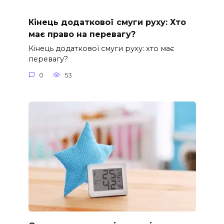
Кінець додаткової смуги руху: Хто
має право на перевагу?
Кінець додаткової смуги руху: хто має
перевагу?
0
53