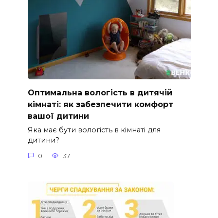
Оптимальна вологість в дитячій
кімнаті: як забезпечити комфорт
вашої дитини
Яка має бути вологість в кімнаті для
дитини?
0
37