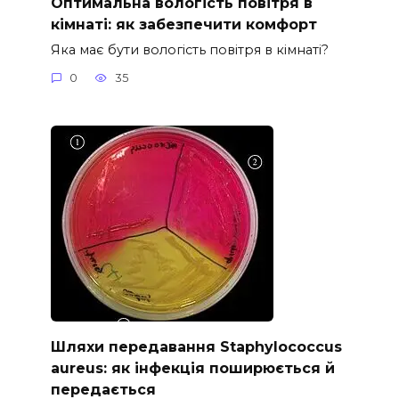
Оптимальна вологість повітря в
кімнаті: як забезпечити комфорт
Яка має бути вологість повітря в кімнаті?
0
35
Шляхи передавання Staphylococcus
aureus: як інфекція поширюється й
передається