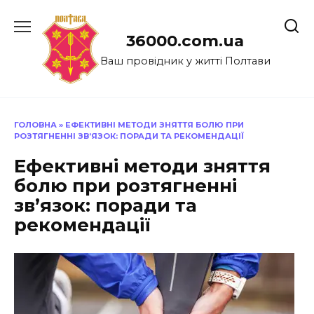
Перейти
до
36000.com.ua
вмісту
Ваш провідник у житті Полтави
ГОЛОВНА
»
ЕФЕКТИВНІ МЕТОДИ ЗНЯТТЯ БОЛЮ ПРИ
РОЗТЯГНЕННІ ЗВ’ЯЗОК: ПОРАДИ ТА РЕКОМЕНДАЦІЇ
Ефективні методи зняття
болю при розтягненні
зв’язок: поради та
рекомендації