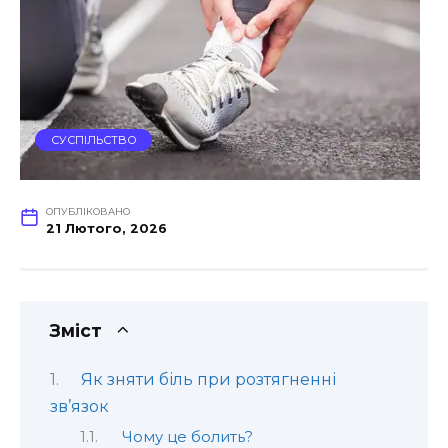
СУСПІЛЬСТВО
ОПУБЛІКОВАНО
21 Лютого, 2026
Зміст
Як зняти біль при розтягненні
зв’язок
Чому це болить?