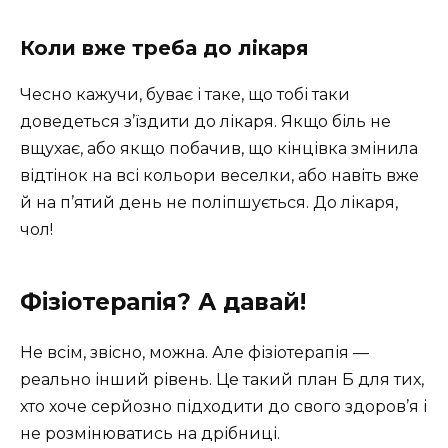
Коли вже треба до лікаря
Чесно кажучи, буває і таке, що тобі таки
доведеться з’їздити до лікаря. Якщо біль не
вщухає, або якщо побачив, що кінцівка змінила
відтінок на всі кольори веселки, або навіть вже
й на п’ятий день не поліпшується. До лікаря,
чол!
Фізіотерапія? А давай!
Не всім, звісно, можна. Але фізіотерапія —
реально інший рівень. Це такий план Б для тих,
хто хоче серйозно підходити до свого здоров’я і
не розмінюватись на дрібниці.