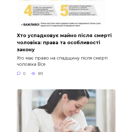
Хто успадковує майно після смерті
чоловіка: права та особливості
закону
Хто має право на спадщину після смерті
чоловіка Все
0
89