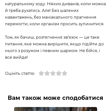
натуральному ходу. Ніяких диванів, коли можна
й треба рухатись. Але! Без шалених
навантажень, без маніакального прагнення
перемогти, коли організм просить зупинитися.
Тож, як бачиш, розтягнення зв’язок — це таке
питання, яке можна вирішити, якщо підійти до
нього з розумом і певним шармом. Не бійся, і
все вийде!
Оцініть статтю
Вам також може сподобатися