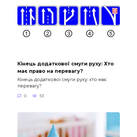
Кінець додаткової смуги руху: Хто
має право на перевагу?
Кінець додаткової смуги руху: хто має
перевагу?
0
53