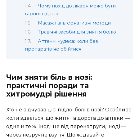
Чому похід до лікаря може бути
гарною ідеєю
Масаж і альтернативні методи
Трав’яні засоби для зняття болю
Аптечні чудеса: коли без
препаратів не обійтися
Чим зняти біль в нозі:
практичні поради та
хитромудрі рішення
Хто не відчував цієї підлої болі в нозі? Особливо
коли здається, що життя та дорога до аптеки —
одне й те ж. Іноді це від перенапруги, іноді —
через незручне взуття. Що ж, давайте