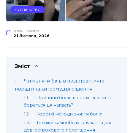
СУСПІЛЬСТВО
ОПУБЛІКОВАНО
21 Лютого, 2026
Зміст
Чим зняти біль в нозі: практичні
поради та хитромудрі рішення
Причини болю в ногах: звідки ж
береться ця напасть?
Короткі методи зняття болю
Техніки самообслуговування для
довгострокового полегшення