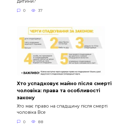
дитини?
0
37
Хто успадковує майно після смерті
чоловіка: права та особливості
закону
Хто має право на спадщину після смерті
чоловіка Все
0
88