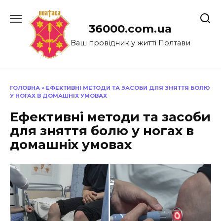
Перейти
до
36000.com.ua
вмісту
Ваш провідник у житті Полтави
ГОЛОВНА
»
ЕФЕКТИВНІ МЕТОДИ ТА ЗАСОБИ ДЛЯ ЗНЯТТЯ БОЛЮ
У НОГАХ В ДОМАШНІХ УМОВАХ
Ефективні методи та засоби
для зняття болю у ногах в
домашніх умовах