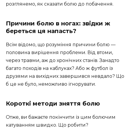
розглянемо, як сказати болю до побачення.
Причини болю в ногах: звідки ж
береться ця напасть?
Всім відомо, що розуміння причини болю —
половина вирішення проблеми. Від втоми,
через травми, аж до хронічних станів. Занадто
багато походів на каблуках? Або ж футбол із
друзями на вихідних завершився невдало? Що
б це не було, неможливо ігнорувати.
Короткі методи зняття болю
Отже, ви бажаєте покінчити із цим болючим
катуванням швидко. Що робити?