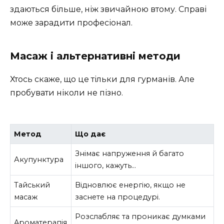
здаються більше, ніж звичайною втому. Справі
може зарадити професіонал.
Масаж і альтернативні методи
Хтось скаже, що це тільки для гурманів. Але
пробувати ніколи не пізно.
Метод
Що дає
Знімає напруження й багато
Акупунктура
іншого, кажуть…
Тайський
Відновлює енергію, якщо не
масаж
заснете на процедурі.
Розслабляє та проникає думками
Aроматерапія