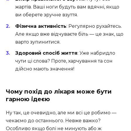
жартів. Ваші ноги будуть вам вдячні, якщо
ви оберете зручне взуття.
Фізична активність
: Регулярно рухайтесь.
Але якщо вже відчуваєте біль — це знак, що
варто зупинитися.
Здоровий спосіб життя
: Уже набридло
чути ці слова? Проте, харчування та сон
дійсно мають значення!
Чому похід до лікаря може бути
гарною ідеєю
Ну так, це очевидно, але ми всі це робимо —
чекаємо до останнього. Невже важко?
Особливо якщо болі не минують або ж