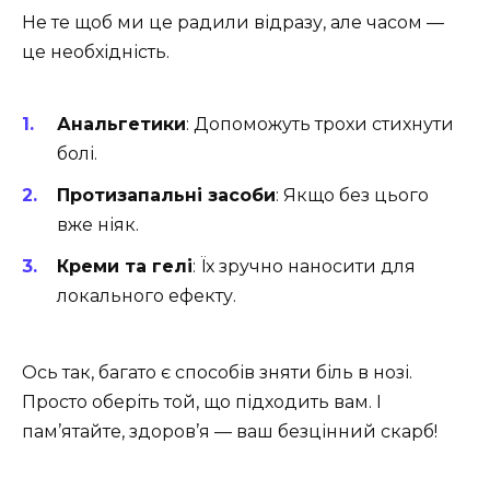
Не те щоб ми це радили відразу, але часом —
це необхідність.
Анальгетики
: Допоможуть трохи стихнути
болі.
Протизапальні засоби
: Якщо без цього
вже ніяк.
Креми та гелі
: Їх зручно наносити для
локального ефекту.
Ось так, багато є способів зняти біль в нозі.
Просто оберіть той, що підходить вам. І
пам’ятайте, здоров’я — ваш безцінний скарб!