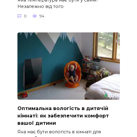
Незалежно від того
0
94
Оптимальна вологість в дитячій
кімнаті: як забезпечити комфорт
вашої дитини
Яка має бути вологість в кімнаті для