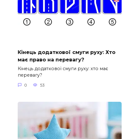
Кінець додаткової смуги руху: Хто
має право на перевагу?
Кінець додаткової смуги руху: хто має
перевагу?
0
53