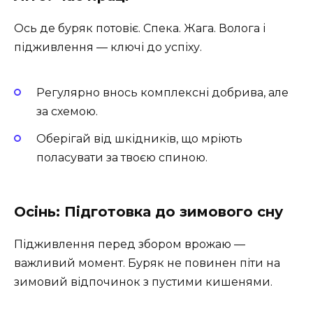
Ось де буряк потовіє. Спека. Жага. Волога і
підживлення — ключі до успіху.
Регулярно внось комплексні добрива, але
за схемою.
Оберігай від шкідників, що мріють
поласувати за твоєю спиною.
Осінь: Підготовка до зимового сну
Підживлення перед збором врожаю —
важливий момент. Буряк не повинен піти на
зимовий відпочинок з пустими кишенями.