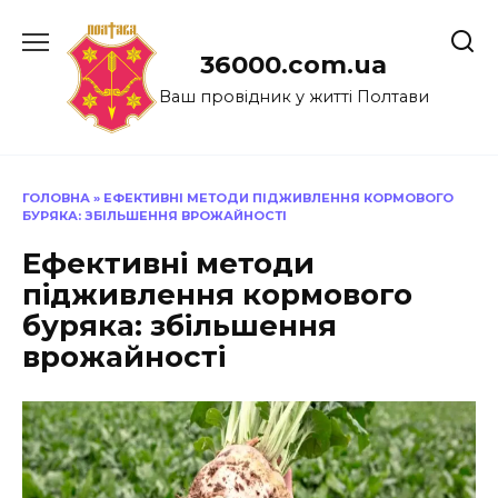
Перейти
до
36000.com.ua
вмісту
Ваш провідник у житті Полтави
ГОЛОВНА
»
ЕФЕКТИВНІ МЕТОДИ ПІДЖИВЛЕННЯ КОРМОВОГО
БУРЯКА: ЗБІЛЬШЕННЯ ВРОЖАЙНОСТІ
Ефективні методи
підживлення кормового
буряка: збільшення
врожайності