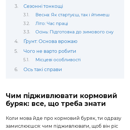
Сезонні тонкощі
Весна: Як стартуєш, так і йтимеш
Літо: Час праці
Осінь: Підготовка до зимового сну
Ґрунт: Основа врожаю
Чого не варто робити
Місцеві особливості
Ось такі справи
Чим підживлювати кормовий
буряк: все, що треба знати
Коли мова йде про кормовий буряк, ти одразу
замислюєшся: чим підживлювати, щоб він ріс