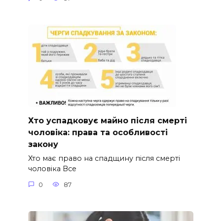
Хто успадковує майно після смерті
чоловіка: права та особливості
закону
Хто має право на спадщину після смерті
чоловіка Все
0
87