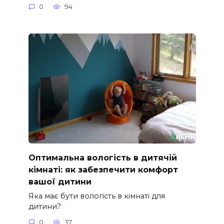
0
94
Оптимальна вологість в дитячій
кімнаті: як забезпечити комфорт
вашої дитини
Яка має бути вологість в кімнаті для
дитини?
0
37