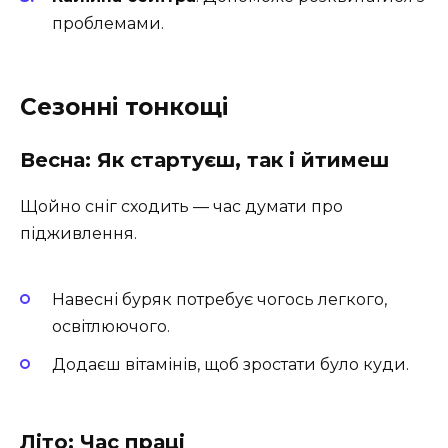
проблемами.
Сезонні тонкощі
Весна: Як стартуєш, так і йтимеш
Щойно сніг сходить — час думати про
підживлення.
Навесні буряк потребує чогось легкого,
освітлюючого.
Додаєш вітамінів, щоб зростати було куди.
Літо: Час праці