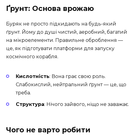
Ґрунт: Основа врожаю
Буряк не просто підкидають на будь-який
ґрунт. Йому до душі чистий, аеробний, багатий
на мікроелементи. Правильне оброблення —
це, як підготувати платформи для запуску
космічного корабля.
Кислотність
: Вона грає свою роль.
Слабокислий, нейтральний ґрунт — це, що
треба.
Структура
: Нічого зайвого, ніщо не заважає.
Чого не варто робити