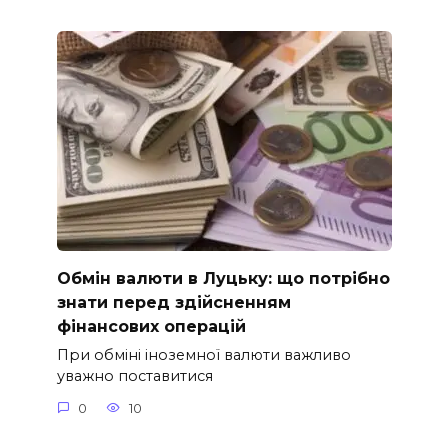
Обмін валюти в Луцьку: що потрібно
знати перед здійсненням
фінансових операцій
При обміні іноземної валюти важливо
уважно поставитися
0
10