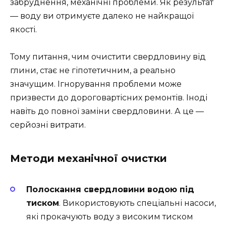
забруднення, механічні проблеми. Як результат
— воду ви отримуєте далеко не найкращої
якості.
Тому питання, чим очистити свердловину від
глини, стає не гіпотетичним, а реально
значущим. Ігнорування проблеми може
призвести до дороговартісних ремонтів. Іноді
навіть до повної заміни свердловини. А це —
серйозні витрати.
Методи механічної очистки
Полоскання свердловини водою під
тиском
. Використовують спеціальні насоси,
які прокачують воду з високим тиском