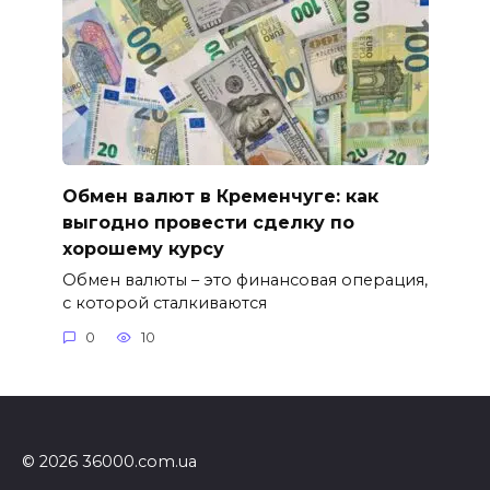
Обмен валют в Кременчуге: как
выгодно провести сделку по
хорошему курсу
Обмен валюты – это финансовая операция,
с которой сталкиваются
0
10
© 2026 36000.com.ua