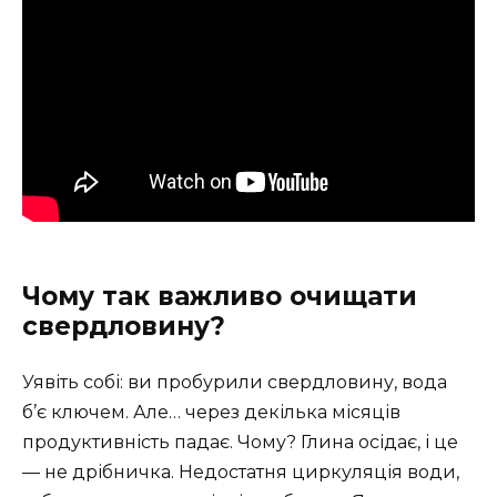
Чому так важливо очищати
свердловину?
Уявіть собі: ви пробурили свердловину, вода
б’є ключем. Але… через декілька місяців
продуктивність падає. Чому? Глина осідає, і це
— не дрібничка. Недостатня циркуляція води,