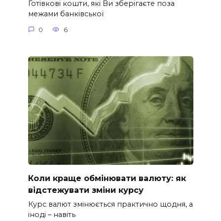
Готівкові кошти, які Ви зберігаєте поза
межами банківської
0
6
Коли краще обмінювати валюту: як
відстежувати зміни курсу
Курс валют змінюється практично щодня, а
іноді – навіть