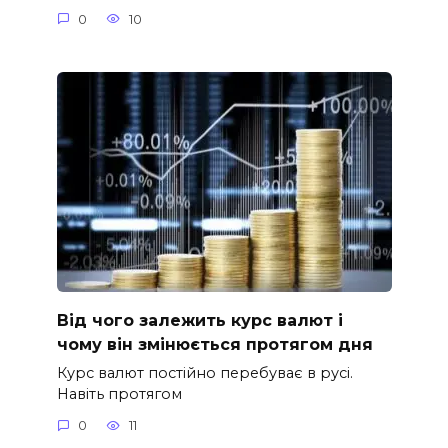
0
10
Від чого залежить курс валют і
чому він змінюється протягом дня
Курс валют постійно перебуває в русі.
Навіть протягом
0
11