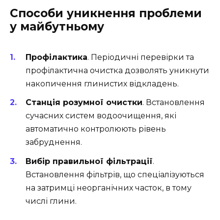
Способи уникнення проблеми
у майбутньому
Профілактика
. Періодичні перевірки та
профілактична очистка дозволять уникнути
накопичення глинистих відкладень.
Станція розумної очистки
. Встановлення
сучасних систем водоочищення, які
автоматично контролюють рівень
забруднення.
Вибір правильної фільтрації
.
Встановлення фільтрів, що спеціалізуються
на затримці неорганічних часток, в тому
числі глини.