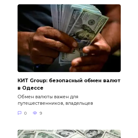
КИТ Group: безопасный обмен валют
в Одессе
Обмен валюты важен для
путешественников, владельцев
0
9