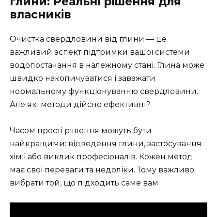
глини: Реальні рішення для
власників
Очистка свердловини від глини — це
важливий аспект підтримки вашої системи
водопостачання в належному стані. Глина може
швидко накопичуватися і заважати
нормальному функціонуванню свердловини.
Але які методи дійсно ефективні?
Часом прості рішення можуть бути
найкращими: відведення глини, застосування
хімії або виклик професіоналів. Кожен метод
має свої переваги та недоліки. Тому важливо
вибрати той, що підходить саме вам.