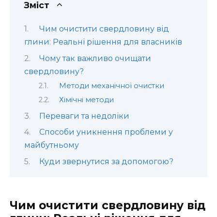
Зміст
Чим очистити свердловину від
глини: Реальні рішення для власників
Чому так важливо очищати
свердловину?
Методи механічної очистки
Хімічні методи
Переваги та недоліки
Способи уникнення проблеми у
майбутньому
Куди звернутися за допомогою?
Чим очистити свердловину від