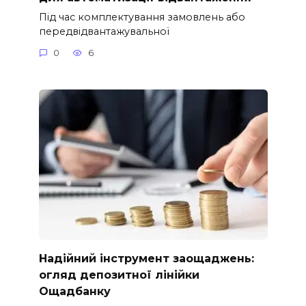
Під час комплектування замовлень або
передвідвантажувальної
0
6
Надійний інструмент заощаджень:
огляд депозитної лінійки
Ощадбанку