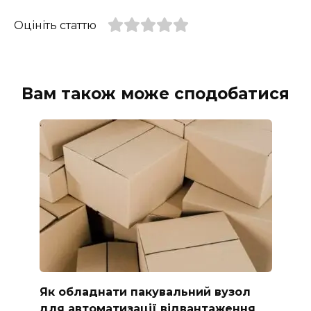
Оцініть статтю
Вам також може сподобатися
Як обладнати пакувальний вузол
для автоматизації відвантаження