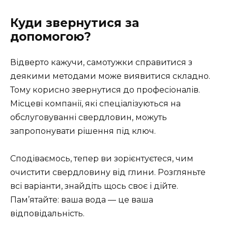
Куди звернутися за
допомогою?
Відверто кажучи, самотужки справитися з
деякими методами може виявитися складно.
Тому корисно звернутися до професіоналів.
Місцеві компанії, які спеціалізуються на
обслуговуванні свердловин, можуть
запропонувати рішення під ключ.
Сподіваємось, тепер ви зорієнтуєтеся, чим
очистити свердловину від глини. Розгляньте
всі варіанти, знайдіть щось своє і дійте.
Пам’ятайте: ваша вода — це ваша
відповідальність.