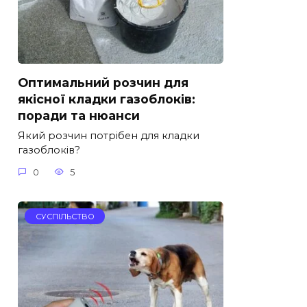
Оптимальний розчин для
якісної кладки газоблоків:
поради та нюанси
Який розчин потрібен для кладки
газоблоків?
0
5
СУСПІЛЬСТВО