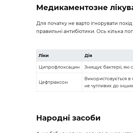
Медикаментозне лікув
Для початку не варто ігнорувати похід 
правильні антибіотики. Ось кілька поп
Ліки
Дія
Ципрофлоксацин
Знищує бактерії, які
Використовується в 
Цефтріаксон
не чутливих до інших
Народні засоби