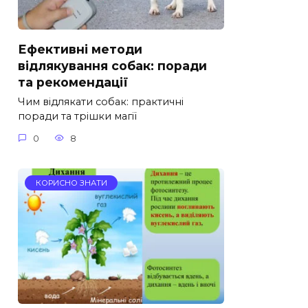
Ефективні методи
відлякування собак: поради
та рекомендації
Чим відлякати собак: практичні
поради та трішки магії
0
8
КОРИСНО ЗНАТИ