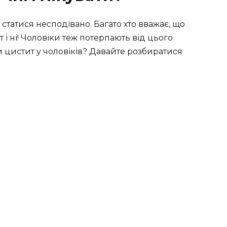
 статися несподівано. Багато хто вважає, що
 і ні! Чоловіки теж потерпають від цього
и цистит у чоловіків? Давайте розбиратися