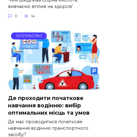
вивчаємо вплив на здоров’
0
14
СУСПІЛЬСТВО
Де проходити початкове
навчання водінню: вибір
оптимальних місць та умов
Де має проводитися початкове
навчання водінню транспортного
засобу?