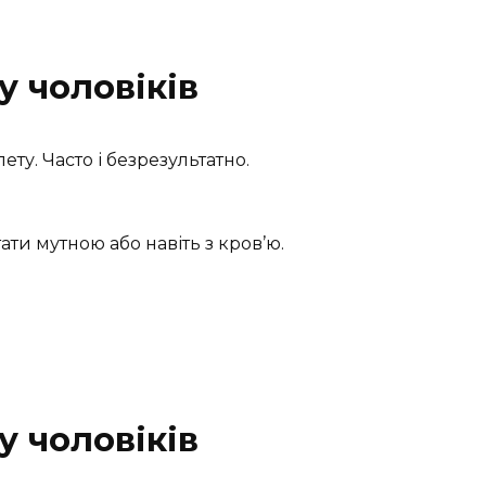
у чоловіків
ту. Часто і безрезультатно.
.
ати мутною або навіть з кров’ю.
у чоловіків