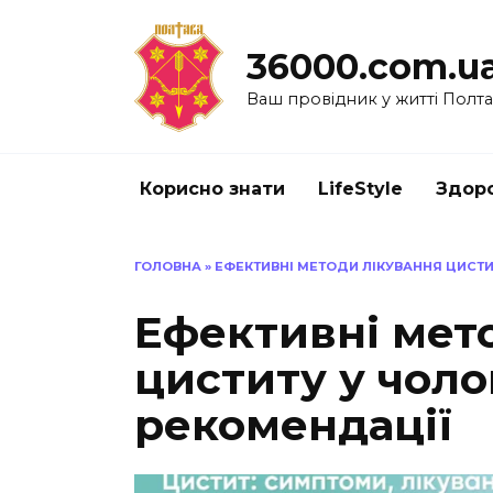
Перейти
до
36000.com.u
вмісту
Ваш провідник у житті Полт
Корисно знати
LifeStyle
Здоро
ГОЛОВНА
»
ЕФЕКТИВНІ МЕТОДИ ЛІКУВАННЯ ЦИСТИТ
Ефективні мет
циститу у чоло
рекомендації