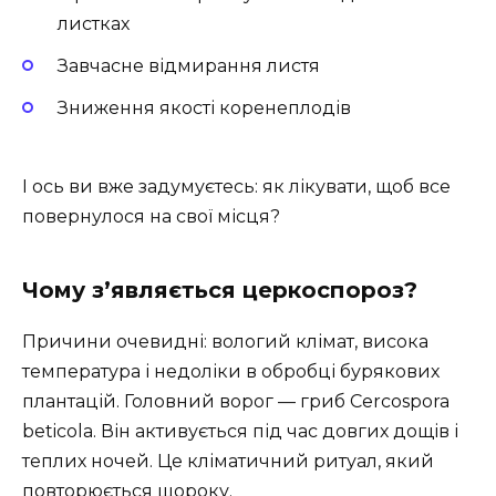
листках
Завчасне відмирання листя
Зниження якості коренеплодів
І ось ви вже задумуєтесь: як лікувати, щоб все
повернулося на свої місця?
Чому з’являється церкоспороз?
Причини очевидні: вологий клімат, висока
температура і недоліки в обробці бурякових
плантацій. Головний ворог — гриб Cercospora
beticola. Він активується під час довгих дощів і
теплих ночей. Це кліматичний ритуал, який
повторюється щороку.