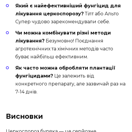
Який є найефективніший фунгіцид для
лікування церкоспорозу?
Тілт або Альто
Супер чудово зарекомендували себе.
Чи можна комбінувати різні методи
лікування?
Безумовно! Поєднання
агротехнічних та хімічних методів часто
буває найбільш ефективним.
Як часто можна обробляти плантації
фунгіцидами?
Це залежить від
конкретного препарату, але зазвичай раз на
7-14 днів.
Висновки
Церкоспороз буряка — це серйозне