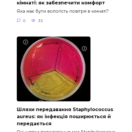
кімнаті: як забезпечити комфорт
Яка має бути вологість повітря в кімнаті?
0
33
Шляхи передавання Staphylococcus
aureus: як інфекція поширюється й
передається