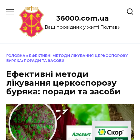
Перейти
до
36000.com.ua
вмісту
Ваш провідник у житті Полтави
ГОЛОВНА
»
ЕФЕКТИВНІ МЕТОДИ ЛІКУВАННЯ ЦЕРКОСПОРОЗУ
БУРЯКА: ПОРАДИ ТА ЗАСОБИ
Ефективні методи
лікування церкоспорозу
буряка: поради та засоби