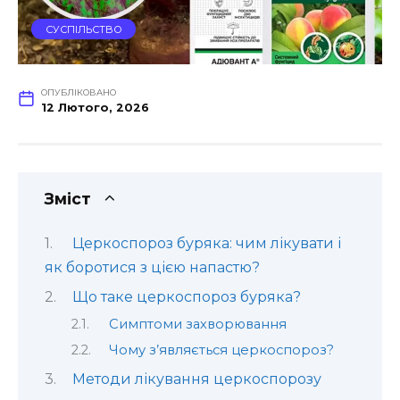
СУСПІЛЬСТВО
ОПУБЛІКОВАНО
12 Лютого, 2026
Зміст
Церкоспороз буряка: чим лікувати і
як боротися з цією напастю?
Що таке церкоспороз буряка?
Симптоми захворювання
Чому з’являється церкоспороз?
Методи лікування церкоспорозу