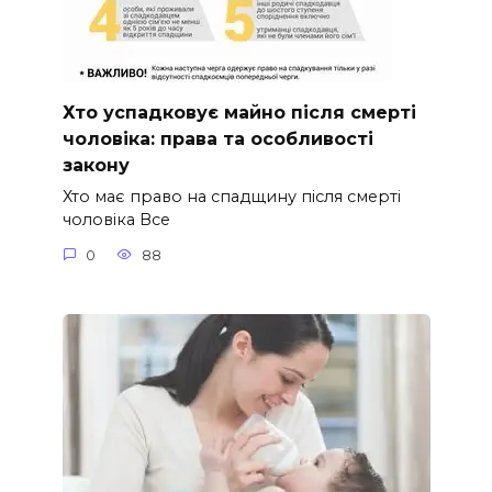
Хто успадковує майно після смерті
чоловіка: права та особливості
закону
Хто має право на спадщину після смерті
чоловіка Все
0
88