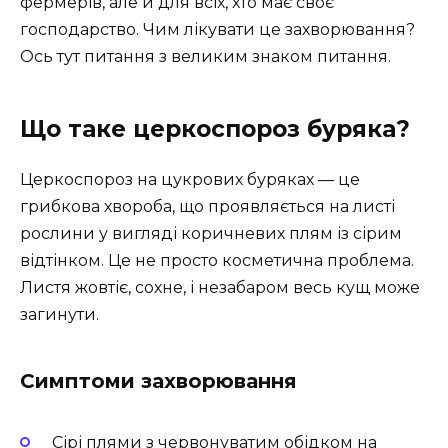
фермерів, але й для всіх, хто має своє
господарство. Чим лікувати це захворювання?
Ось тут питання з великим знаком питання.
Що таке церкоспороз буряка?
Церкоспороз на цукрових буряках — це
грибкова хвороба, що проявляється на листі
рослини у вигляді коричневих плям із сірим
відтінком. Це не просто косметична проблема.
Листя жовтіє, сохне, і незабаром весь кущ може
загинути.
Симптоми захворювання
Сірі плями з червонуватим обідком на