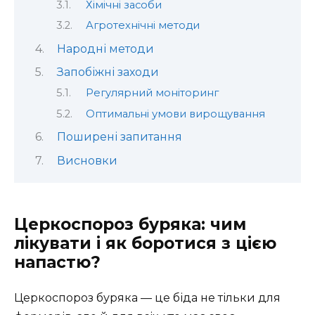
Хімічні засоби
Агротехнічні методи
Народні методи
Запобіжні заходи
Регулярний моніторинг
Оптимальні умови вирощування
Поширені запитання
Висновки
Церкоспороз буряка: чим
лікувати і як боротися з цією
напастю?
Церкоспороз буряка — це біда не тільки для