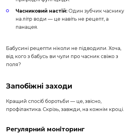
Часниковий настій:
Один зубчик часнику
на літр води — це навіть не рецепт, а
панацея.
Бабусині рецепти ніколи не підводили. Хоча,
від кого з бабусь ви чули про часник свіжо з
поля?
Запобіжні заходи
Кращий спосіб боротьби — це, звісно,
профілактика. Скрізь, завжди, на кожнім кроці.
Регулярний моніторинг