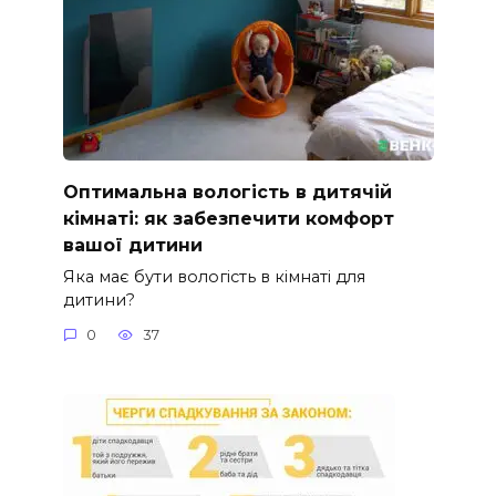
Оптимальна вологість в дитячій
кімнаті: як забезпечити комфорт
вашої дитини
Яка має бути вологість в кімнаті для
дитини?
0
37