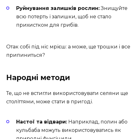
Руйнування залишків рослин:
Знищуйте
всю потерть і залишки, щоб не стало
прихистком для грибів.
Отак собі під ніс мрієш: а може, ще трошки і все
припиниться?
Народні методи
Те, що не встигли використовувати селяни ще
століттями, може стати в пригоді.
Настої та відвари:
Наприклад, полин або
кульбаба можуть використовуватись як
природні фунгіциди.