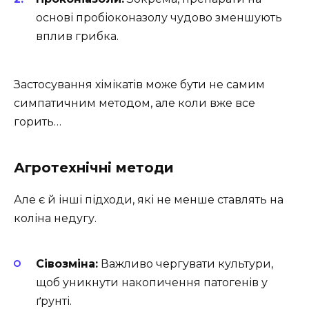
основі пробіоконазолу чудово зменшують
вплив грибка.
Застосування хімікатів може бути не самим
симпатичним методом, але коли вже все
горить…
Агротехнічні методи
Але є й інші підходи, які не менше ставлять на
коліна недугу.
Сівозміна:
Важливо чергувати культури,
щоб уникнути накопичення патогенів у
ґрунті.