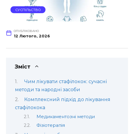
СУСПІЛЬСТВО
ОПУБЛІКОВАНО
12 Лютого, 2026
Зміст
Чим лікувати стафілокок: сучасні
методи та народні засоби
Комплексний підхід до лікування
стафілокока
Медикаментозні методи
Фізіотерапія