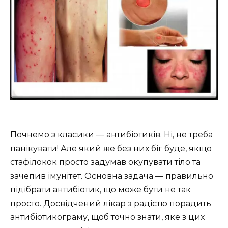
Почнемо з класики — антибіотиків. Ні, не треба
панікувати! Але який же без них біг буде, якщо
стафілокок просто задумав окупувати тіло та
зачепив імунітет. Основна задача — правильно
підібрати антибіотик, що може бути не так
просто. Досвідчений лікар з радістю порадить
антибіотикограму, щоб точно знати, яке з цих