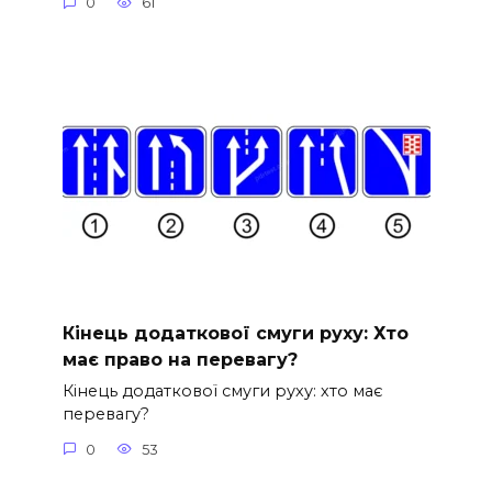
0
61
Кінець додаткової смуги руху: Хто
має право на перевагу?
Кінець додаткової смуги руху: хто має
перевагу?
0
53