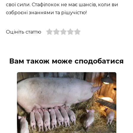
свої сили. Стафілокок не має шансів, коли ви
озброєні знаннями та рішучістю!
Оцініть статтю
Вам також може сподобатися