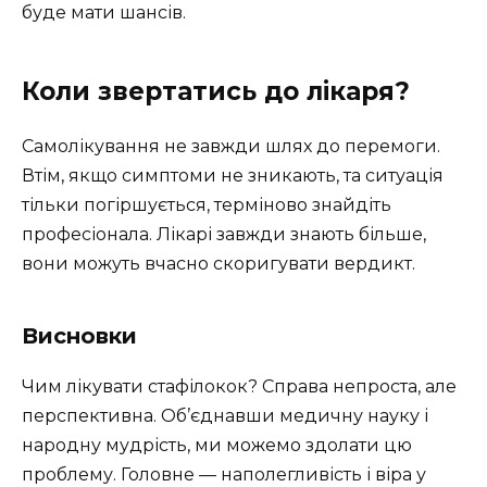
буде мати шансів.
Коли звертатись до лікаря?
Самолікування не завжди шлях до перемоги.
Втім, якщо симптоми не зникають, та ситуація
тільки погіршується, терміново знайдіть
професіонала. Лікарі завжди знають більше,
вони можуть вчасно скоригувати вердикт.
Висновки
Чим лікувати стафілокок? Справа непроста, але
перспективна. Об’єднавши медичну науку і
народну мудрість, ми можемо здолати цю
проблему. Головне — наполегливість і віра у