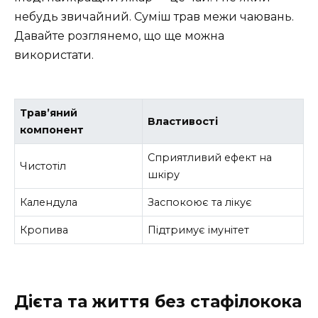
небудь звичайний. Суміш трав межи чаювань.
Давайте розглянемо, що ще можна
використати.
Трав’яний
Властивості
компонент
Сприятливий ефект на
Чистотіл
шкіру
Календула
Заспокоює та лікує
Кропива
Підтримує імунітет
Дієта та життя без стафілокока