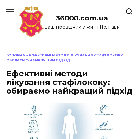
Перейти
до
36000.com.ua
вмісту
Ваш провідник у житті Полтави
ГОЛОВНА
»
ЕФЕКТИВНІ МЕТОДИ ЛІКУВАННЯ СТАФІЛОКОКУ:
ОБИРАЄМО НАЙКРАЩИЙ ПІДХІД
Ефективні методи
лікування стафілококу:
обираємо найкращий підхід