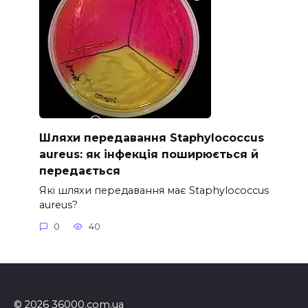
Шляхи передавання Staphylococcus
aureus: як інфекція поширюється й
передається
Які шляхи передавання має Staphylococcus
aureus?
0
40
© 2026 36000.com.ua