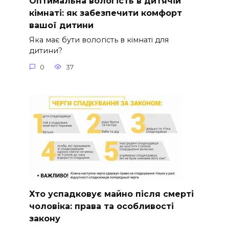
Оптимальна вологість в дитячій
кімнаті: як забезпечити комфорт
вашої дитини
Яка має бути вологість в кімнаті для
дитини?
0
37
Хто успадковує майно після смерті
чоловіка: права та особливості
закону