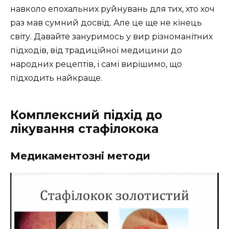
навколо епохальних руйнувань для тих, хто хоч
раз мав сумний досвід. Але це ще не кінець
світу. Давайте зануримось у вир різноманітних
підходів, від традиційної медицини до
народних рецептів, і самі вирішимо, що
підходить найкраще.
Комплексний підхід до
лікування стафілокока
Медикаментозні методи