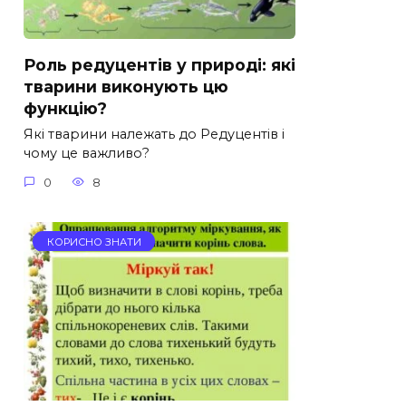
Роль редуцентів у природі: які
тварини виконують цю
функцію?
Які тварини належать до Редуцентів і
чому це важливо?
0
8
КОРИСНО ЗНАТИ