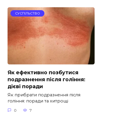
СУСПІЛЬСТВО
Як ефективно позбутися
подразнення після гоління:
дієві поради
Як прибрати подразнення після
гоління: поради та хитрощі
0
7