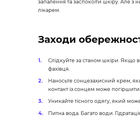
запалення та заспокоїти шкіру. Але 
лікарем.
Заходи обережност
Слідкуйте за станом шкіри. Якщо 
фахівця.
Наносьте сонцезахисний крем, як
контакт із сонцем може погіршити 
Уникайте тісного одягу, який мож
Питна вода. Багато води. Гідрата