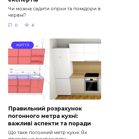
Чи можна садити огірки та помідори в
червні?
0
6
ЖИТТЯ
Правильний розрахунок
погонного метра кухні:
важливі аспекти та поради
Що таке погонний метр кухні: Як
правильно розрахувати