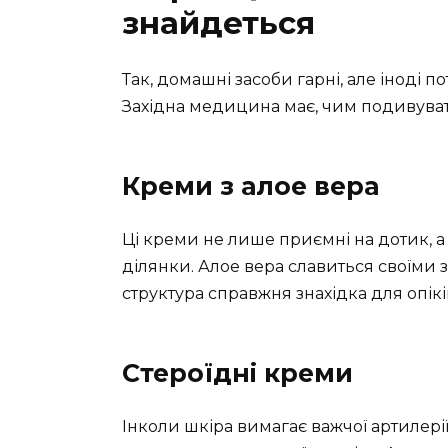
знайдеться
Так, домашні засоби гарні, але іноді 
Західна медицина має, чим подивуват
Креми з алое вера
Ці креми не лише приємні на дотик, 
ділянки. Алое вера славиться своїми
структура справжня знахідка для опікі
Стероїдні креми
Інколи шкіра вимагає важчої артилері