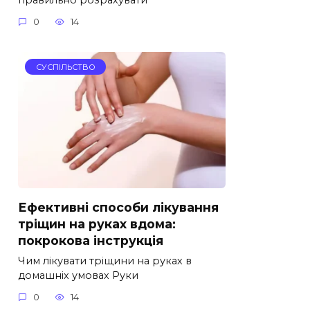
0
14
СУСПІЛЬСТВО
Ефективні способи лікування
тріщин на руках вдома:
покрокова інструкція
Чим лікувати тріщини на руках в
домашніх умовах Руки
0
14