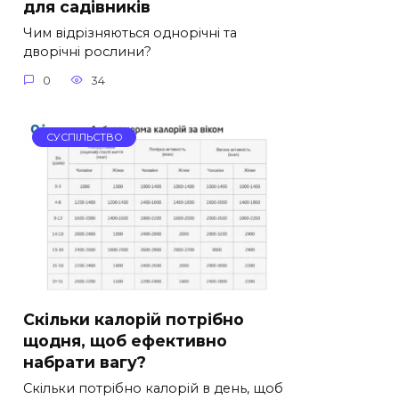
для садівників
Чим відрізняються однорічні та
дворічні рослини?
0
34
СУСПІЛЬСТВО
Скільки калорій потрібно
щодня, щоб ефективно
набрати вагу?
Скільки потрібно калорій в день, щоб