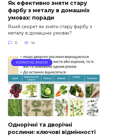
Як ефективно зняти стару
фарбу з металу в домашніх
умовах: поради
Який секрет як зняти стару фарбу з
металу в домашніх умовах?
0
14
КОРИСНО ЗНАТИ
Однорічні та дворічні
рослини: ключові відмінності