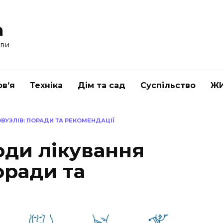
a
ави
в’я
Техніка
Дім та сад
Суспільство
Ж
ВУЗЛІВ: ПОРАДИ ТА РЕКОМЕНДАЦІЇ
оди лікування
оради та