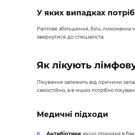
У яких випадках потріб
Раптове збільшення, біль, лихоманка 
звернутися до спеціаліста.
Як лікують лімфов
Лікування залежить від причини запа
самостійно, а в інших потрібно лікуван
Медичні підходи
Антибіотики
: якщо причина в бак