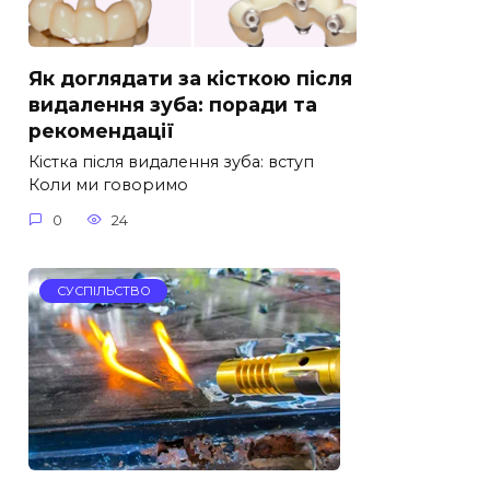
Як доглядати за кісткою після
видалення зуба: поради та
рекомендації
Кістка після видалення зуба: вступ
Коли ми говоримо
0
24
СУСПІЛЬСТВО