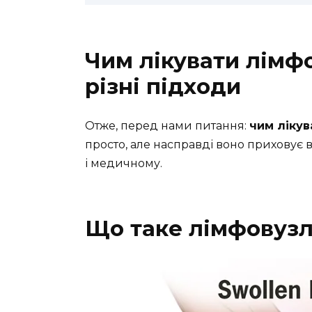
Чим лікувати лімф
різні підходи
Отже, перед нами питання:
чим лікув
просто, але насправді воно приховує в 
і медичному.
Що таке лімфовуз