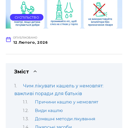
СУСПІЛЬСТВО
ОПУБЛІКОВАНО
12 Лютого, 2026
Зміст
Чим лікувати кашель у немовлят:
важливі поради для батьків
Причини кашлю у немовлят
Види кашлю
Домашні методи лікування
Лікарські засоби