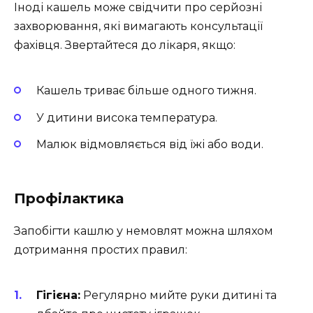
Іноді кашель може свідчити про серйозні
захворювання, які вимагають консультації
фахівця. Звертайтеся до лікаря, якщо:
Кашель триває більше одного тижня.
У дитини висока температура.
Малюк відмовляється від їжі або води.
Профілактика
Запобігти кашлю у немовлят можна шляхом
дотримання простих правил:
Гігієна:
Регулярно мийте руки дитині та