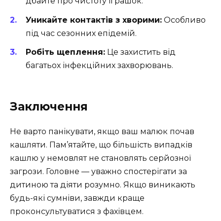
дбайте про чистоту іграшок.
Уникайте контактів з хворими:
Особливо
під час сезонних епідемій.
Робіть щеплення:
Це захистить від
багатьох інфекційних захворювань.
Заключення
Не варто панікувати, якщо ваш малюк почав
кашляти. Пам’ятайте, що більшість випадків
кашлю у немовлят не становлять серйозної
загрози. Головне — уважно спостерігати за
дитиною та діяти розумно. Якщо виникають
будь-які сумніви, завжди краще
проконсультуватися з фахівцем.