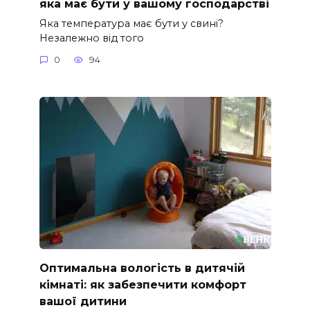
яка має бути у вашому господарстві
Яка температура має бути у свині?
Незалежно від того
0
94
Оптимальна вологість в дитячій
кімнаті: як забезпечити комфорт
вашої дитини