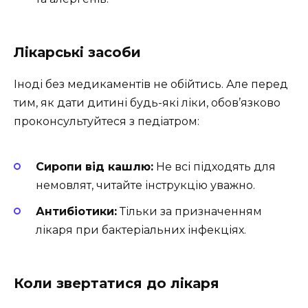
Лікарські засоби
Іноді без медикаментів не обійтись. Але перед
тим, як дати дитині будь-які ліки, обов’язково
проконсультуйтеся з педіатром:
Сиропи від кашлю:
Не всі підходять для
немовлят, читайте інструкцію уважно.
Антибіотики:
Тільки за призначенням
лікаря при бактеріальних інфекціях.
Коли звертатися до лікаря