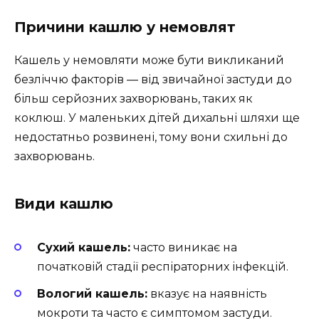
Причини кашлю у немовлят
Кашель у немовляти може бути викликаний
безліччю факторів — від звичайної застуди до
більш серйозних захворювань, таких як
коклюш. У маленьких дітей дихальні шляхи ще
недостатньо розвинені, тому вони схильні до
захворювань.
Види кашлю
Сухий кашель:
часто виникає на
початковій стадії респіраторних інфекцій.
Вологий кашель:
вказує на наявність
мокроти та часто є симптомом застуди.