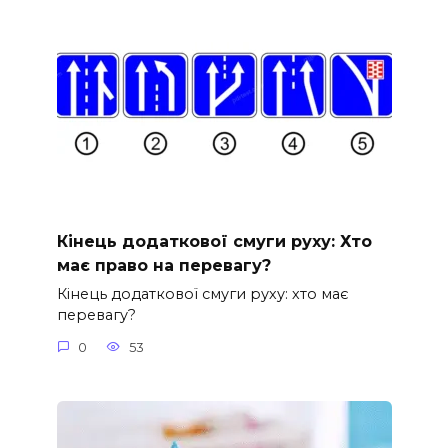
Кінець додаткової смуги руху: Хто
має право на перевагу?
Кінець додаткової смуги руху: хто має
перевагу?
0
53