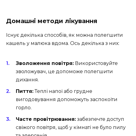
Домашні методи лікування
Існує декілька способів, як можна полегшити
кашель у малюка вдома. Ось декілька з них:
Зволоження повітря:
Використовуйте
зволожувач, це допоможе полегшити
дихання.
Пиття:
Теплі напої або грудне
вигодовування допоможуть заспокоїти
горло.
Часте провітрювання:
забезпечте доступ
свіжого повітря, щоб у кімнаті не було пилу
та алергенів.