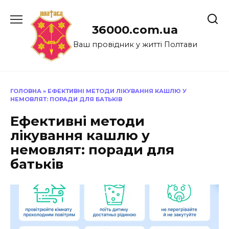
Перейти
до
36000.com.ua
вмісту
Ваш провідник у житті Полтави
ГОЛОВНА
»
ЕФЕКТИВНІ МЕТОДИ ЛІКУВАННЯ КАШЛЮ У
НЕМОВЛЯТ: ПОРАДИ ДЛЯ БАТЬКІВ
Ефективні методи
лікування кашлю у
немовлят: поради для
батьків