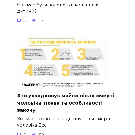
Яка має бути вологість в кімнаті для
дитини?
0
37
Хто успадковує майно після смерті
чоловіка: права та особливості
закону
Хто має право на спадщину після смерті
чоловіка Все
0
89