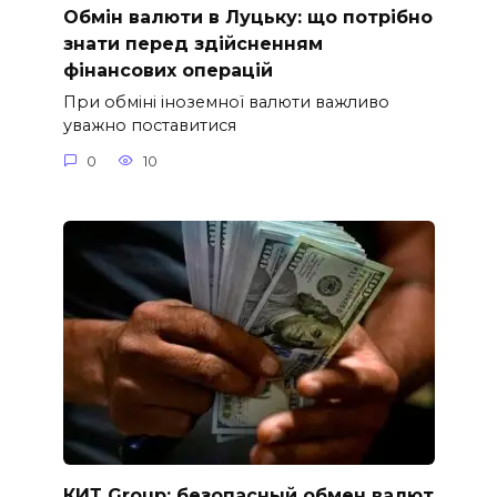
Обмін валюти в Луцьку: що потрібно
знати перед здійсненням
фінансових операцій
При обміні іноземної валюти важливо
уважно поставитися
0
10
КИТ Group: безопасный обмен валют