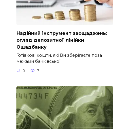
Надійний інструмент заощаджень:
огляд депозитної лінійки
Ощадбанку
Готівкові кошти, які Ви зберігаєте поза
межами банківської
0
7