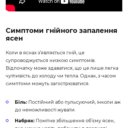
Симптоми гнійного запалення
ясен
Коли в яснах з’являється гній, це
супроводжується низкою симптомів.
Відпочатку може здаватися, що це лише легка
чутливість до холоду чи тепла. Однак, з часом
симптоми можуть загострюватися.
Біль:
Постійний або пульсуючий, інколи аж
до неможливості жувати.
Набряк:
Помітне збільшення об’єму ясен,