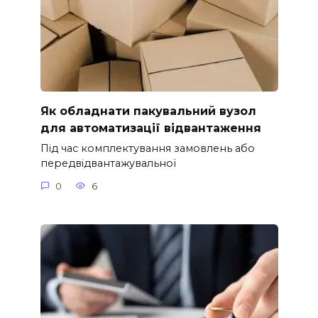
Як обладнати пакувальний вузол
для автоматизації відвантаження
Під час комплектування замовлень або
передвідвантажувальної
0
6