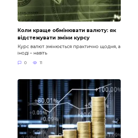
Коли краще обмінювати валюту: як
відстежувати зміни курсу
Курс валют змінюється практично щодня, а
іноді – навіть
0
11