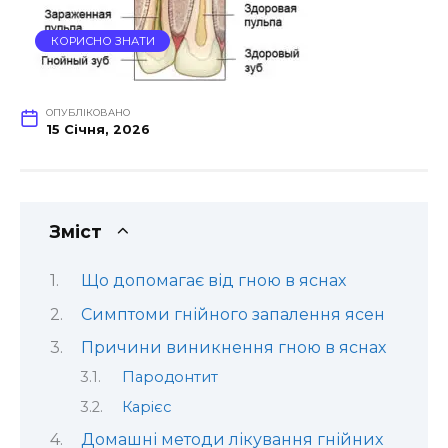
КОРИСНО ЗНАТИ
ОПУБЛІКОВАНО
15 Січня, 2026
Зміст
Що допомагає від гною в яснах
Симптоми гнійного запалення ясен
Причини виникнення гною в яснах
Пародонтит
Карієс
Домашні методи лікування гнійних