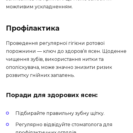
можливим ускладненням.
Профілактика
Проведення регулярної гігієни ротової
порожнини — ключ до здоров’я ясен. Щоденне
чищення зубів, використання нитки та
ополіскувача, може значно знизити ризик
розвитку гнійних запалень.
Поради для здорових ясен:
Підбирайте правильну зубну щітку.
Регулярно відвідуйте стоматолога для
профілактичних оглядів.