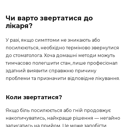
Чи варто звертатися до
лікаря?
У разі, якщо симптоми не зникають або
посилюються, необхідно терміново звернутися
до стоматолога. Хоча домашні методи можуть
тимчасово полегшити стан, лише професіонал
здатний виявити справжню причину
проблеми та призначити відповідне лікування.
Коли звертатися?
Якщо біль посилюється або гній продовжує
накопичуватись, найкраще рішення — негайно
записатись на прийом. Це може запобігти