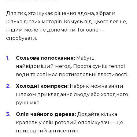
Для тих, хто шукає рішення вдома, зібрали
кілька дієвих методів. Комусь від цього легше,
іншим може не допомогти. Головне —
спробувати.
Сольова полоскання:
Мабуть,
найвідоміший метод. Проста суміш теплої
води та солі має протизапальні властивості.
Холодні компреси:
Набряк можна зняти
шляхом прикладання льоду або холодного
рушника.
Олія чайного дерева:
Додайте кілька
крапель у свій ротовий ополіскувач — це
природний антисептик.