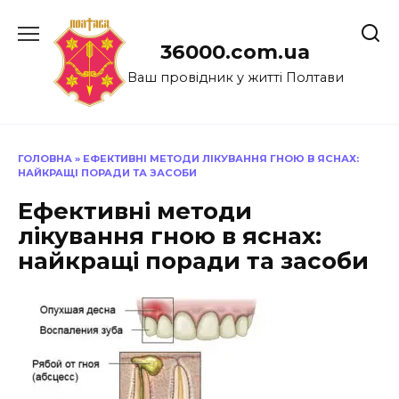
Перейти
до
36000.com.ua
вмісту
Ваш провідник у житті Полтави
ГОЛОВНА
»
ЕФЕКТИВНІ МЕТОДИ ЛІКУВАННЯ ГНОЮ В ЯСНАХ:
НАЙКРАЩІ ПОРАДИ ТА ЗАСОБИ
Ефективні методи
лікування гною в яснах:
найкращі поради та засоби