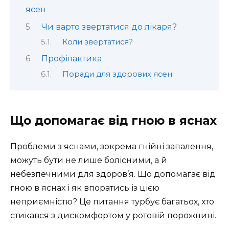
ясен
Чи варто звертатися до лікаря?
Коли звертатися?
Профілактика
Поради для здорових ясен:
Що допомагає від гною в яснах
Проблеми з яснами, зокрема гнійні запалення,
можуть бути не лише болісними, а й
небезпечними для здоров’я. Що допомагає від
гною в яснах і як впоратись із цією
неприємністю? Це питання турбує багатьох, хто
стикався з дискомфортом у ротовій порожнині.