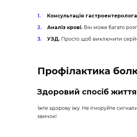
Консультація гастроентеролога
Аналіз крові.
Він може багато розп
УЗД.
Просто щоб виключити серйоз
Профілактика бол
Здоровий спосіб життя
Їжте здорову їжу. Не ігноруйте сигнал
звичок!