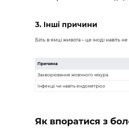
3. Інші причини
Біль в ямці живота – це іноді навіть н
Причина
Захворювання жовчного міхура
Інфекції чи навіть ендометріоз
Як впоратися з бол