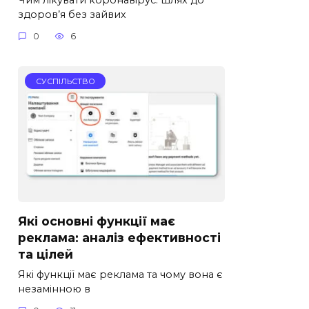
здоров’я без зайвих
0
6
СУСПІЛЬСТВО
Які основні функції має
реклама: аналіз ефективності
та цілей
Які функції має реклама та чому вона є
незамінною в