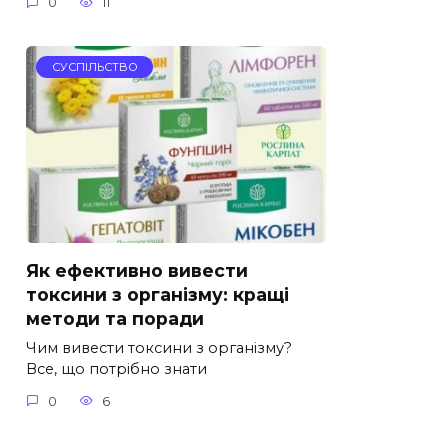
0
11
СУСПІЛЬСТВО
Як ефективно вивести
токсини з організму: кращі
методи та поради
Чим вивести токсини з організму?
Все, що потрібно знати
0
6