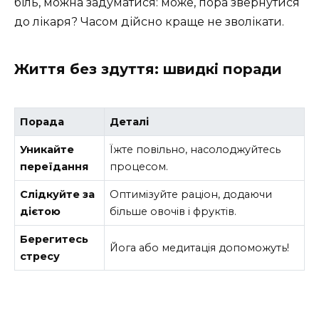
біль, можна задуматися: може, пора звернутися
до лікаря? Часом дійсно краще не зволікати.
Життя без здуття: швидкі поради
Порада
Деталі
Уникайте
Їжте повільно, насолоджуйтесь
переїдання
процесом.
Слідкуйте за
Оптимізуйте раціон, додаючи
дієтою
більше овочів і фруктів.
Берегитесь
Йога або медитація допоможуть!
стресу