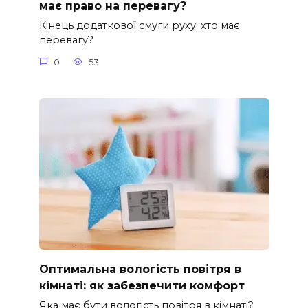
має право на перевагу?
Кінець додаткової смуги руху: хто має
перевагу?
0
53
Оптимальна вологість повітря в
кімнаті: як забезпечити комфорт
Яка має бути вологість повітря в кімнаті?