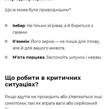
Що ж може бути природнішим?
Імбир
: Не тільки зігріває, а й бореться з
газами.
К’яммін
: Його зерна — не лише для плову,
але й для вашого живота.
М’ята перцева
: Заспокоїть шлунок і нерви.
Що робити в критичних
ситуаціях?
Якщо здуття не проходить або з’являються інші
симптоми, такі як втрата ваги або серйозний