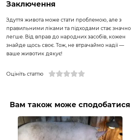
Заключення
Здуття живота може стати проблемою, але з
правильними ліками та підходами стає значно
легше. Від вправ до народних засобів, кожен
знайде щось своє. Тож, не втрачаймо надії —
ваше животик дякує!
Оцініть статтю
Вам також може сподобатися