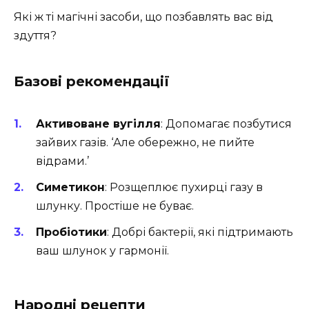
Які ж ті магічні засоби, що позбавлять вас від
здуття?
Базові рекомендації
Активоване вугілля
: Допомагає позбутися
зайвих газів. ‘Але обережно, не пийте
відрами.’
Симетикон
: Розщеплює пухирці газу в
шлунку. Простіше не буває.
Пробіотики
: Добрі бактерії, які підтримають
ваш шлунок у гармонії.
Народні рецепти