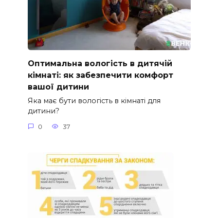
Оптимальна вологість в дитячій
кімнаті: як забезпечити комфорт
вашої дитини
Яка має бути вологість в кімнаті для
дитини?
0
37