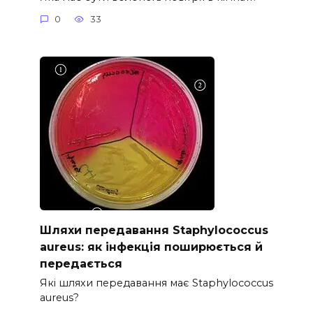
0
33
Шляхи передавання Staphylococcus
aureus: як інфекція поширюється й
передається
Які шляхи передавання має Staphylococcus
aureus?