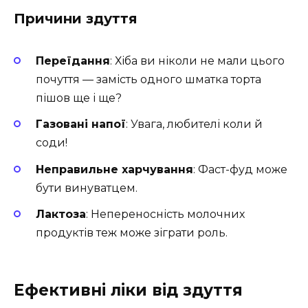
Причини здуття
Переїдання
: Хіба ви ніколи не мали цього
почуття — замість одного шматка торта
пішов ще і ще?
Газовані напої
: Увага, любителі коли й
соди!
Неправильне харчування
: Фаст-фуд може
бути винуватцем.
Лактоза
: Непереносність молочних
продуктів теж може зіграти роль.
Ефективні ліки від здуття