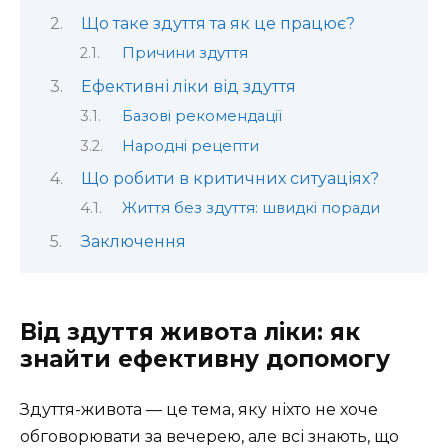
Що таке здуття та як це працює?
Причини здуття
Ефективні ліки від здуття
Базові рекомендації
Народні рецепти
Що робити в критичних ситуаціях?
Життя без здуття: швидкі поради
Заключення
Від здуття живота ліки: як
знайти ефективну допомогу
Здуття-живота — це тема, яку ніхто не хоче
обговорювати за вечерею, але всі знають, що