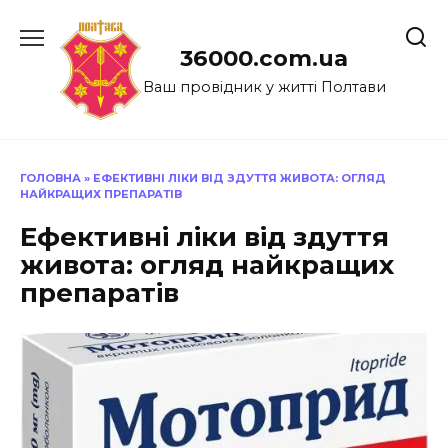
Перейти
до
36000.com.ua
вмісту
Ваш провідник у житті Полтави
ГОЛОВНА
»
ЕФЕКТИВНІ ЛІКИ ВІД ЗДУТТЯ ЖИВОТА: ОГЛЯД
НАЙКРАЩИХ ПРЕПАРАТІВ
Ефективні ліки від здуття
живота: огляд найкращих
препаратів