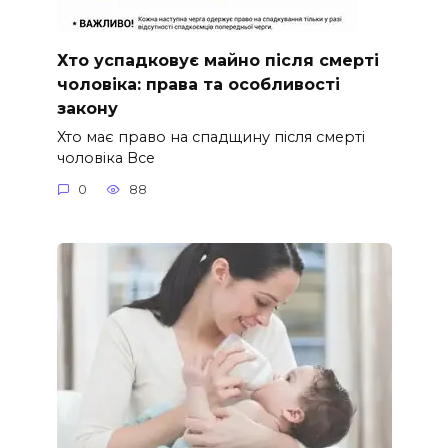
Хто успадковує майно після смерті
чоловіка: права та особливості
закону
Хто має право на спадщину після смерті
чоловіка Все
0
88