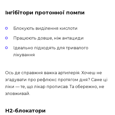
Інгібітори протонної помпи
Блокують виділення кислоти
Працюють довше, ніж антациди
Ідеально підходять для тривалого
лікування
Ось де справжня важка артилерія. Хочеш не
згадувати про рефлюкс протягом дня? Саме ці
ліки — те, що лікар прописав. Та обережно, не
зловживай.
H2-блокатори