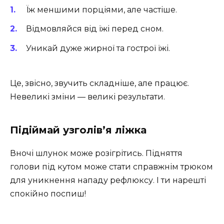
Їж меншими порціями, але частіше.
Відмовляйся від їжі перед сном.
Уникай дуже жирної та гострої їжі.
Це, звісно, звучить складніше, але працює.
Невеликі зміни — великі результати.
Підіймай узголів’я ліжка
Вночі шлунок може розігрітись. Підняття
голови під кутом може стати справжнім трюком
для уникнення нападу рефлюксу. І ти нарешті
спокійно поспиш!