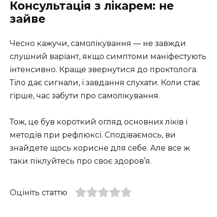
Консультація з лікарем: не
зайве
Чесно кажучи, самолікування — не завжди
слушний варіант, якщо симптоми маніфестують
інтенсивно. Краще звернутися до проктолога.
Тіло дає сигнали, і завдання слухати. Коли стає
гірше, час забути про самолікування.
Тож, це був короткий огляд основних ліків і
методів при рефлюксі. Сподіваємось, ви
знайдете щось корисне для себе. Але все ж
таки піклуйтесь про своє здоров’я.
Оцініть статтю