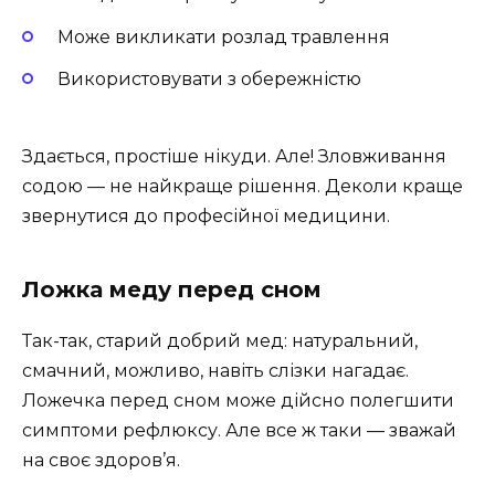
Може викликати розлад травлення
Використовувати з обережністю
Здається, простіше нікуди. Але! Зловживання
содою — не найкраще рішення. Деколи краще
звернутися до професійної медицини.
Ложка меду перед сном
Так-так, старий добрий мед: натуральний,
смачний, можливо, навіть слізки нагадає.
Ложечка перед сном може дійсно полегшити
симптоми рефлюксу. Але все ж таки — зважай
на своє здоров’я.