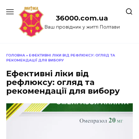
Перейти
до
36000.com.ua
вмісту
Ваш провідник у житті Полтави
ГОЛОВНА
»
ЕФЕКТИВНІ ЛІКИ ВІД РЕФЛЮКСУ: ОГЛЯД ТА
РЕКОМЕНДАЦІЇ ДЛЯ ВИБОРУ
Ефективні ліки від
рефлюксу: огляд та
рекомендації для вибору