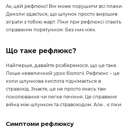
Ах, цей рефлюкс! Він може порушити всі плани.
Деколи здається, що шлунок просто вирішив
зіграти з тобою жарт. Ліки при рефлюксі стають
справжнім порятунком. Без них ніяк.
Що таке рефлюкс?
Найперше, давайте розберемося, що це таке.
Лише невеличкий урок біології. Рефлюкс – це
коли шлункова кислота піднімається в
стравохід. Знаєте, це не просто якесь там
поколювання чи легке печіння. Це справжня
війна між шлунком та стравоходом. Але… є ліки.
Симптоми рефлюксу