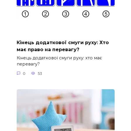
Кінець додаткової смуги руху: Хто
має право на перевагу?
Кінець додаткової смуги руху: хто має
перевагу?
0
53