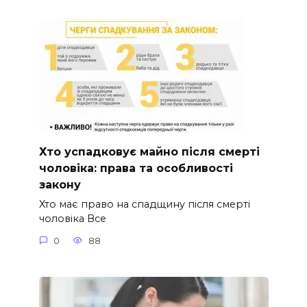
Хто успадковує майно після смерті
чоловіка: права та особливості
закону
Хто має право на спадщину після смерті
чоловіка Все
0
88