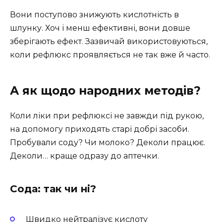
Вони поступово знижують кислотність в
шлунку. Хоч і менш ефективні, вони довше
зберігають ефект. Зазвичай використовуються,
коли рефлюкс проявляється не так вже й часто.
А як щодо народних методів?
Коли ліки при рефлюксі не завжди під рукою,
на допомогу приходять старі добрі засоби.
Пробували соду? Чи молоко? Деколи працює.
Деколи… краще одразу до аптечки.
Сода: так чи ні?
Швидко нейтралізує кислоту