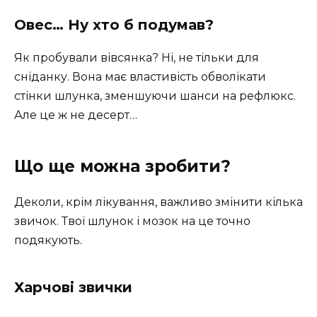
Овес… Ну хто б подумав?
Як пробували вівсянка? Ні, не тільки для
сніданку. Вона має властивість обволікати
стінки шлунка, зменшуючи шанси на рефлюкс.
Але це ж не десерт…
Що ще можна зробити?
Деколи, крім лікування, важливо змінити кілька
звичок. Твої шлунок і мозок на це точно
подякують.
Харчові звички