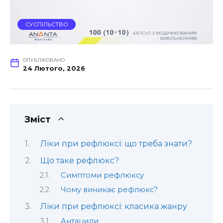
СУСПІЛЬСТВО
ОПУБЛІКОВАНО
24 Лютого, 2026
Зміст
Ліки при рефлюксі: що треба знати?
Що таке рефлюкс?
Симптоми рефлюксу
Чому виникає рефлюкс?
Ліки при рефлюксі: класика жанру
Антациди