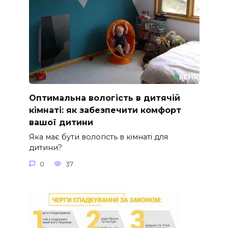
Оптимальна вологість в дитячій
кімнаті: як забезпечити комфорт
вашої дитини
Яка має бути вологість в кімнаті для
дитини?
0
37