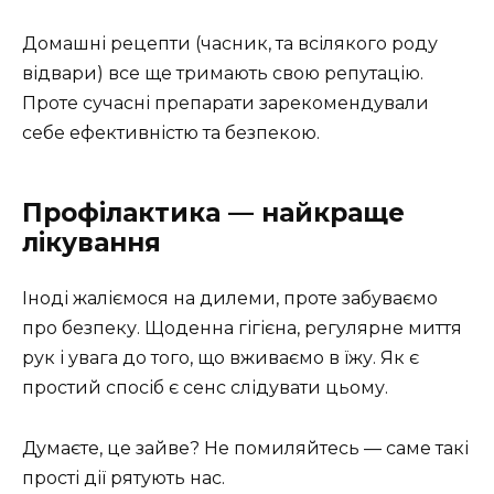
Домашні рецепти (часник, та всілякого роду
відвари) все ще тримають свою репутацію.
Проте сучасні препарати зарекомендували
себе ефективністю та безпекою.
Профілактика — найкраще
лікування
Іноді жаліємося на дилеми, проте забуваємо
про безпеку. Щоденна гігієна, регулярне миття
рук і увага до того, що вживаємо в їжу. Як є
простий спосіб є сенс слідувати цьому.
Думаєте, це зайве? Не помиляйтесь — саме такі
прості дії рятують нас.