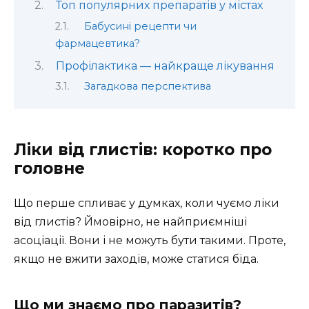
Топ популярних препаратів у містах
Бабусині рецепти чи
фармацевтика?
Профілактика — найкраще лікування
Загадкова перспектива
Ліки від глистів: коротко про
головне
Що перше спливає у думках, коли чуємо ліки
від глистів? Ймовірно, не найприємніші
асоціації. Вони і не можуть бути такими. Проте,
якщо не вжити заходів, може статися біда.
Що ми знаємо про паразитів?