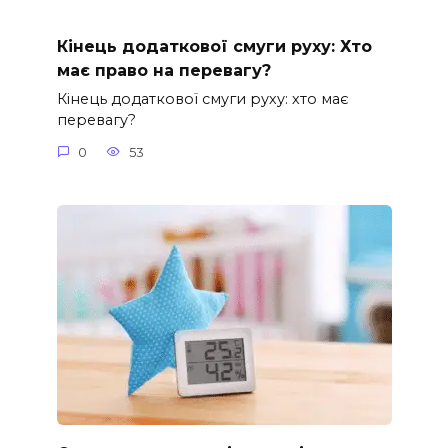
Кінець додаткової смуги руху: Хто
має право на перевагу?
Кінець додаткової смуги руху: хто має
перевагу?
0
53