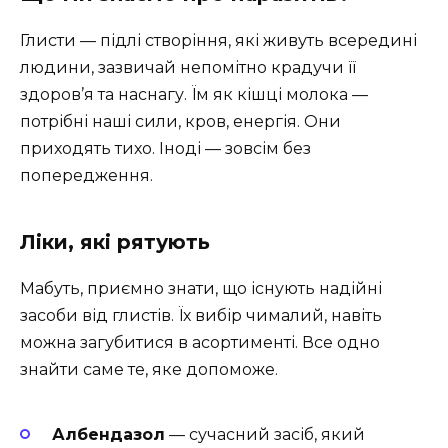
Глисти — підлі створіння, які живуть всередині
людини, зазвичай непомітно крадучи її
здоров’я та наснагу. Їм як кішці молока —
потрібні наші сили, кров, енергія. Они
приходять тихо. Іноді — зовсім без
попередження.
Ліки, які рятують
Мабуть, приємно знати, що існують надійні
засоби від глистів. Їх вибір чималий, навіть
можна загубитися в асортименті. Все одно
знайти саме те, яке допоможе.
Албендазол
— сучасний засіб, який