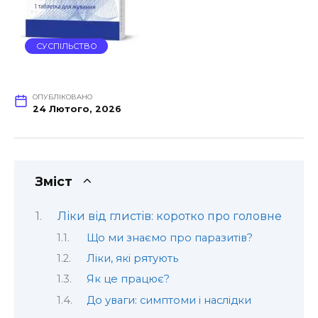
СУСПІЛЬСТВО
ОПУБЛІКОВАНО
24 Лютого, 2026
Зміст
Ліки від глистів: коротко про головне
Що ми знаємо про паразитів?
Ліки, які рятують
Як це працює?
До уваги: симптоми і наслідки