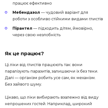
працює ефективно
Мебендазол
— чудовий варіант для
роботи з особливо стійкими видами глистів
Пірантел
— підходить дітям, ймовірно,
через свою незлобність
Як це працює?
Ці ліки від глистів працюють так: вони
паралізують паразитів, залишаючи їх без теки.
Далі — організм робить усе сам, як механізм.
Без зайвого шуму.
Цікаво, що ліки вибирають взалежно від виду
непрошених гостей. Наприклад, широкий