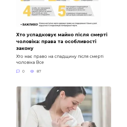
Хто успадковує майно після смерті
чоловіка: права та особливості
закону
Хто має право на спадщину після смерті
чоловіка Все
0
87