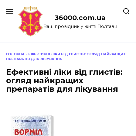
Перейти
до
36000.com.ua
вмісту
Ваш провідник у житті Полтави
ГОЛОВНА
»
ЕФЕКТИВНІ ЛІКИ ВІД ГЛИСТІВ: ОГЛЯД НАЙКРАЩИХ
ПРЕПАРАТІВ ДЛЯ ЛІКУВАННЯ
Ефективні ліки від глистів:
огляд найкращих
препаратів для лікування