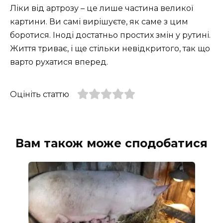
Ліки від артрозу – це лише частина великої
картини. Ви самі вирішуєте, як саме з цим
боротися. Іноді достатньо простих змін у рутині.
Життя триває, і ще стільки невідкритого, так що
варто рухатися вперед.
Оцініть статтю
Вам також може сподобатися