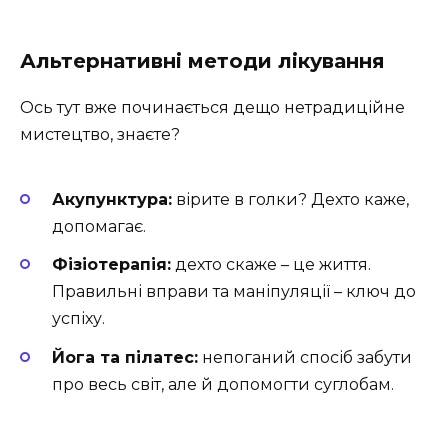
Альтернативні методи лікування
Ось тут вже починається дещо нетрадиційне
мистецтво, знаєте?
Акупунктура:
вірите в голки? Дехто каже,
допомагає.
Фізіотерапія:
дехто скаже – це життя.
Правильні вправи та маніпуляції – ключ до
успіху.
Йога та пілатес:
непоганий спосіб забути
про весь світ, але й допомогти суглобам.