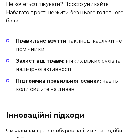
Не хочеться лікувати? Просто уникайте.
Набагато простіше жити без цього головного
болю.
Правильне взуття:
так, іноді каблуки не
помічники
Захист від травм:
ніяких різких рухів та
надмірної активності
Підтримка правильної осанки:
навіть
коли сидите на дивані
Інноваційні підходи
Чи чули ви про стовбурові клітини та подібні