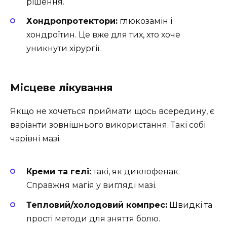
рішення.
Хондропротектори:
глюкозамін і
хондроїтин. Це вже для тих, хто хоче
уникнути хірургії.
Місцеве лікування
Якщо не хочеться приймати щось всередину, є
варіанти зовнішнього використання. Такі собі
чарівні мазі.
Креми та гелі:
такі, як диклофенак.
Справжня магія у вигляді мазі.
Тепловий/холодовий компрес:
Швидкі та
прості методи для зняття болю.