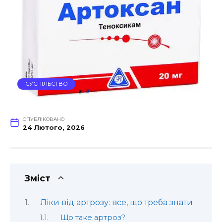
СУСПІЛЬСТВО
ОПУБЛІКОВАНО
24 Лютого, 2026
Зміст
Ліки від артрозу: все, що треба знати
Що таке артроз?