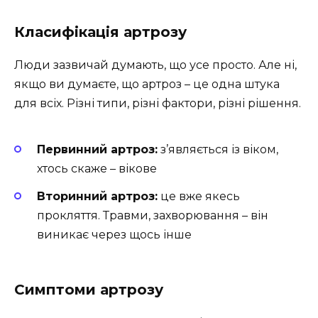
Класифікація артрозу
Люди зазвичай думають, що усе просто. Але ні,
якщо ви думаєте, що артроз – це одна штука
для всіх. Різні типи, різні фактори, різні рішення.
Первинний артроз:
з’являється із віком,
хтось скаже – вікове
Вторинний артроз:
це вже якесь
прокляття. Травми, захворювання – він
виникає через щось інше
Симптоми артрозу