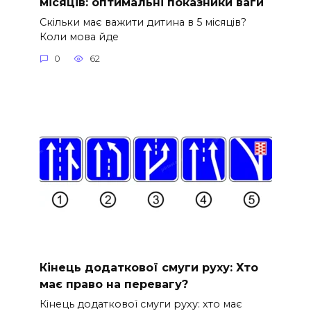
місяців: оптимальні показники ваги
Скільки має важити дитина в 5 місяців?
Коли мова йде
0
62
Кінець додаткової смуги руху: Хто
має право на перевагу?
Кінець додаткової смуги руху: хто має