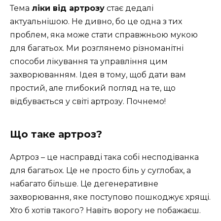
Тема
ліки від артрозу
стає дедалі
актуальнішою. Не дивно, бо це одна з тих
проблем, яка може стати справжньою мукою
для багатьох. Ми розглянемо різноманітні
способи лікування та управління цим
захворюванням. Ідея в тому, щоб дати вам
простий, але глибокий погляд на те, що
відбувається у світі артрозу. Почнемо!
Що таке артроз?
Артроз – це насправді така собі несподіванка
для багатьох. Це не просто біль у суглобах, а
набагато більше. Це дегенеративне
захворювання, яке поступово пошкоджує хрящі.
Хто б хотів такого? Навіть ворогу не побажаєш.