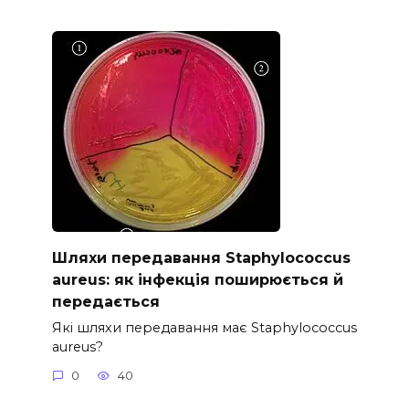
Шляхи передавання Staphylococcus
aureus: як інфекція поширюється й
передається
Які шляхи передавання має Staphylococcus
aureus?
0
40