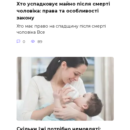
Хто успадковує майно після смерті
чоловіка: права та особливості
закону
Хто має право на спадщину після смерті
чоловіка Все
0
89
Скільки їжі потрібно немовляті: