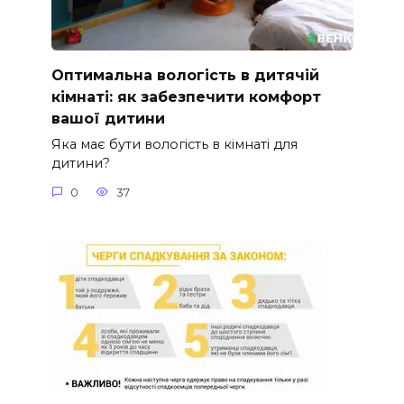
Оптимальна вологість в дитячій
кімнаті: як забезпечити комфорт
вашої дитини
Яка має бути вологість в кімнаті для
дитини?
0
37