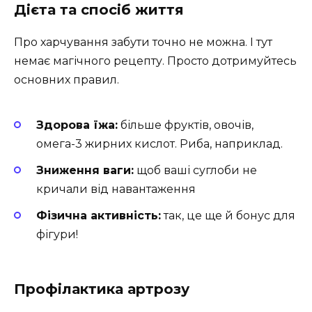
Дієта та спосіб життя
Про харчування забути точно не можна. І тут
немає магічного рецепту. Просто дотримуйтесь
основних правил.
Здорова їжа:
більше фруктів, овочів,
омега-3 жирних кислот. Риба, наприклад.
Зниження ваги:
щоб ваші суглоби не
кричали від навантаження
Фізична активність:
так, це ще й бонус для
фігури!
Профілактика артрозу