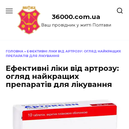
Перейти
до
36000.com.ua
вмісту
Ваш провідник у житті Полтави
ГОЛОВНА
»
ЕФЕКТИВНІ ЛІКИ ВІД АРТРОЗУ: ОГЛЯД НАЙКРАЩИХ
ПРЕПАРАТІВ ДЛЯ ЛІКУВАННЯ
Ефективні ліки від артрозу:
огляд найкращих
препаратів для лікування