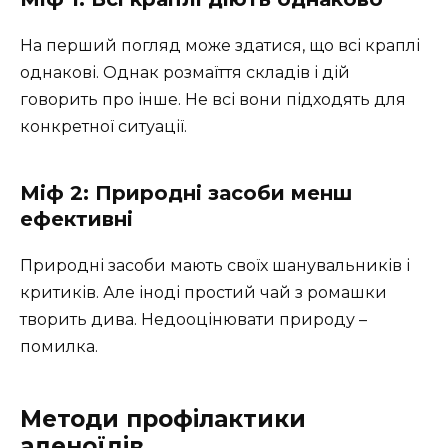
На перший погляд може здатися, що всі краплі
однакові. Однак розмаїття складів і дій
говорить про інше. Не всі вони підходять для
конкретної ситуації.
Міф 2: Природні засоби менш
ефективні
Природні засоби мають своїх шанувальників і
критиків. Але іноді простий чай з ромашки
творить дива. Недооцінювати природу –
помилка.
Методи профілактики
аденоїдів