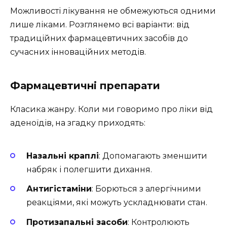
Можливості лікування не обмежуються одними
лише ліками. Розглянемо всі варіанти: від
традиційних фармацевтичних засобів до
сучасних інноваційних методів.
Фармацевтичні препарати
Класика жанру. Коли ми говоримо про ліки від
аденоїдів, на згадку приходять:
Назальні краплі
: Допомагають зменшити
набряк і полегшити дихання.
Антигістаміни
: Борються з алергічними
реакціями, які можуть ускладнювати стан.
Протизапальні засоби
: Контролюють