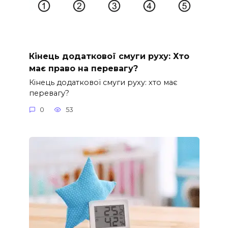
Кінець додаткової смуги руху: Хто
має право на перевагу?
Кінець додаткової смуги руху: хто має
перевагу?
0
53