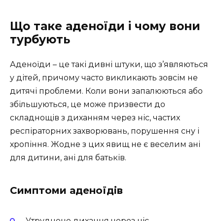
Що таке аденоїди і чому вони
турбують
Аденоїди – це такі дивні штуки, що з’являються
у дітей, причому часто викликають зовсім не
дитячі проблеми. Коли вони запалюються або
збільшуються, це може призвести до
складнощів з диханням через ніс, частих
респіраторних захворювань, порушення сну і
хропіння. Жодне з цих явищ не є веселим ані
для дитини, ані для батьків.
Симптоми аденоїдів
Утруднене дихання через ніс