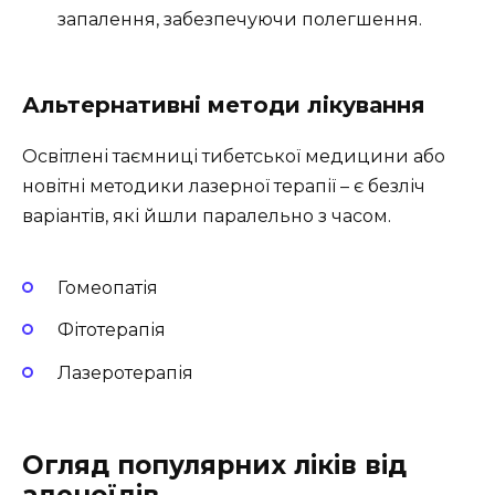
запалення, забезпечуючи полегшення.
Альтернативні методи лікування
Освітлені таємниці тибетської медицини або
новітні методики лазерної терапії – є безліч
варіантів, які йшли паралельно з часом.
Гомеопатія
Фітотерапія
Лазеротерапія
Огляд популярних ліків від
аденоїдів