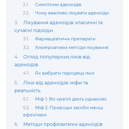
Симптоми аденоїдів
Чому важливо лікувати аденоїди
Лікування аденоїдів: класичні та
сучасні підходи
Фармацевтичні препарати
Альтернативні методи лікування
Огляд популярних ліків від
аденоїдів
Як вибрати підходящі ліки
Ліки від аденоїдів: міфи та
реальність
Міф 1: Всі краплі діють однаково
Міф 2: Природні засоби менш
ефективні
Методи профілактики аденоїдів