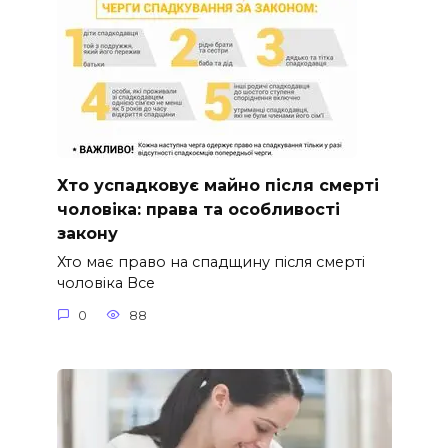
Хто успадковує майно після смерті
чоловіка: права та особливості
закону
Хто має право на спадщину після смерті
чоловіка Все
0
88