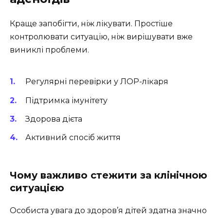
Краще запобігти, ніж лікувати. Простіше
контролювати ситуацію, ніж вирішувати вже
виниклі проблеми.
Регулярні перевірки у ЛОР-лікаря
Підтримка імунітету
Здорова дієта
Активний спосіб життя
Чому важливо стежити за клінічною
ситуацією
Особиста увага до здоров’я дітей здатна значно