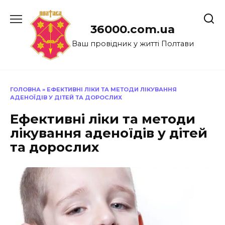
Перейти
до
36000.com.ua
вмісту
Ваш провідник у житті Полтави
ГОЛОВНА
»
ЕФЕКТИВНІ ЛІКИ ТА МЕТОДИ ЛІКУВАННЯ
АДЕНОЇДІВ У ДІТЕЙ ТА ДОРОСЛИХ
Ефективні ліки та методи
лікування аденоїдів у дітей
та дорослих