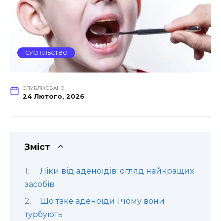
СУСПІЛЬСТВО
ОПУБЛІКОВАНО
24 Лютого, 2026
Зміст
Ліки від аденоїдів: огляд найкращих
засобів
Що таке аденоїди і чому вони
турбують