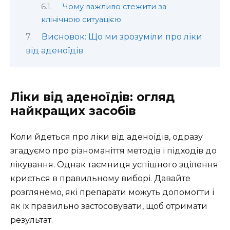
Чому важливо стежити за
клінічною ситуацією
Висновок: Що ми зрозуміли про ліки
від аденоїдів
Ліки від аденоїдів: огляд
найкращих засобів
Коли йдеться про ліки від аденоїдів, одразу
згадуємо про різноманіття методів і підходів до
лікування. Однак таємниця успішного зцілення
криється в правильному виборі. Давайте
розглянемо, які препарати можуть допомогти і
як їх правильно застосовувати, щоб отримати
результат.