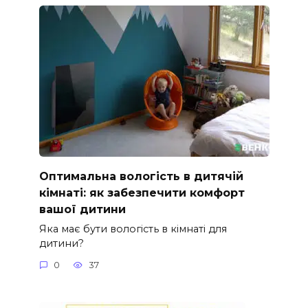
Оптимальна вологість в дитячій
кімнаті: як забезпечити комфорт
вашої дитини
Яка має бути вологість в кімнаті для
дитини?
0
37