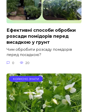
Ефективні способи обробки
розсади помідорів перед
висадкою у грунт
Чим обробити розсаду помідорів
перед посадкою?
0
20
КОРИСНО ЗНАТИ