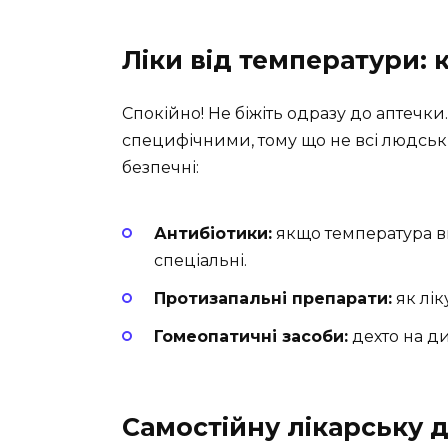
Ліки від температури: 
Спокійно! Не біжіть одразу до аптечки
специфічними, тому що не всі людські 
безпечні:
Антибіотики:
якщо температура в
спеціальні.
Протизапальні препарати:
як лік
Гомеопатичні засоби:
дехто на д
Самостійну лікарську 