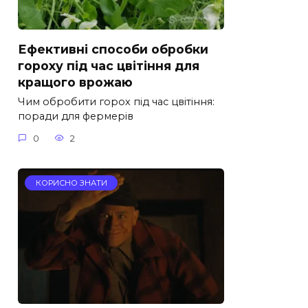
Ефективні способи обробки
гороху під час цвітіння для
кращого врожаю
Чим обробити горох під час цвітіння:
поради для фермерів
0
2
КОРИСНО ЗНАТИ