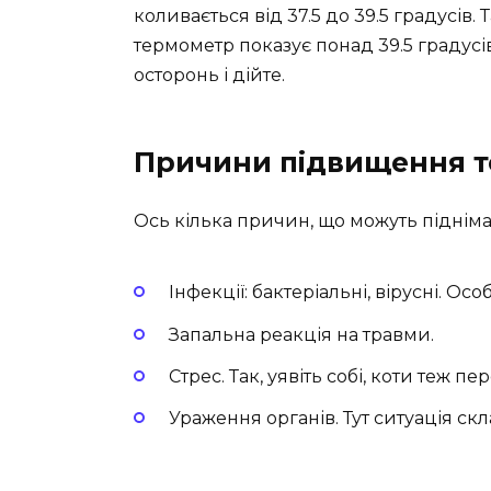
коливається від 37.5 до 39.5 градусів. 
термометр показує понад 39.5 градусів
осторонь і дійте.
Причини підвищення 
Ось кілька причин, що можуть підніма
Інфекції: бактеріальні, вірусні. О
Запальна реакція на травми.
Стрес. Так, уявіть собі, коти теж п
Ураження органів. Тут ситуація скл