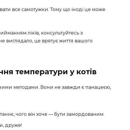
увати все самотужки. Тому що іноді це може
ийманням ліків, консультуйтесь з
не виглядало, це врятує життя вашого
ня температури у котів
дними методами. Вони не завжди є панацеєю,
таннє, чого він хоче — бути замордованим.
и, друже!