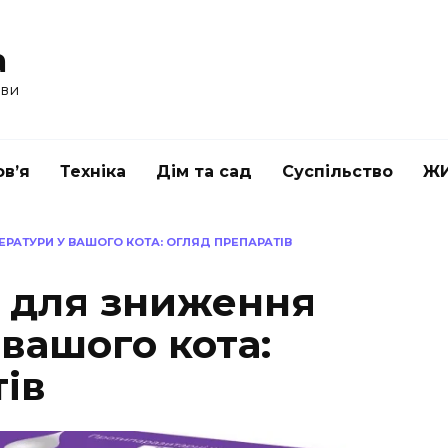
a
ави
в’я
Техніка
Дім та сад
Суспільство
Ж
ЕРАТУРИ У ВАШОГО КОТА: ОГЛЯД ПРЕПАРАТІВ
и для зниження
вашого кота:
ів