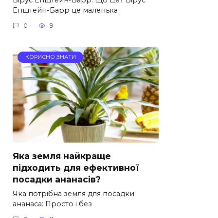
Епштейн-Барр це маленька
0
9
КОРИСНО ЗНАТИ
Яка земля найкраще
підходить для ефективної
посадки ананасів?
Яка потрібна земля для посадки
ананаса: Просто і без