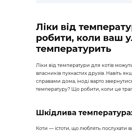
Ліки від температу
робити, коли ваш 
температурить
Ліки від температури для котів можут
власників пухнастих друзів. Навіть 
справами дома, іноді варто звернути
температуру? Що робити, коли це тра
Шкідлива температура
Коти — істоти, що люблять послухати вл