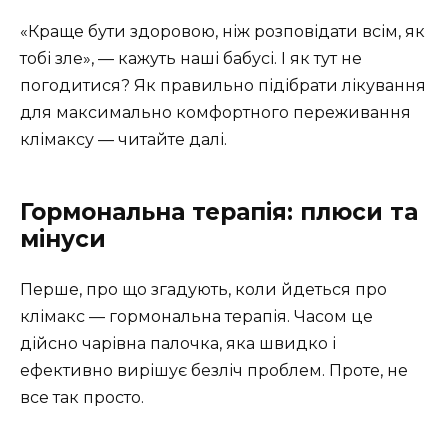
«Краще бути здоровою, ніж розповідати всім, як
тобі зле», — кажуть наші бабусі. І як тут не
погодитися? Як правильно підібрати лікування
для максимально комфортного переживання
клімаксу — читайте далі.
Гормональна терапія: плюси та
мінуси
Перше, про що згадують, коли йдеться про
клімакс — гормональна терапія. Часом це
дійсно чарівна палочка, яка швидко і
ефективно вирішує безліч проблем. Проте, не
все так просто.