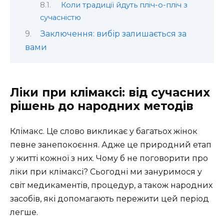
Коли традиції йдуть пліч-о-пліч з
сучасністю
Заключення: вибір залишається за
вами
Ліки при клімаксі: від сучасних
рішень до народних методів
Клімакс. Це слово викликає у багатьох жінок
певне занепокоєння. Адже це природний етап
у житті кожної з них. Чому б не поговорити про
ліки при клімаксі? Сьогодні ми зануримося у
світ медикаментів, процедур, а також народних
засобів, які допомагають пережити цей період
легше.