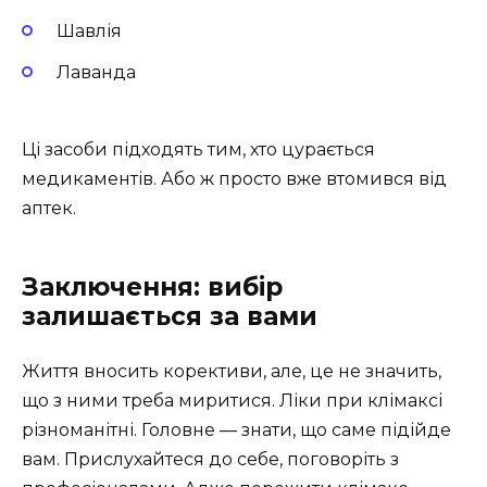
Шавлія
Лаванда
Ці засоби підходять тим, хто цурається
медикаментів. Або ж просто вже втомився від
аптек.
Заключення: вибір
залишається за вами
Життя вносить корективи, але, це не значить,
що з ними треба миритися. Ліки при клімаксі
різноманітні. Головне — знати, що саме підійде
вам. Прислухайтеся до себе, поговоріть з