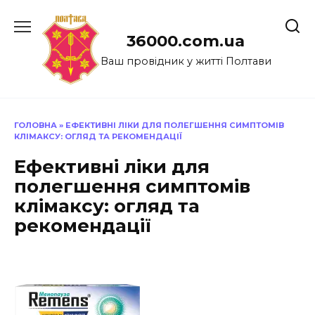
Перейти
до
36000.com.ua
вмісту
Ваш провідник у житті Полтави
ГОЛОВНА
»
ЕФЕКТИВНІ ЛІКИ ДЛЯ ПОЛЕГШЕННЯ СИМПТОМІВ
КЛІМАКСУ: ОГЛЯД ТА РЕКОМЕНДАЦІЇ
Ефективні ліки для
полегшення симптомів
клімаксу: огляд та
рекомендації