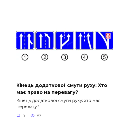
Кінець додаткової смуги руху: Хто
має право на перевагу?
Кінець додаткової смуги руху: хто має
перевагу?
0
53