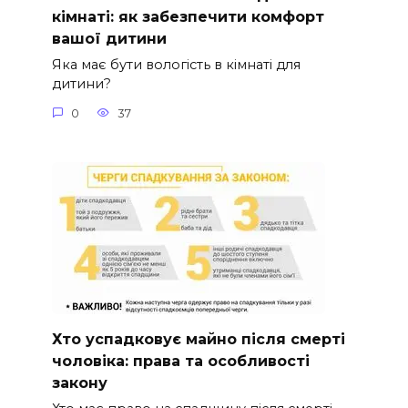
кімнаті: як забезпечити комфорт
вашої дитини
Яка має бути вологість в кімнаті для
дитини?
0
37
Хто успадковує майно після смерті
чоловіка: права та особливості
закону