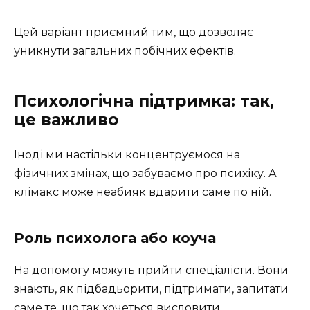
Цей варіант приємний тим, що дозволяє
уникнути загальних побічних ефектів.
Психологічна підтримка: так,
це важливо
Іноді ми настільки концентруємося на
фізичних змінах, що забуваємо про психіку. А
клімакс може неабияк вдарити саме по ній.
Роль психолога або коуча
На допомогу можуть прийти спеціалісти. Вони
знають, як підбадьорити, підтримати, запитати
саме те, що так хочеться висловити.