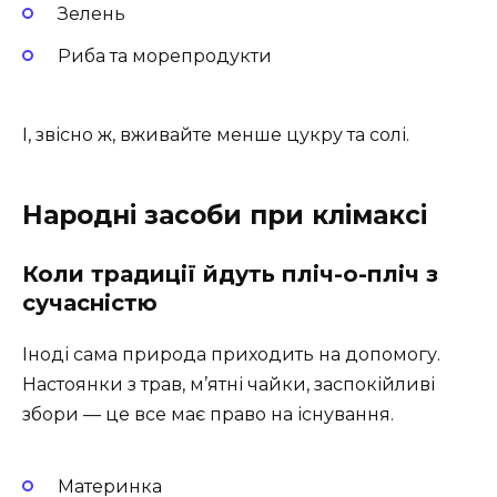
Зелень
Риба та морепродукти
І, звісно ж, вживайте менше цукру та солі.
Народні засоби при клімаксі
Коли традиції йдуть пліч-о-пліч з
сучасністю
Іноді сама природа приходить на допомогу.
Настоянки з трав, м’ятні чайки, заспокійливі
збори — це все має право на існування.
Материнка