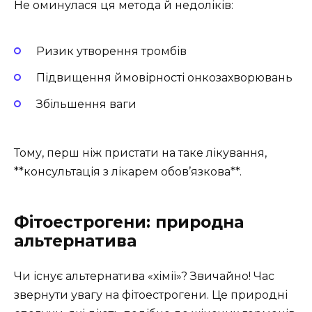
Не оминулася ця метода й недоліків:
Ризик утворення тромбів
Підвищення ймовірності онкозахворювань
Збільшення ваги
Тому, перш ніж пристати на таке лікування,
**консультація з лікарем обов’язкова**.
Фітоестрогени: природна
альтернатива
Чи існує альтернатива «хімії»? Звичайно! Час
звернути увагу на фітоестрогени. Це природні