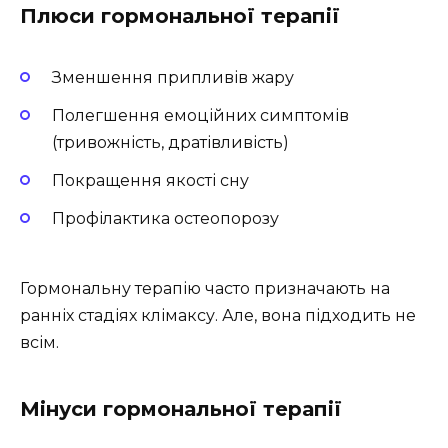
Плюси гормональної терапії
Зменшення припливів жару
Полегшення емоційних симптомів
(тривожність, дратівливість)
Покращення якості сну
Профілактика остеопорозу
Гормональну терапію часто призначають на
ранніх стадіях клімаксу. Але, вона підходить не
всім.
Мінуси гормональної терапії