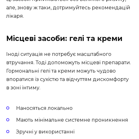
але, знову ж таки, дотримуйтесь рекомендацій
лікаря.
Місцеві засоби: гелі та креми
Іноді ситуація не потребує масштабного
втручання. Тоді допоможуть місцеві препарати.
Гормональні гелі та креми можуть чудово
впоратися із сухістю та відчуттям дискомфорту
в зоні інтиму.
Наносяться локально
Мають мінімальне системне проникнення
Зручні у використанні