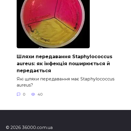
Шляхи передавання Staphylococcus
aureus: як інфекція поширюється й
передається
Які шляхи передавання має Staphylococcus
aureus?
0
40
© 2026 36000.com.ua