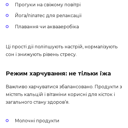
Прогуки на свіжому повітрі
Йога/пілатес для релаксації
Плавання чи аквааеробіка
Ці прості дії поліпшують настрій, нормалізують
сон і знижують рівень стресу.
Режим харчування: не тільки їжа
Важливо харчуватися збалансовано. Продукти з
містять кальцій і вітаміни корисні для кісток і
загального стану здоров’я.
Молочні продукти