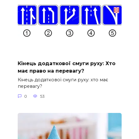
Кінець додаткової смуги руху: Хто
має право на перевагу?
Кінець додаткової смуги руху: хто має
перевагу?
0
53