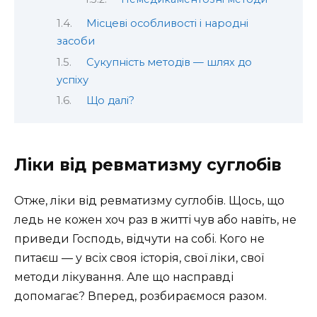
Місцеві особливості і народні
засоби
Сукупність методів — шлях до
успіху
Що далі?
Ліки від ревматизму суглобів
Отже, ліки від ревматизму суглобів. Щось, що
ледь не кожен хоч раз в житті чув або навіть, не
приведи Господь, відчути на собі. Кого не
питаєш — у всіх своя історія, свої ліки, свої
методи лікування. Але що насправді
допомагає? Вперед, розбираємося разом.