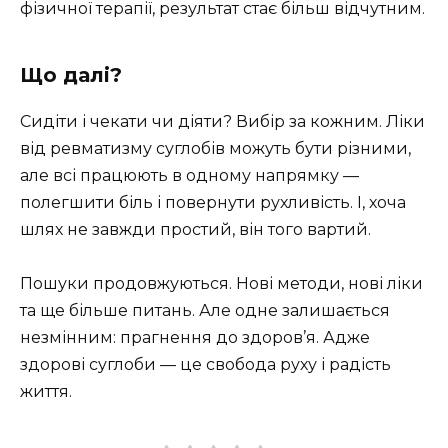
фізичної терапії, результат стає більш відчутним.
Що далі?
Сидіти і чекати чи діяти? Вибір за кожним. Ліки
від ревматизму суглобів можуть бути різними,
але всі працюють в одному напрямку —
полегшити біль і повернути рухливість. І, хоча
шлях не завжди простий, він того вартий.
Пошуки продовжуються. Нові методи, нові ліки
та ще більше питань. Але одне залишається
незмінним: прагнення до здоров’я. Адже
здорові суглоби — це свобода руху і радість
життя.