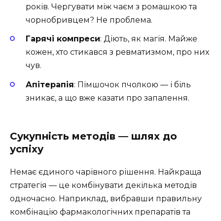
років. Чергувати між чаєм з ромашкою та
чорнобривцем? Не проблема.
Гарячі компреси
: Діють, як магія. Майже
кожен, хто стикався з ревматизмом, про них
чув.
Апітерапія
: Пімшочок пчолкою — і біль
зникає, а що вже казати про запалення.
Сукупність методів — шлях до
успіху
Немає єдиного чарівного рішення. Найкраща
стратегія — це комбінувати декілька методів
одночасно. Наприклад, вибравши правильну
комбінацію фармакологічних препаратів та