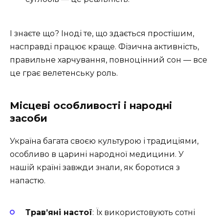
І знаєте що? Іноді те, що здається простішим,
насправді працює краще. Фізична активність,
правильне харчування, повноцінний сон — все
це грає велетенську роль.
Місцеві особливості і народні
засоби
Україна багата своєю культурою і традиціями,
особливо в царині народної медицини. У
нашій країні завжди знали, як боротися з
напастю.
Трав’яні настої
: Їх використовують сотні