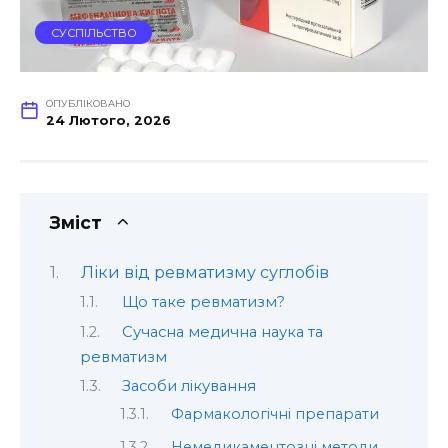
СУСПІЛЬСТВО
ОПУБЛІКОВАНО
24 Лютого, 2026
Зміст
Ліки від ревматизму суглобів
Що таке ревматизм?
Сучасна медична наука та
ревматизм
Засоби лікування
Фармакологічні препарати
Немедикаментозні методи