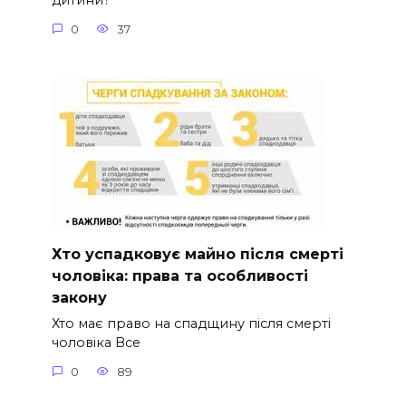
дитини?
0
37
Хто успадковує майно після смерті
чоловіка: права та особливості
закону
Хто має право на спадщину після смерті
чоловіка Все
0
89