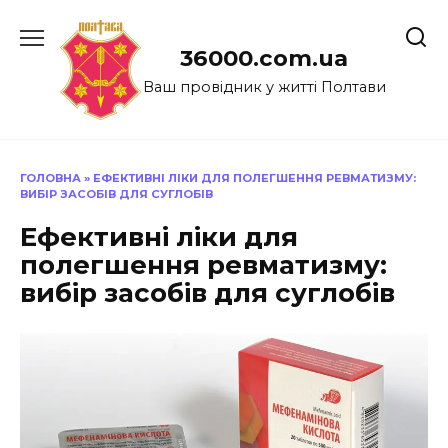
Перейти
до
36000.com.ua
вмісту
Ваш провідник у житті Полтави
ГОЛОВНА
»
ЕФЕКТИВНІ ЛІКИ ДЛЯ ПОЛЕГШЕННЯ РЕВМАТИЗМУ:
ВИБІР ЗАСОБІВ ДЛЯ СУГЛОБІВ
Ефективні ліки для
полегшення ревматизму:
вибір засобів для суглобів