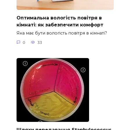
Оптимальна вологість повітря в
кімнаті: як забезпечити комфорт
Яка має бути вологість повітря в кімнаті?
0
33
Шляхи передавання Staphylococcus