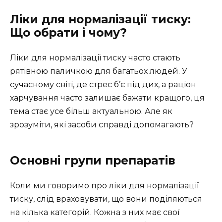
Ліки для нормалізації тиску:
Що обрати і чому?
Ліки для нормалізації тиску часто стають
рятівною паличкою для багатьох людей. У
сучасному світі, де стрес б’є під дих, а раціон
харчування часто залишає бажати кращого, ця
тема стає усе більш актуальною. Але як
зрозуміти, які засоби справді допомагають?
Основні групи препаратів
Коли ми говоримо про ліки для нормалізації
тиску, слід враховувати, що вони поділяються
на кілька категорій. Кожна з них має свої