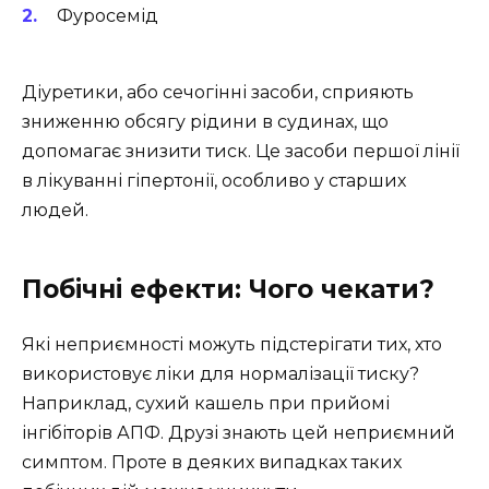
Фуросемід
Діуретики, або сечогінні засоби, сприяють
зниженню обсягу рідини в судинах, що
допомагає знизити тиск. Це засоби першої лінії
в лікуванні гіпертонії, особливо у старших
людей.
Побічні ефекти: Чого чекати?
Які неприємності можуть підстерігати тих, хто
використовує ліки для нормалізації тиску?
Наприклад, сухий кашель при прийомі
інгібіторів АПФ. Друзі знають цей неприємний
симптом. Проте в деяких випадках таких