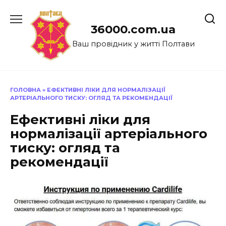
Перейти
до
36000.com.ua
вмісту
Ваш провідник у житті Полтави
ГОЛОВНА
»
ЕФЕКТИВНІ ЛІКИ ДЛЯ НОРМАЛІЗАЦІЇ
АРТЕРІАЛЬНОГО ТИСКУ: ОГЛЯД ТА РЕКОМЕНДАЦІЇ
Ефективні ліки для
нормалізації артеріального
тиску: огляд та
рекомендації