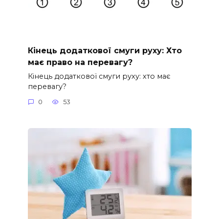
Кінець додаткової смуги руху: Хто
має право на перевагу?
Кінець додаткової смуги руху: хто має
перевагу?
0
53