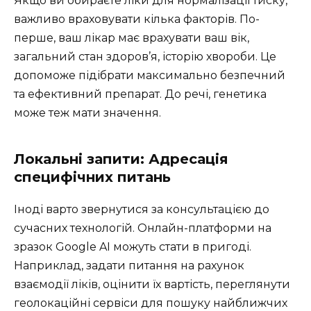
Якщо ви обираєте ліки для нормалізації тиску,
важливо враховувати кілька факторів. По-
перше, ваш лікар має врахувати ваш вік,
загальний стан здоров’я, історію хвороби. Це
допоможе підібрати максимально безпечний
та ефективний препарат. До речі, генетика
може теж мати значення.
Локальні запити: Адресація
специфічних питань
Іноді варто звернутися за консультацією до
сучасних технологій. Онлайн-платформи на
зразок Google AI можуть стати в пригоді.
Наприклад, задати питання на рахунок
взаємодії ліків, оцінити їх вартість, переглянути
геолокаційні сервіси для пошуку найближчих