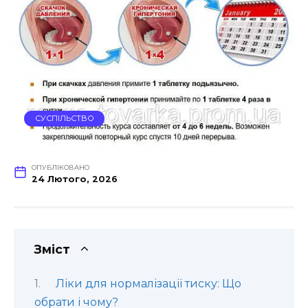
СУСПІЛЬСТВО
ОПУБЛІКОВАНО
24 Лютого, 2026
Зміст
Ліки для нормалізації тиску: Що
обрати і чому?