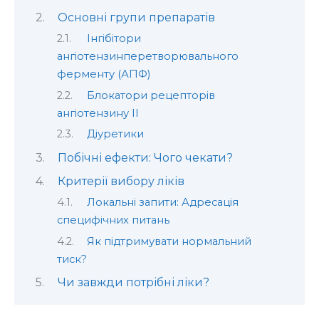
Основні групи препаратів
Інгібітори
ангіотензинперетворювального
ферменту (АПФ)
Блокатори рецепторів
ангіотензину II
Діуретики
Побічні ефекти: Чого чекати?
Критерії вибору ліків
Локальні запити: Адресація
специфічних питань
Як підтримувати нормальний
тиск?
Чи завжди потрібні ліки?