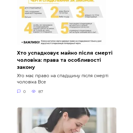
Хто успадковує майно після смерті
чоловіка: права та особливості
закону
Хто має право на спадщину після смерті
чоловіка Все
0
87