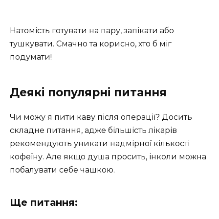
Натомість готувати на пару, запікати або
тушкувати. Смачно та корисно, хто б міг
подумати!
Деякі популярні питання
Чи можу я пити каву після операції? Досить
складне питання, адже більшість лікарів
рекомендують уникати надмірної кількості
кофеїну. Але якщо душа просить, інколи можна
побалувати себе чашкою.
Ще питання: