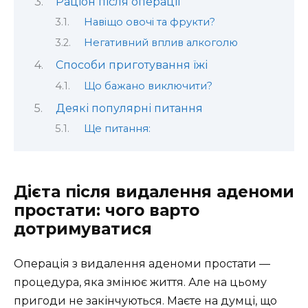
Раціон після операції
Навіщо овочі та фрукти?
Негативний вплив алкоголю
Способи приготування їжі
Що бажано виключити?
Деякі популярні питання
Ще питання:
Дієта після видалення аденоми
простати: чого варто
дотримуватися
Операція з видалення аденоми простати —
процедура, яка змінює життя. Але на цьому
пригоди не закінчуються. Маєте на думці, що