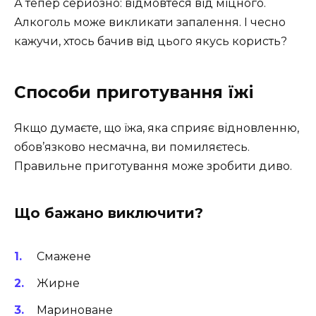
А тепер серйозно: відмовтеся від міцного.
Алкоголь може викликати запалення. І чесно
кажучи, хтось бачив від цього якусь користь?
Способи приготування їжі
Якщо думаєте, що їжа, яка сприяє відновленню,
обов’язково несмачна, ви помиляєтесь.
Правильне приготування може зробити диво.
Що бажано виключити?
Смажене
Жирне
Мариноване