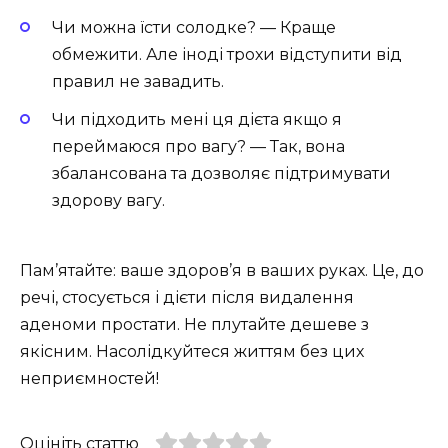
Чи можна їсти солодке? — Краще
обмежити. Але іноді трохи відступити від
правил не завадить.
Чи підходить мені ця дієта якщо я
переймаюся про вагу? — Так, вона
збалансована та дозволяє підтримувати
здорову вагу.
Пам’ятайте: ваше здоров’я в ваших руках. Це, до
речі, стосується і дієти після видалення
аденоми простати. Не плутайте дешеве з
якісним. Насолідкуйтеся життям без цих
неприємностей!
Оцініть статтю