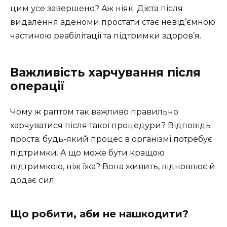
цим усе завершено? Аж ніяк. Дієта після
видалення аденоми простати стає невід’ємною
частиною реабілітації та підтримки здоров’я.
Важливість харчування після
операції
Чому ж раптом так важливо правильно
харчуватися після такої процедури? Відповідь
проста: будь-який процес в організмі потребує
підтримки. А що може бути кращою
підтримкою, ніж їжа? Вона живить, відновлює й
додає сил.
Що робити, аби не нашкодити?