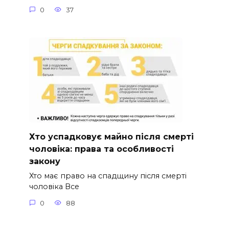
0
37
Хто успадковує майно після смерті
чоловіка: права та особливості
закону
Хто має право на спадщину після смерті
чоловіка Все
0
88