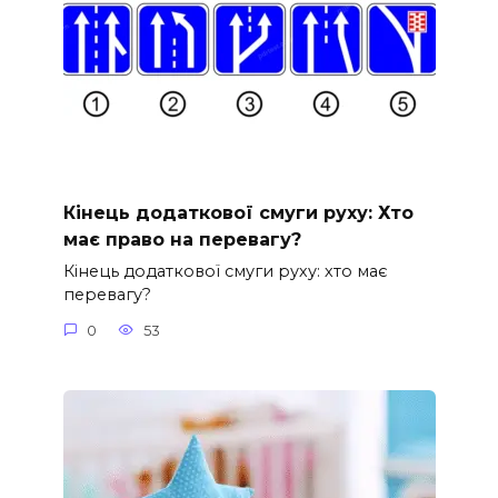
Кінець додаткової смуги руху: Хто
має право на перевагу?
Кінець додаткової смуги руху: хто має
перевагу?
0
53