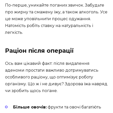
По-перше, уникайте поганих звичок. Забудьте
про жирну та смажену їжу, а також алкоголь. Усе
це може уповільнити процес одужання.
Натомість робіть ставку на натуральність і
легкість.
Раціон після операції
Ось вам цікавий факт: після видалення
аденоми простати важливо дотримуватись
особливого раціону, що оптимізує роботу
організму. Що ж і не дивує? Здорова їжа навряд
чи зробить щось погане.
Більше овочів:
фрукти та овочі багатію́ть