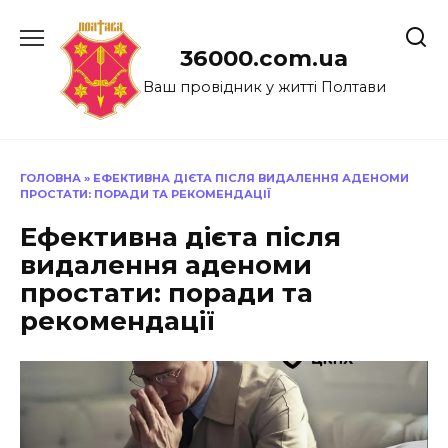
Перейти
до
36000.com.ua
вмісту
Ваш провідник у житті Полтави
ГОЛОВНА
»
ЕФЕКТИВНА ДІЄТА ПІСЛЯ ВИДАЛЕННЯ АДЕНОМИ
ПРОСТАТИ: ПОРАДИ ТА РЕКОМЕНДАЦІЇ
Ефективна дієта після
видалення аденоми
простати: поради та
рекомендації