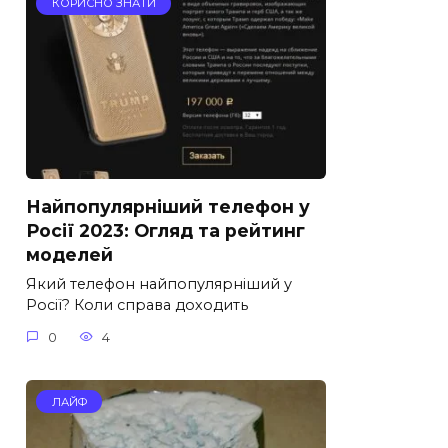
КОРИСНО ЗНАТИ
Найпопулярніший телефон у
Росії 2023: Огляд та рейтинг
моделей
Який телефон найпопулярніший у
Росії? Коли справа доходить
0
4
ЛАЙФ