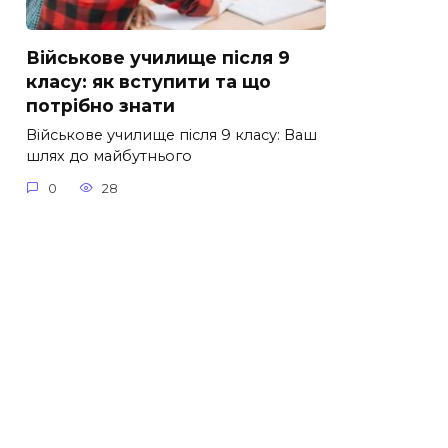
Військове училище після 9
класу: як вступити та що
потрібно знати
Військове училище після 9 класу: Ваш
шлях до майбутнього
0
28