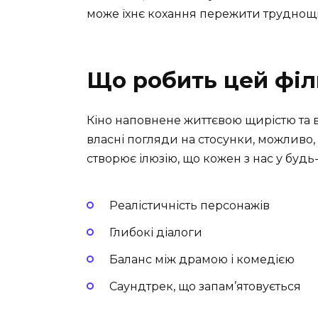
може їхнє кохання пережити труднощі
Що робить цей фі
Кіно наповнене життєвою щирістю та 
власні погляди на стосунки, можливо, 
створює ілюзію, що кожен з нас у буд
Реалістичність персонажів
Глибокі діалоги
Баланс між драмою і комедією
Саундтрек, що запам’ятовується