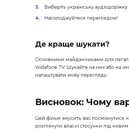
Виберіть українську аудіодоріжку
Насолоджуйтеся переглядом!
Де краще шукати?
Основними майданчиками для легально
Vodafone TV. Шукайте на них або на їх
налаштувати мову перегляду.
Висновок: Чому ва
Цей фільм змусить вас посміхнутися н
розглянути власні стосунки під новим