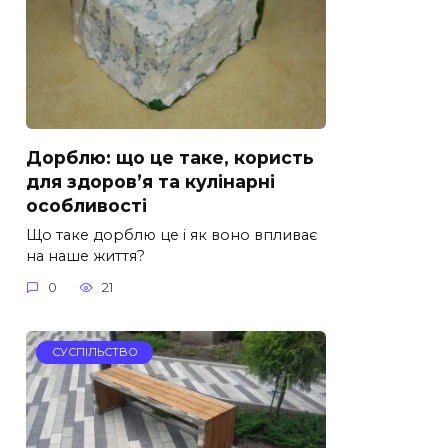
Дорблю: що це таке, користь
для здоров’я та кулінарні
особливості
Що таке дорблю це і як воно впливає
на наше життя?
0
21
СУСПІЛЬСТВО