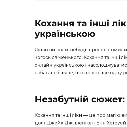
Кохання та інші лі
українською
Якщо ви коли-небудь просто втомилис
чогось свіженького, Кохання та інші л
онлайн українською і насолоджуватис
набагато більше, ніж просто ще одну р
Незабутній сюжет: 
Кохання та інші ліки — це про магію в
долі. Джейк Джілленгол і Енн Хетеуей