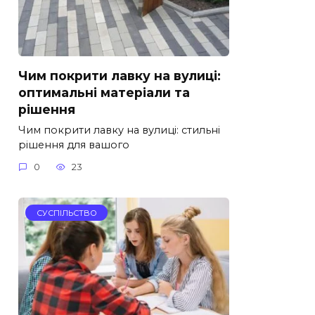
Чим покрити лавку на вулиці:
оптимальні матеріали та
рішення
Чим покрити лавку на вулиці: стильні
рішення для вашого
0
23
СУСПІЛЬСТВО