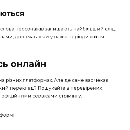
уються
 слова персонажів залишають найбільший слід.
ізами, допомагаючи у важкі періоди життя.
сь онлайн
на різних платформах. Але де саме вас чекає
ький переклад? Пошукайте в перевірених
 офіційними сервісами стрімінгу.
тформі