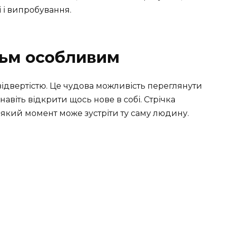
 і випробування.
льм особливим
відвертістю. Це чудова можливість переглянути
навіть відкрити щось нове в собі. Стрічка
ь-який момент може зустріти ту саму людину.