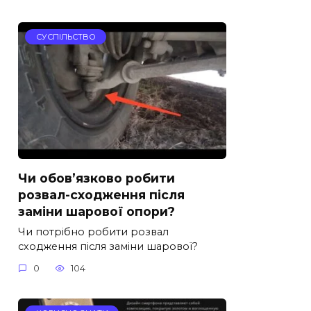
СУСПІЛЬСТВО
Чи обов’язково робити
розвал-сходження після
заміни шарової опори?
Чи потрібно робити розвал
сходження після заміни шарової?
0
104