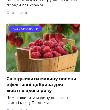
поради для кожної
0
18
КОРИСНО ЗНАТИ
Як підживити малину восени:
ефективні добрива для
жовтня цього року
Чим підживити малину восени в
жовтні місяці Люди, які