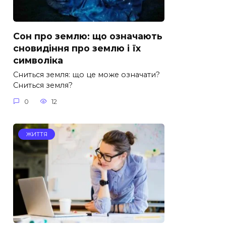
Сон про землю: що означають
сновидіння про землю і їх
символіка
Сниться земля: що це може означати?
Сниться земля?
0
12
ЖИТТЯ