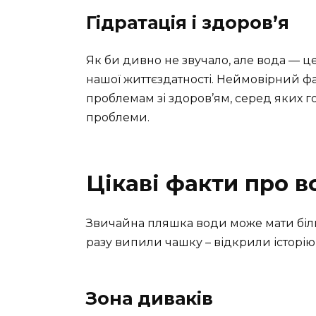
Гідратація і здоров’я
Як би дивно не звучало, але вода — це
нашої життєздатності. Неймовірний фа
проблемам зі здоров’ям, серед яких го
проблеми.
Цікаві факти про в
Звичайна пляшка води може мати біл
разу випили чашку – відкрили історію, 
Зона диваків