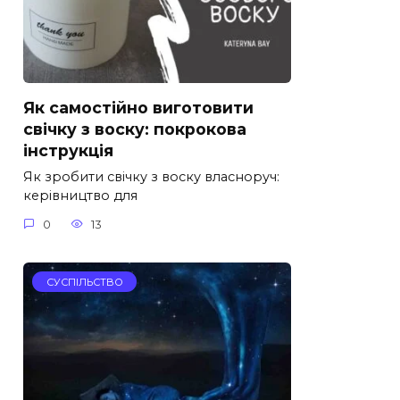
Як самостійно виготовити
свічку з воску: покрокова
інструкція
Як зробити свічку з воску власноруч:
керівництво для
0
13
СУСПІЛЬСТВО