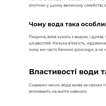
хлопчик у цьому великому сімействі, 
Чому вода така особли
Людина, взяв кухоль з водою, і думає:
цікавостей. Низька в’язкість, надзвич
чому ми часто бачимо діоксиди, а не 
Властивості води т
Скажемо чесно, вода живе за своїми пр
впливають на життя навколо.