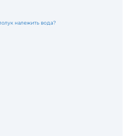
сполук належить вода?