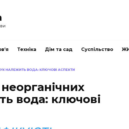
a
ави
в’я
Техніка
Дім та сад
Суспільство
Ж
УК НАЛЕЖИТЬ ВОДА: КЛЮЧОВІ АСПЕКТИ
 неорганічних
ть вода: ключові