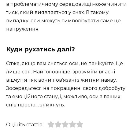
в проблематичному середовищі може чинити
тиск, який виявляється у снах. В такому
випадку, оси можуть символізувати саме це
напруження.
Куди рухатись далі?
Отже, якщо вам сняться оси, не панікуйте. Це
лише сон. Найголовніше: зрозуміти власні
відчуття і як вони пов’язані з життям наяву.
Зосередьтеся на покращенні свого добробуту
та емоційного стану, і, можливо, оси з ваших
снів просто… зникнуть.
Оцініть статтю