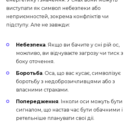
виступати як символ небезпеки або
неприємностей, зокрема конфліктів чи
підступу. Але не завжди:
Небезпека
. Якщо ви бачите у сні рій ос,
можливо, ви відчуваєте загрозу чи тиск з
боку оточення.
Боротьба
. Оса, що вас кусає, символізує
боротьбу з недоброзичливцями або з
власними страхами.
Попередження
. Інколи оси можуть бути
сигналом, що настав час бути обачними і
ретельніше планувати свої дії.