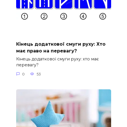
Кінець додаткової смуги руху: Хто
має право на перевагу?
Кінець додаткової смуги руху: хто має
перевагу?
0
53