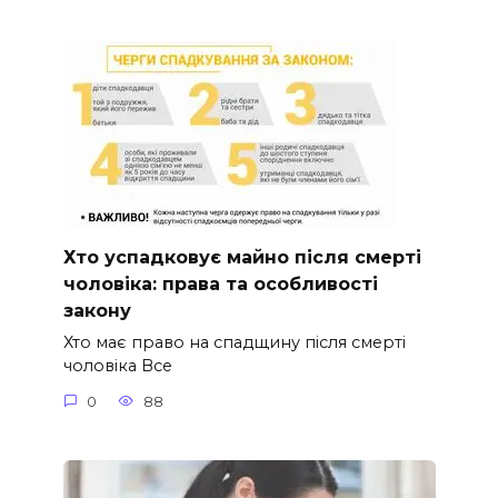
Хто успадковує майно після смерті
чоловіка: права та особливості
закону
Хто має право на спадщину після смерті
чоловіка Все
0
88