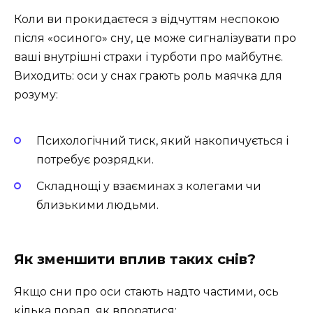
Коли ви прокидаєтеся з відчуттям неспокою
після «осиного» сну, це може сигналізувати про
ваші внутрішні страхи і турботи про майбутнє.
Виходить: оси у снах грають роль маячка для
розуму:
Психологічний тиск, який накопичується і
потребує розрядки.
Складнощі у взаєминах з колегами чи
близькими людьми.
Як зменшити вплив таких снів?
Якщо сни про оси стають надто частими, ось
кілька порад, як впоратися: