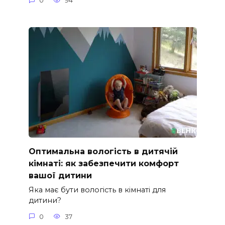
0
94
Оптимальна вологість в дитячій
кімнаті: як забезпечити комфорт
вашої дитини
Яка має бути вологість в кімнаті для
дитини?
0
37