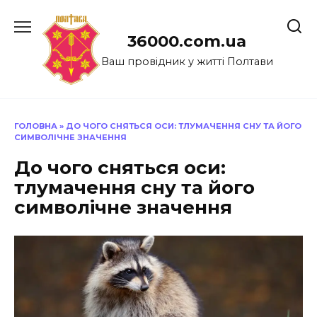
Перейти
до
36000.com.ua
вмісту
Ваш провідник у житті Полтави
ГОЛОВНА
»
ДО ЧОГО СНЯТЬСЯ ОСИ: ТЛУМАЧЕННЯ СНУ ТА ЙОГО
СИМВОЛІЧНЕ ЗНАЧЕННЯ
До чого сняться оси:
тлумачення сну та його
символічне значення