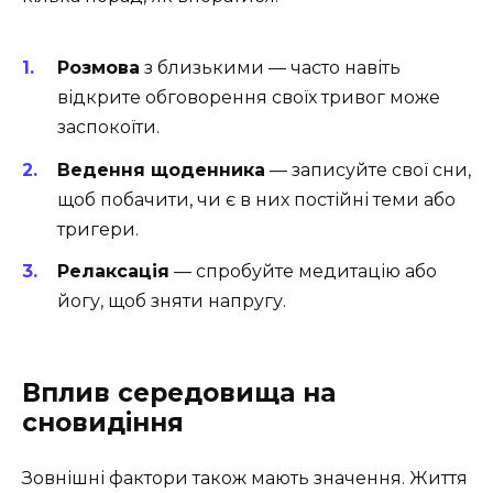
Розмова
з близькими — часто навіть
відкрите обговорення своїх тривог може
заспокоїти.
Ведення щоденника
— записуйте свої сни,
щоб побачити, чи є в них постійні теми або
тригери.
Релаксація
— спробуйте медитацію або
йогу, щоб зняти напругу.
Вплив середовища на
сновидіння
Зовнішні фактори також мають значення. Життя