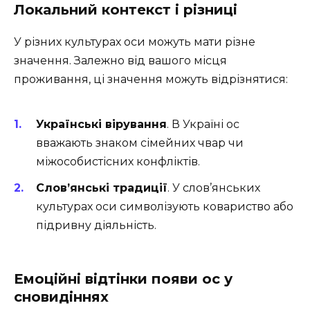
Локальний контекст і різниці
У різних культурах оси можуть мати різне
значення. Залежно від вашого місця
проживання, ці значення можуть відрізнятися:
Українські вірування
. В Україні ос
вважають знаком сімейних чвар чи
міжособистісних конфліктів.
Слов’янські традиції
. У слов’янських
культурах оси символізують ковариство або
підривну діяльність.
Емоційні відтінки появи ос у
сновидіннях