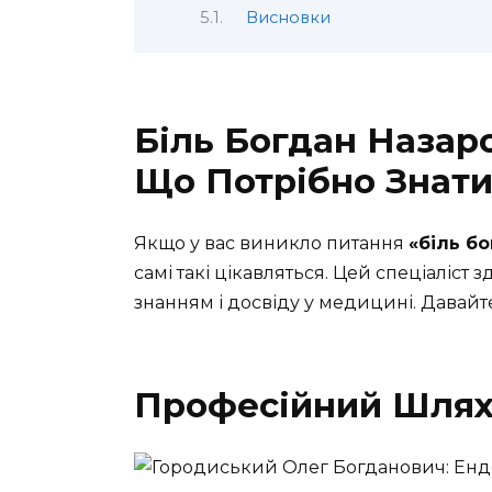
Висновки
Біль Богдан Назар
Що Потрібно Знат
Якщо у вас виникло питання
«біль б
самі такі цікавляться. Цей спеціаліст
знанням і досвіду у медицині. Давайт
Професійний Шлях