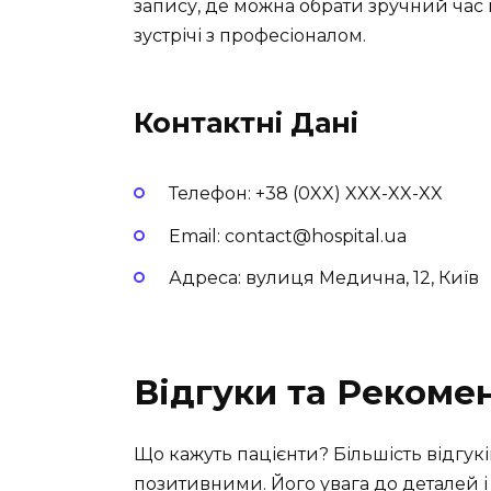
запису, де можна обрати зручний час і
зустрічі з професіоналом.
Контактні Дані
Телефон: +38 (0XX) XXX-XX-XX
Email: contact@hospital.ua
Адреса: вулиця Медична, 12, Київ
Відгуки та Рекоме
Що кажуть пацієнти? Більшість відгук
позитивними. Його увага до деталей 