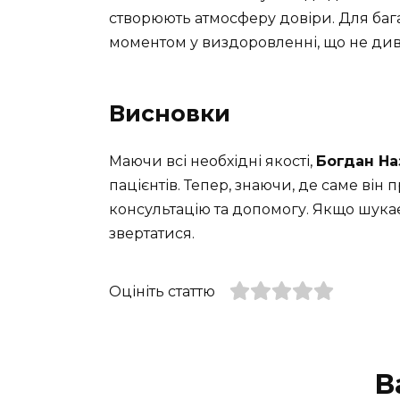
створюють атмосферу довіри. Для бага
моментом у виздоровленні, що не див
Висновки
Маючи всі необхідні якості,
Богдан На
пацієнтів. Тепер, знаючи, де саме він
консультацію та допомогу. Якщо шукаєт
звертатися.
Оцініть статтю
В