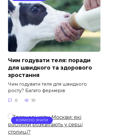
Чим годувати теля: поради
для швидкого та здорового
зростання
Чим годувати теля для швидкого
росту? Багато фермерів
0
10
КОРИСНО ЗНАТИ