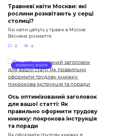
Травневі квіти Москви: які
рослини розквітають у серці
столиці?
Які квіти цвітуть у травні в Москві:
Весняне розмаїття
0
4
КОРИСНО ЗНАТИ
Ось оптимізований заголовок
для вашої статті: Як
правильно оформити трудову
книжку: покрокова інструкція
та поради
Як оформити трудову книжку в