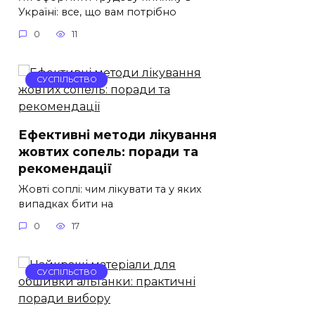
Україні: все, що вам потрібно
0
11
СУСПІЛЬСТВО
Ефективні методи лікування
жовтих сопель: поради та
рекомендації
Жовті соплі: чим лікувати та у яких
випадках бити на
0
17
СУСПІЛЬСТВО