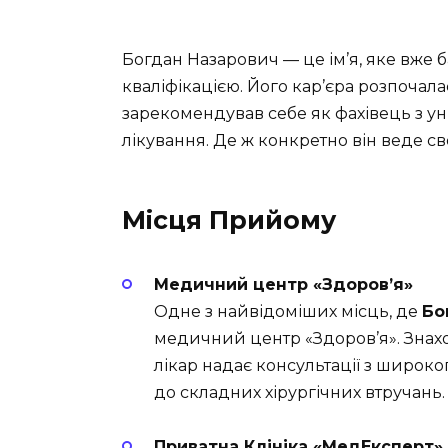
Богдан Назарович — це ім’я, яке вже
кваліфікацією. Його кар’єра розпочала
зарекомендував себе як фахівець з ун
лікування. Де ж конкретно він веде с
Місця Прийому
Медичний центр «Здоров’я»
Одне з найвідоміших місць, де
Бо
медичний центр «Здоров’я». Знаходи
лікар надає консультації з широко
до складних хірургічних втручань.
Приватна Клініка «МедЕксперт»