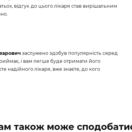
тьох, відгук до цього лікаря став вирішальним
но.
зарович
заслужено здобув популярність серед
 приймає, і вам легше буде отримати його
е надійного лікаря, вже знаєте, до кого
ам також може сподобати