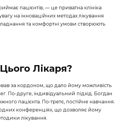
иймає пацієнтів, — це приватна клініка
увагу на інноваційних методах лікування
обладнання та комфортні умови створюють
Цього Лікаря?
цював за кордоном, що дало йому можливість
г. По-друге, індивідуальний підхід. Богдан
жного пацієнта. По-третє, постійне навчання.
родних конференціях, що дозволяє йому
етодики лікування.