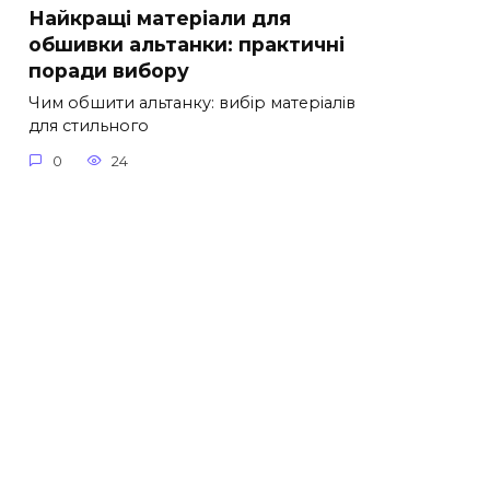
Найкращі матеріали для
обшивки альтанки: практичні
поради вибору
Чим обшити альтанку: вибір матеріалів
для стильного
0
24