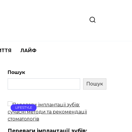
ИТТЯ
ЛАЙФ
Пошук
Пошук
LIFESTYLE
Переваги імплантації зубів: