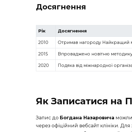
Досягнення
Рік
Досягнення
2010
Отримав нагороду Найкращий м
2015
Впроваджено новітню методику ш
2020
Подяка від міжнародної організ
Як Записатися на 
Запис до
Богдана Назаровича
можлив
через офіційний вебсайт клініки. Для