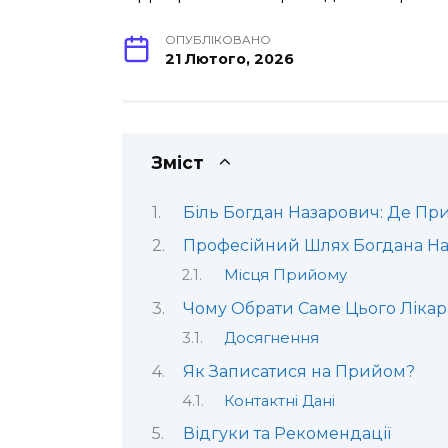
ОПУБЛІКОВАНО
21 Лютого, 2026
Зміст
Біль Богдан Назарович: Де Пр
Професійний Шлях Богдана Н
Місця Прийому
Чому Обрати Саме Цього Лікар
Досягнення
Як Записатися на Прийом?
Контактні Дані
Відгуки та Рекомендації