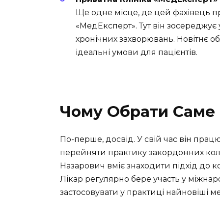
Ще одне місце, де цей фахівець пр
«МедЕксперт». Тут він зосереджує 
хронічних захворювань. Новітнє 
ідеальні умови для пацієнтів.
Чому Обрати Саме 
По-перше, досвід. У свій час він пра
перейняти практику закордонних коле
Назарович вміє знаходити підхід до ко
Лікар регулярно бере участь у міжна
застосовувати у практиці найновіші м