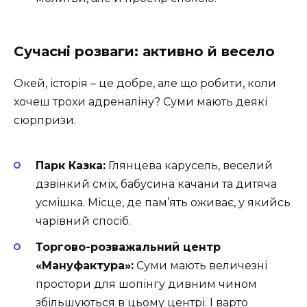
Сучасні розваги: активно й весело
Окей, історія – це добре, але що робити, коли
хочеш трохи адреналіну? Суми мають деякі
сюрпризи.
Парк Казка:
Глянцева карусель, веселий
дзвінкий сміх, бабусина качани та дитяча
усмішка. Місце, де пам’ять оживає, у якийсь
чарівний спосіб.
Торгово-розважальний центр
«Мануфактура»:
Суми мають величезні
простори для шопінгу дивним чином
збільшуються в цьому центрі. І варто