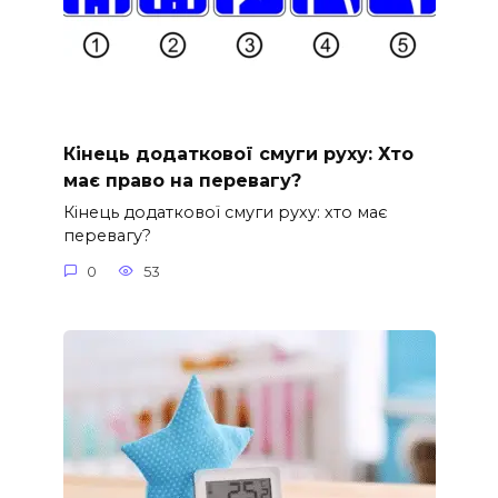
Кінець додаткової смуги руху: Хто
має право на перевагу?
Кінець додаткової смуги руху: хто має
перевагу?
0
53