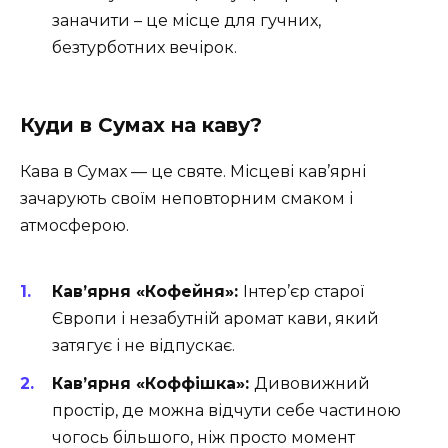
заначити – це місце для гучних,
безтурботних вечірок.
Куди в Сумах на каву?
Кава в Сумах — це святе. Місцеві кав’ярні
зачарують своїм неповторним смаком і
атмосферою.
Кав’ярня «Кофейня»:
Інтер’єр старої
Європи і незабутній аромат кави, який
затягує і не відпускає.
Кав’ярня «Коффішка»:
Дивовижний
простір, де можна відчути себе частиною
чогось більшого, ніж просто момент