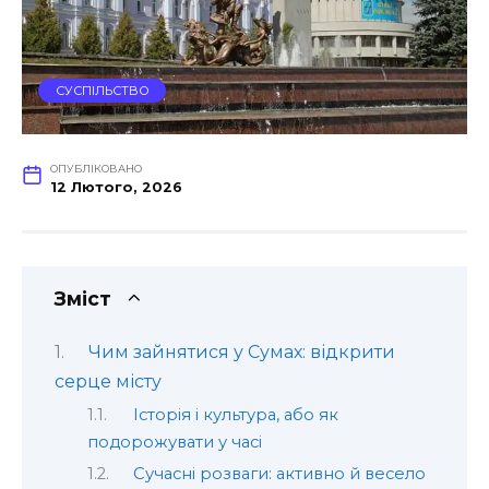
СУСПІЛЬСТВО
ОПУБЛІКОВАНО
12 Лютого, 2026
Зміст
Чим зайнятися у Сумах: відкрити
серце місту
Історія і культура, або як
подорожувати у часі
Сучасні розваги: активно й весело