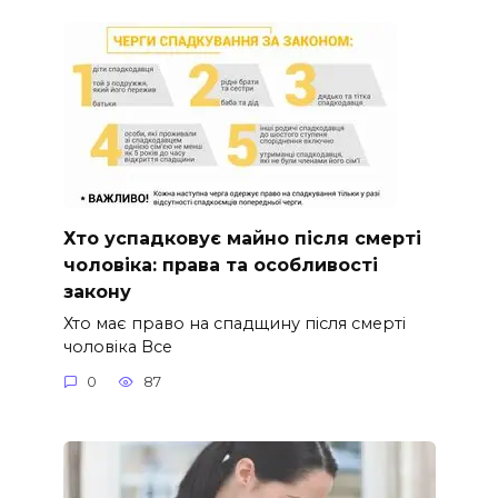
Хто успадковує майно після смерті
чоловіка: права та особливості
закону
Хто має право на спадщину після смерті
чоловіка Все
0
87