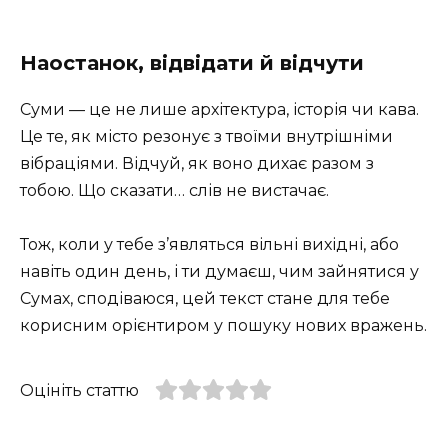
Наостанок, відвідати й відчути
Суми — це не лише архітектура, історія чи кава.
Це те, як місто резонує з твоїми внутрішніми
вібраціями. Відчуй, як воно дихає разом з
тобою. Що сказати… слів не вистачає.
Тож, коли у тебе з’являться вільні вихідні, або
навіть один день, і ти думаєш, чим зайнятися у
Сумах, сподіваюся, цей текст стане для тебе
корисним орієнтиром у пошуку нових вражень.
Оцініть статтю