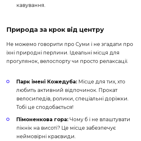
кавування.
Природа за крок від центру
Не можемо говорити про Суми і не згадати про
їхні природні перлини. Ідеальні місця для
прогулянок, велоспорту чи просто релаксації.
Парк імені Кожедуба:
Місце для тих, хто
любить активний відпочинок. Прокат
велосипедів, ролики, спеціальні доріжки.
Тобі це сподобається!
Пімоненкова гора:
Чому б і не влаштувати
пікнік на висоті? Це місце забезпечує
неймовірні краєвиди.