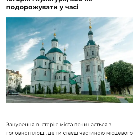
подорожувати у часі
Занурення в історію міста починається з
головної площі, де ти стаєш частиною місцевого