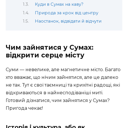
Куди в Сумах на каву?
Природа за крок від центру
Наостанок, відвідати й відчути
Чим зайнятися у Сумах:
відкрити серце місту
Суми — невелике, але магнетичне місто. Багато
хто вважає, що нічим зайнятися, але це далеко
не так. Тут є свої таємниці та крихітні радощі, які
відкриваються в найнесподіваніші миті.
Готовий дізнатися, чим зайнятися у Сумах?
Пригода чекає!
Історія і культура, або як