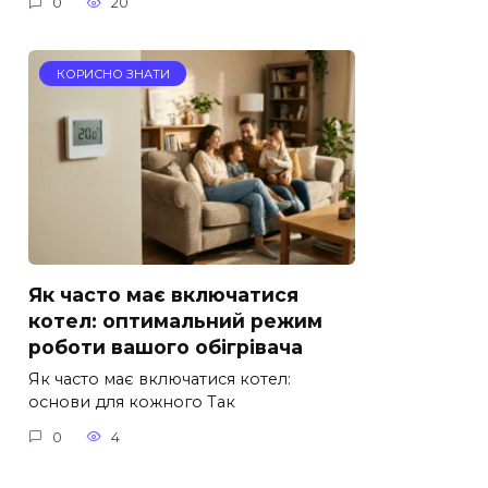
0
20
КОРИСНО ЗНАТИ
Як часто має включатися
котел: оптимальний режим
роботи вашого обігрівача
Як часто має включатися котел:
основи для кожного Так
0
4