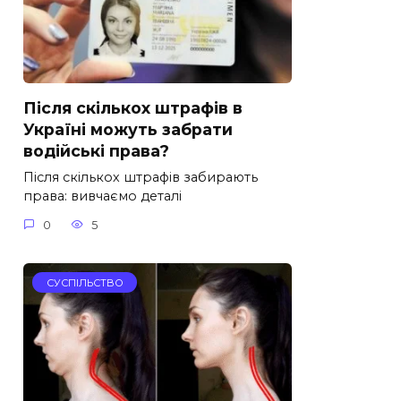
Після скількох штрафів в
Україні можуть забрати
водійські права?
Після скількох штрафів забирають
права: вивчаємо деталі
0
5
СУСПІЛЬСТВО