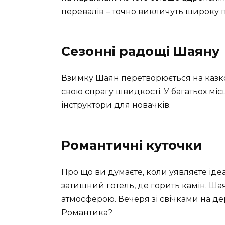
перевалів – точно викличуть широку 
Сезонні радощі Шаяну
Взимку Шаян перетворюється на казко
свою спрагу швидкості. У багатьох мі
інструктори для новачків.
Романтичні куточки
Про що ви думаєте, коли уявляєте іде
затишний готель, де горить камін. Ша
атмосферою. Вечеря зі свічками на де
Романтика?