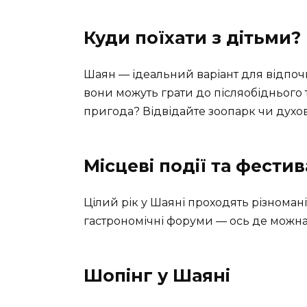
Куди поїхати з дітьми?
Шаян — ідеальний варіант для відпочи
вони можуть грати до післяобіднього 
пригода? Відвідайте зоопарк чи духо
Місцеві події та фестив
Цілий рік у Шаяні проходять різноман
гастрономічні форуми — ось де можна
Шопінг у Шаяні