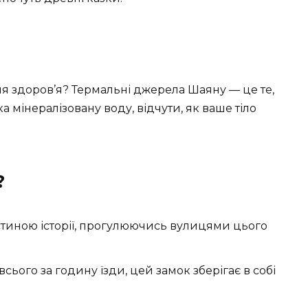
ля здоров’я? Термальні джерела Шаяну — це те,
ка мінералізовану воду, відчути, як ваше тіло
?
астиною історії, прогулюючись вулицями цього
сього за годину їзди, цей замок зберігає в собі