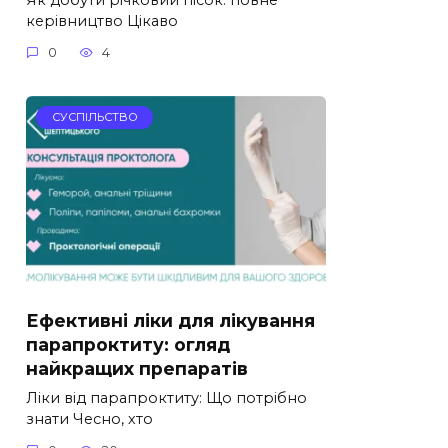
керівництво Цікаво
0
4
СУСПІЛЬСТВО
Ефективні ліки для лікування
парапроктиту: огляд
найкращих препаратів
Ліки від парапроктиту: Що потрібно
знати Чесно, хто