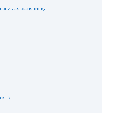
тівник до відпочинку
цією?